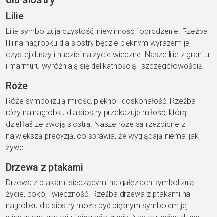
Lilie
Lilie symbolizują czystość, niewinność i odrodzenie. Rzeźba
lilii na nagrobku dla siostry będzie pięknym wyrazem jej
czystej duszy i nadziei na życie wieczne. Nasze lilie z granitu
i marmuru wyróżniają się delikatnością i szczegółowością.
Róże
Róże symbolizują miłość, piękno i doskonałość. Rzeźba
róży na nagrobku dla siostry przekazuje miłość, którą
dzieliłaś ze swoją siostrą. Nasze róże są rzeźbione z
największą precyzją, co sprawia, że wyglądają niemal jak
żywe.
Drzewa z ptakami
Drzewa z ptakami siedzącymi na gałęziach symbolizują
życie, pokój i wieczność. Rzeźba drzewa z ptakami na
nagrobku dla siostry może być pięknym symbolem jej