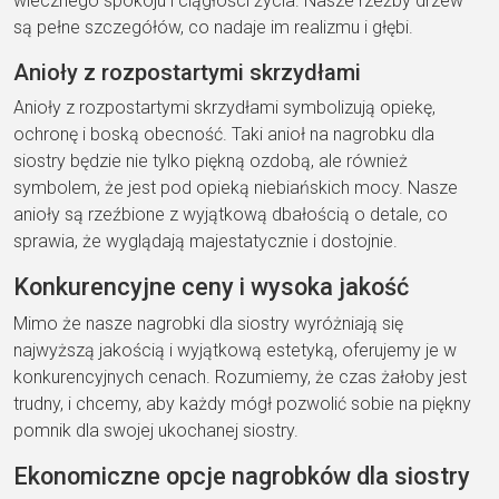
wiecznego spokoju i ciągłości życia. Nasze rzeźby drzew
są pełne szczegółów, co nadaje im realizmu i głębi.
Anioły z rozpostartymi skrzydłami
Anioły z rozpostartymi skrzydłami symbolizują opiekę,
ochronę i boską obecność. Taki anioł na nagrobku dla
siostry będzie nie tylko piękną ozdobą, ale również
symbolem, że jest pod opieką niebiańskich mocy. Nasze
anioły są rzeźbione z wyjątkową dbałością o detale, co
sprawia, że wyglądają majestatycznie i dostojnie.
Konkurencyjne ceny i wysoka jakość
Mimo że nasze nagrobki dla siostry wyróżniają się
najwyższą jakością i wyjątkową estetyką, oferujemy je w
konkurencyjnych cenach. Rozumiemy, że czas żałoby jest
trudny, i chcemy, aby każdy mógł pozwolić sobie na piękny
pomnik dla swojej ukochanej siostry.
Ekonomiczne opcje nagrobków dla siostry