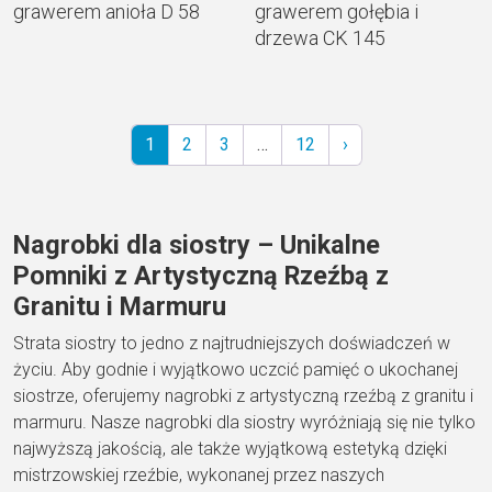
grawerem anioła D 58
grawerem gołębia i
drzewa CK 145
1
2
3
…
12
›
Nagrobki dla siostry – Unikalne
Pomniki z Artystyczną Rzeźbą z
Granitu i Marmuru
Strata siostry to jedno z najtrudniejszych doświadczeń w
życiu. Aby godnie i wyjątkowo uczcić pamięć o ukochanej
siostrze, oferujemy nagrobki z artystyczną rzeźbą z granitu i
marmuru. Nasze nagrobki dla siostry wyróżniają się nie tylko
najwyższą jakością, ale także wyjątkową estetyką dzięki
mistrzowskiej rzeźbie, wykonanej przez naszych