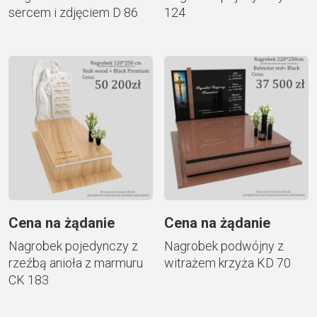
sercem i zdjęciem D 86
124
Cena na żądanie
Cena na żądanie
Nagrobek pojedynczy z
Nagrobek podwójny z
rzeźbą anioła z marmuru
witrażem krzyża KD 70
CK 183