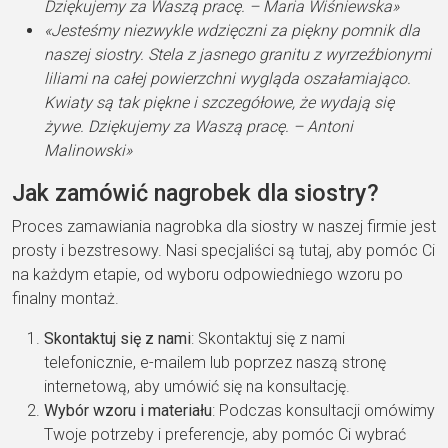
Dziękujemy za Waszą pracę. – Maria Wiśniewska»
«Jesteśmy niezwykle wdzięczni za piękny pomnik dla
naszej siostry. Stela z jasnego granitu z wyrzeźbionymi
liliami na całej powierzchni wygląda oszałamiająco.
Kwiaty są tak piękne i szczegółowe, że wydają się
żywe. Dziękujemy za Waszą pracę. – Antoni
Malinowski»
Jak zamówić nagrobek dla siostry?
Proces zamawiania nagrobka dla siostry w naszej firmie jest
prosty i bezstresowy. Nasi specjaliści są tutaj, aby pomóc Ci
na każdym etapie, od wyboru odpowiedniego wzoru po
finalny montaż.
Skontaktuj się z nami
: Skontaktuj się z nami
telefonicznie, e-mailem lub poprzez naszą stronę
internetową, aby umówić się na konsultację.
Wybór wzoru i materiału
: Podczas konsultacji omówimy
Twoje potrzeby i preferencje, aby pomóc Ci wybrać