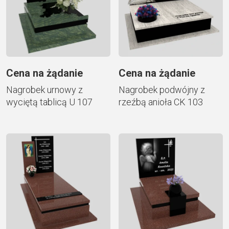
Cena na żądanie
Cena na żądanie
Nagrobek urnowy z
Nagrobek podwójny z
wyciętą tablicą U 107
rzeźbą anioła CK 103