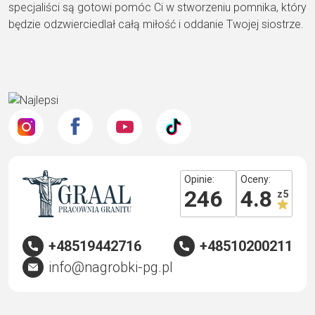
specjaliści są gotowi pomóc Ci w stworzeniu pomnika, który
będzie odzwierciedlał całą miłość i oddanie Twojej siostrze.
Opinie:
Oceny:
246
4.8
z 5
+48519442716
+48510200211
info@nagrobki-pg.pl