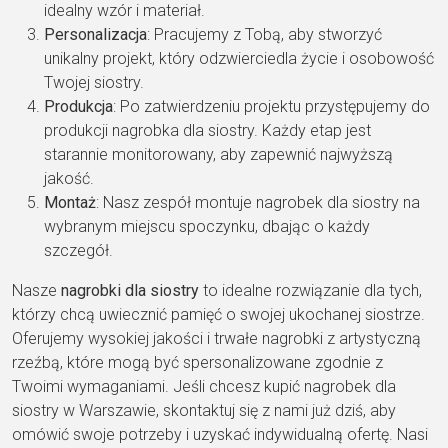
idealny wzór i materiał.
Personalizacja
: Pracujemy z Tobą, aby stworzyć
unikalny projekt, który odzwierciedla życie i osobowość
Twojej siostry.
Produkcja
: Po zatwierdzeniu projektu przystępujemy do
produkcji nagrobka dla siostry. Każdy etap jest
starannie monitorowany, aby zapewnić najwyższą
jakość.
Montaż
: Nasz zespół montuje nagrobek dla siostry na
wybranym miejscu spoczynku, dbając o każdy
szczegół.
Nasze
nagrobki dla siostry
to idealne rozwiązanie dla tych,
którzy chcą uwiecznić pamięć o swojej ukochanej siostrze.
Oferujemy wysokiej jakości i trwałe nagrobki z artystyczną
rzeźbą, które mogą być spersonalizowane zgodnie z
Twoimi wymaganiami. Jeśli chcesz kupić nagrobek dla
siostry w Warszawie, skontaktuj się z nami już dziś, aby
omówić swoje potrzeby i uzyskać indywidualną ofertę. Nasi