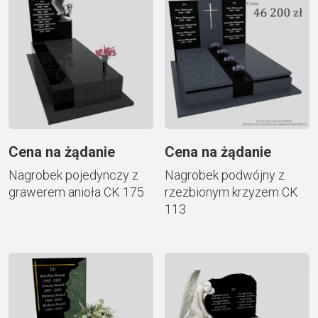
Cena na żądanie
Cena na żądanie
Nagrobek pojedynczy z
Nagrobek podwójny z
grawerem anioła CK 175
rzezbionym krzyzem CK
113