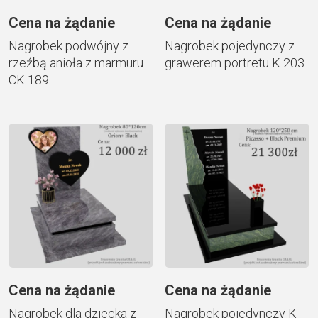
Cena na żądanie
Cena na żądanie
Nagrobek podwójny z
Nagrobek pojedynczy z
rzeźbą anioła z marmuru
grawerem portretu K 203
CK 189
Cena na żądanie
Cena na żądanie
Nagrobek dla dziecka z
Nagrobek pojedynczy K