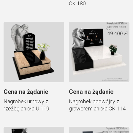
CK 180
Cena na żądanie
Cena na żądanie
Nagrobek urnowy z
Nagrobek podwójny z
rzeźbą anioła U 119
grawerem anioła CK 114