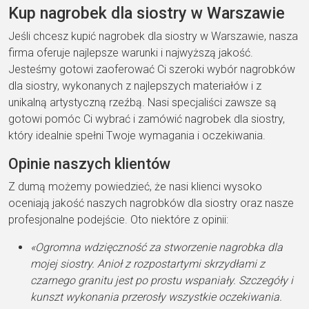
Kup nagrobek dla siostry w Warszawie
Jeśli chcesz kupić nagrobek dla siostry w Warszawie, nasza
firma oferuje najlepsze warunki i najwyższą jakość.
Jesteśmy gotowi zaoferować Ci szeroki wybór nagrobków
dla siostry, wykonanych z najlepszych materiałów i z
unikalną artystyczną rzeźbą. Nasi specjaliści zawsze są
gotowi pomóc Ci wybrać i zamówić nagrobek dla siostry,
który idealnie spełni Twoje wymagania i oczekiwania.
Opinie naszych klientów
Z dumą możemy powiedzieć, że nasi klienci wysoko
oceniają jakość naszych nagrobków dla siostry oraz nasze
profesjonalne podejście. Oto niektóre z opinii:
«Ogromna wdzięczność za stworzenie nagrobka dla
mojej siostry. Anioł z rozpostartymi skrzydłami z
czarnego granitu jest po prostu wspaniały. Szczegóły i
kunszt wykonania przerosły wszystkie oczekiwania.