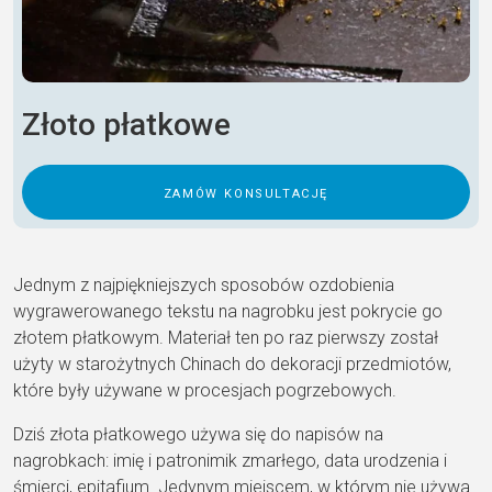
Złoto płatkowe
zamów konsultację
Jednym z najpiękniejszych sposobów ozdobienia
wygrawerowanego tekstu na nagrobku jest pokrycie go
złotem płatkowym. Materiał ten po raz pierwszy został
użyty w starożytnych Chinach do dekoracji przedmiotów,
które były używane w procesjach pogrzebowych.
Dziś złota płatkowego używa się do napisów na
nagrobkach: imię i patronimik zmarłego, data urodzenia i
śmierci, epitafium. Jedynym miejscem, w którym nie używa