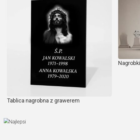
Nagrobki
Tablica nagrobna z grawerem