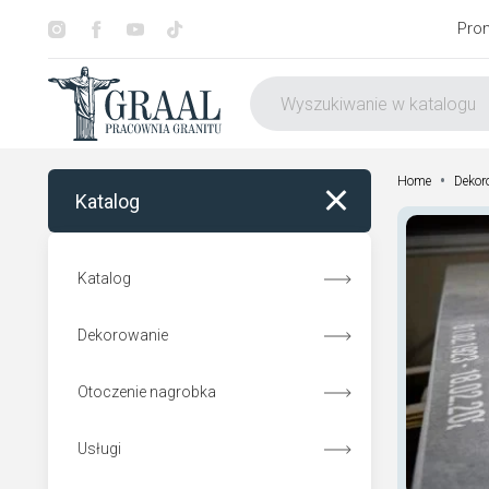
Pro
•
Home
Dekor
Katalog
Katalog
Dekorowanie
Otoczenie nagrobka
Usługi