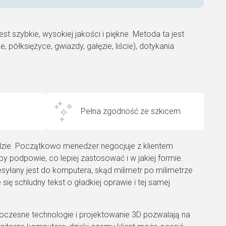
 szybkie, wysokiej jakości i piękne. Metoda ta jest
, półksiężyce, gwiazdy, gałęzie, liście), dotykania
Pełna zgodność ze szkicem
adzie. Początkowo menedżer negocjuje z klientem
eby podpowie, co lepiej zastosować i w jakiej formie.
esyłany jest do komputera, skąd milimetr po milimetrze
się schludny tekst o gładkiej oprawie i tej samej
woczesne technologie i projektowanie 3D pozwalają na