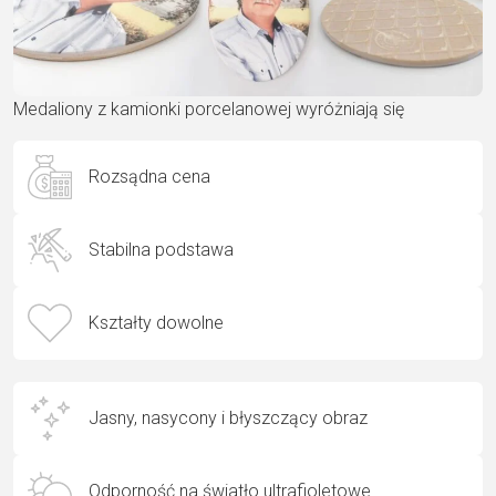
Medaliony z kamionki porcelanowej wyróżniają się
Rozsądna cena
Stabilna podstawa
Kształty dowolne
Jasny, nasycony i błyszczący obraz
Odporność na światło ultrafioletowe