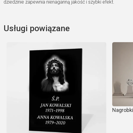
dziedzinie zapewnia nienaganną jakość i szybki efekt.
Usługi powiązane
Nagrobki