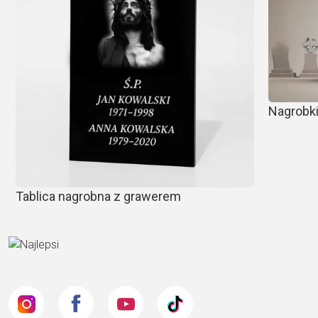
Nagrobki
Tablica nagrobna z grawerem