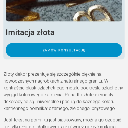
Imitacja złota
zamów konsultację
Złoty dekor prezentuje się szczególnie pięknie na
nowoczesnych nagrobkach z naturalnego granitu. W
kontraście blask szlachetnego metalu podkreśla szlachetny
wygląd kolorowego kamienia. Ponadto złote elementy
dekoracyjne są uniwersalne i pasują do każdego koloru
kamiennego pomnika: czarnego, zielonego, brązowego.
Jeśli tekst na pomniku jest piaskowany, można go ozdobić
nie tylko złotem płatkowym, ale również pokryć imitacją