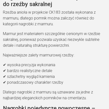
do rzeźby sakralnej
Rzeźba anioła w projekcie CK183 została wykonana z
marmuru, dlatego pomnik można zaliczyć również do
kategorii nagrobki z marmuru.
Marmur jest materiałem szczególnie cenionym w rzeźbie
sakralnej, ponieważ pozwala uzyskać niezwykle subtelne
detale i naturalną strukturę powierzchni.
Najważniejsze zalety marmurowej rzeźby:
✔ wysoka precyzja wykonania
✔ bardzo realistyczne detale
✔ szlachetny wygląd kamienia
✔ ponadczasowy charakter rzeźby
Dlatego nagrobki z marmuru są uznawane za jedne z
najbardziej eleganckich pomników na cmentarzu.
Nagrobki pojedyncze nowoczesne –