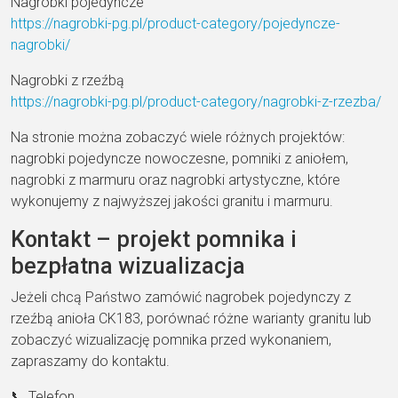
Nagrobki pojedyncze
https://nagrobki-pg.pl/product-category/pojedyncze-
nagrobki/
Nagrobki z rzeźbą
https://nagrobki-pg.pl/product-category/nagrobki-z-rzezba/
Na stronie można zobaczyć wiele różnych projektów:
nagrobki pojedyncze nowoczesne, pomniki z aniołem,
nagrobki z marmuru oraz nagrobki artystyczne, które
wykonujemy z najwyższej jakości granitu i marmuru.
Kontakt – projekt pomnika i
bezpłatna wizualizacja
Jeżeli chcą Państwo zamówić nagrobek pojedynczy z
rzeźbą anioła CK183, porównać różne warianty granitu lub
zobaczyć wizualizację pomnika przed wykonaniem,
zapraszamy do kontaktu.
📞 Telefon