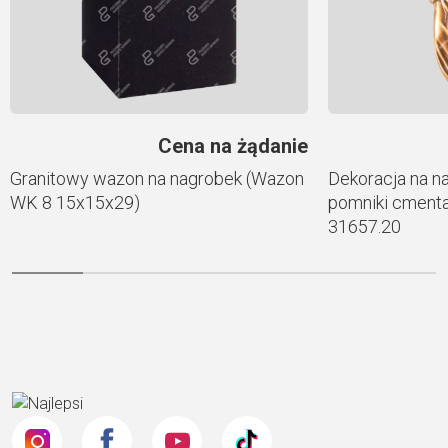
Cena na żądanie
Granitowy wazon na nagrobek (Wazon
Dekoracja na n
WK 8 15x15x29)
pomniki cmenta
31657.20