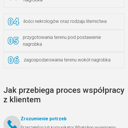
ilości nekrologów oraz rodzaju liternictwa
przygotowania terenu pod postawienie
nagrobka
zagospodarowania terenu wokół nagrobka
Jak przebiega proces współpracy
z klientem
Zrozumienie potrzeb
Przez telefon lub komunikator WhatsApp wyjaśniamy