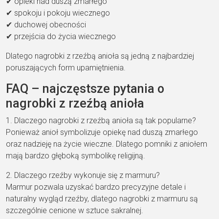
✔ opieki nad duszą zmarłego
✔ spokoju i pokoju wiecznego
✔ duchowej obecności
✔ przejścia do życia wiecznego
Dlatego nagrobki z rzeźbą anioła są jedną z najbardziej
poruszających form upamiętnienia.
FAQ – najczęstsze pytania o
nagrobki z rzeźbą anioła
1. Dlaczego nagrobki z rzeźbą anioła są tak popularne?
Ponieważ anioł symbolizuje opiekę nad duszą zmarłego
oraz nadzieję na życie wieczne. Dlatego pomniki z aniołem
mają bardzo głęboką symbolikę religijną.
2. Dlaczego rzeźby wykonuje się z marmuru?
Marmur pozwala uzyskać bardzo precyzyjne detale i
naturalny wygląd rzeźby, dlatego nagrobki z marmuru są
szczególnie cenione w sztuce sakralnej.