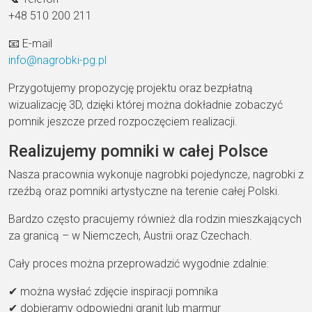
+48 510 200 211
📧 E-mail
info@nagrobki-pg.pl
Przygotujemy propozycję projektu oraz bezpłatną
wizualizację 3D, dzięki której można dokładnie zobaczyć
pomnik jeszcze przed rozpoczęciem realizacji.
Realizujemy pomniki w całej Polsce
Nasza pracownia wykonuje nagrobki pojedyncze, nagrobki z
rzeźbą oraz pomniki artystyczne na terenie całej Polski.
Bardzo często pracujemy również dla rodzin mieszkających
za granicą – w Niemczech, Austrii oraz Czechach.
Cały proces można przeprowadzić wygodnie zdalnie:
✔ można wysłać zdjęcie inspiracji pomnika
✔ dobieramy odpowiedni granit lub marmur