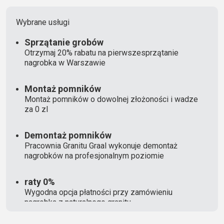
Wybrane usługi
Sprzątanie grobów
Otrzymaj 20% rabatu na pierwszesprzątanie
nagrobka w Warszawie
Montaż pomników
Montaż pomników o dowolnej złożoności i wadze
za 0 zl
Demontaż pomników
Pracownia Granitu Graal wykonuje demontaż
nagrobków na profesjonalnym poziomie
raty 0%
Wygodna opcja płatności przy zamówieniu
nagrobka z naturalnego granitu