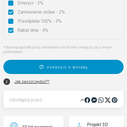
Emeryci - 2%
Zamówienie online - 2%
Przedpłata 100% - 3%
Rabat dnia - 4%
*Obowiązuje tylko przy zamówieniu na stronie i nie łączy się z innymi
promocjami
poprosić o wycenę
Jak zaoszczędzić??
Udostępnij przez:
Projekt 3D