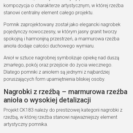
kompozycja o charakterze artystycznym, w której rzeźba
stanowi centralny element całego projektu.
Pomnik zaprojektowany został jako elegancki nagrobek
pojedynczy nowoczesny, w którym jasny granit tworzy
spokojną i harmonijną przestrzeń, a marmurowa rzeźba
anioła dodaje całości duchowego wymiaru.
Anioł w sztuce nagrobnej symbolizuje opiekę nad duszą
zmarłego, pokój oraz przejście do życia wiecznego.
Dlatego pomniki z aniołem są jednymi z najbardziej
poruszających form upamiętnienia bliskiej osoby.
Nagrobki z rzeźbą – marmurowa rzeźba
anioła o wysokiej detalizacji
Projekt CK183 należy do prestiżowej kategorii nagrobki z
rzeźbą, w której rzeźba stanowi najważniejszy element
artystyczny pomnika.