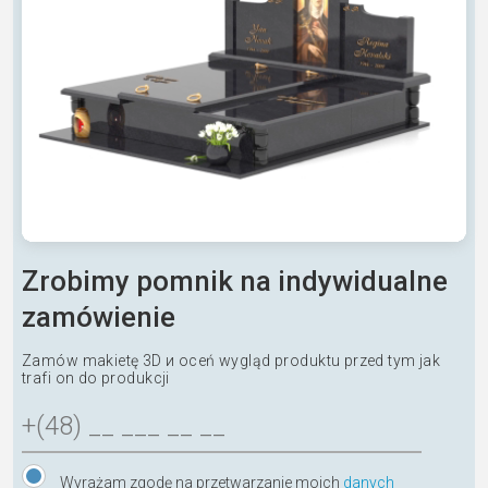
Zrobimy pomnik na indywidualne
zamówienie
Zamów makietę 3D и oceń wygląd produktu przed tym jak
trafi on do produkcji
Wyrażam zgodę na przetwarzanie moich
danych