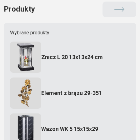
Produkty
Wybrane produkty
Znicz L 20 13x13x24 cm
Element z brązu 29-351
Wazon WK 5 15x15x29