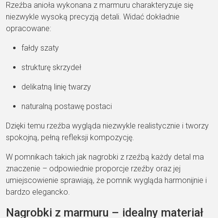
Rzeźba anioła wykonana z marmuru charakteryzuje się
niezwykle wysoką precyzją detali. Widać dokładnie
opracowane:
fałdy szaty
strukturę skrzydeł
delikatną linię twarzy
naturalną postawę postaci
Dzięki temu rzeźba wygląda niezwykle realistycznie i tworzy
spokojną, pełną refleksji kompozycję.
W pomnikach takich jak nagrobki z rzeźbą każdy detal ma
znaczenie – odpowiednie proporcje rzeźby oraz jej
umiejscowienie sprawiają, że pomnik wygląda harmonijnie i
bardzo elegancko.
Nagrobki z marmuru – idealny materiał