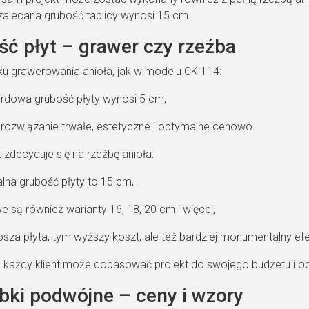
zalecana grubość tablicy wynosi 15 cm.
ć płyt – grawer czy rzeźba
u grawerowania anioła, jak w modelu CK 114:
rdowa grubość płyty wynosi 5 cm,
o rozwiązanie trwałe, estetyczne i optymalne cenowo.
nt zdecyduje się na rzeźbę anioła:
lna grubość płyty to 15 cm,
e są również warianty 16, 18, 20 cm i więcej,
bsza płyta, tym wyższy koszt, ale też bardziej monumentalny efe
u każdy klient może dopasować projekt do swojego budżetu i o
bki podwójne – ceny i wzory