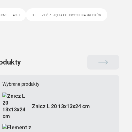
konsultacji
obejrzeć zdjęcia gotowych nagrobków
odukty
Wybrane produkty
Znicz L 20 13x13x24 cm