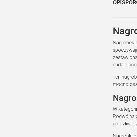
OPIS
POR
Nagro
Nagrobek p
spoczywają
zestawiona
nadaje pomn
Ten nagrob
mocno osad
Nagro
W kategori
Podwójna p
umożliwia 
Nagrobki p