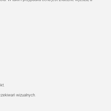
kt.
czekiwań wizualnych.