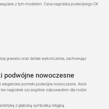
 powiązane z tym modelem. Cena nagrobka podwójnego CK
dzaj graweru oraz detale wykończenia, zachowując
iki podwójne nowoczesne
raz eleganckie pomniki podwójne nowoczesne. Anioł
ni ten nagrobek szczególnie odpowiednim dla rodzin
tetykę z głęboką symboliką religijną.