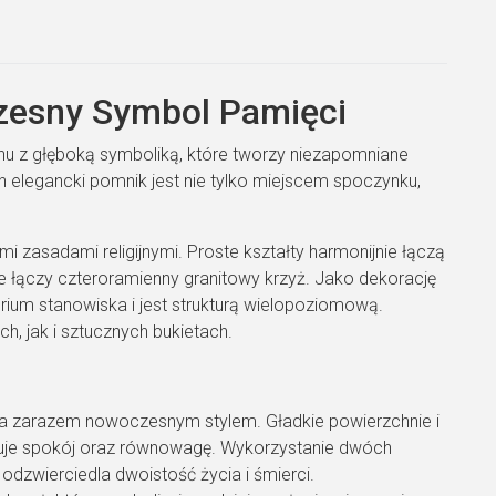
zesny Symbol Pamięci
 z głęboką symboliką, które tworzy niezapomniane
en elegancki pomnik jest nie tylko miejscem spoczynku,
 zasadami religijnymi. Proste kształty harmonijnie łączą
ele łączy czteroramienny granitowy krzyż. Jako dekorację
rium stanowiska i jest strukturą wielopoziomową.
, jak i sztucznych bukietach.
 a zarazem nowoczesnym stylem. Gładkie powierzchnie i
lizuje spokój oraz równowagę. Wykorzystanie dwóch
odzwierciedla dwoistość życia i śmierci.