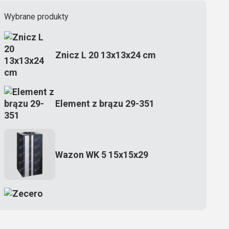
Wybrane produkty
Znicz L 20 13x13x24 cm
Element z brązu 29-351
Wazon WK 5 15x15x29
Zecero jaskółka 3150