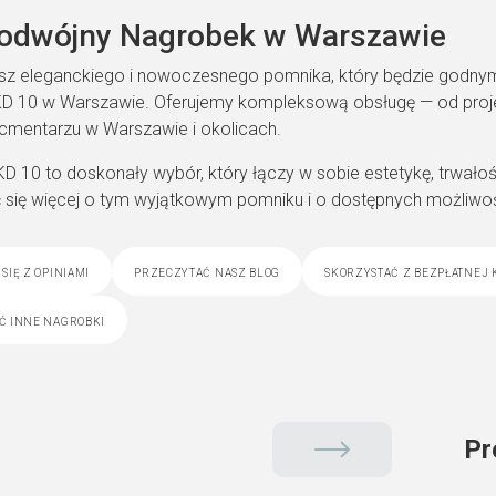
odwójny Nagrobek w Warszawie
asz eleganckiego i nowoczesnego pomnika, który będzie godnym
D 10 w Warszawie. Oferujemy kompleksową obsługę — od projek
mentarzu w Warszawie i okolicach.
 10 to doskonały wybór, który łączy w sobie estetykę, trwałość
 się więcej o tym wyjątkowym pomniku i o dostępnych możliwośc
się z opiniami
przeczytać nasz blog
skorzystać z bezpłatnej 
ć inne nagrobki
Pr