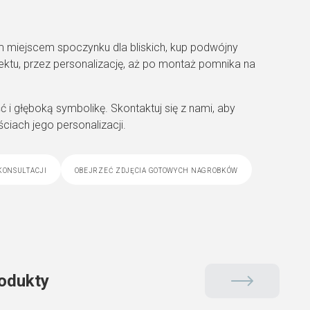
 miejscem spoczynku dla bliskich, kup podwójny
tu, przez personalizację, aż po montaż pomnika na
 i głęboką symbolikę. Skontaktuj się z nami, aby
iach jego personalizacji.
konsultacji
obejrzeć zdjęcia gotowych nagrobków
odukty