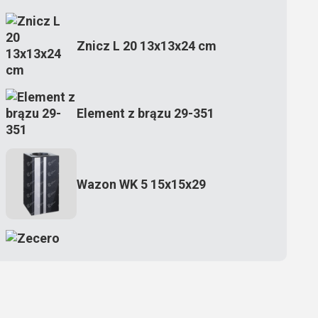
Znicz L 20 13x13x24 cm
Element z brązu 29-351
Wazon WK 5 15x15x29
Zecero jaskółka 3150