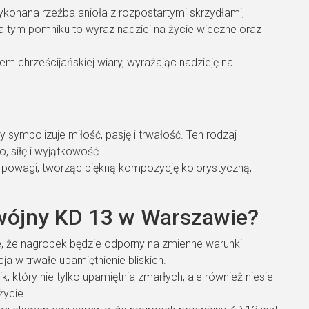
konana rzeźba anioła z rozpostartymi skrzydłami,
a tym pomniku to wyraz nadziei na życie wieczne oraz
m chrześcijańskiej wiary, wyrażając nadzieję na
 symbolizuje miłość, pasję i trwałość. Ten rodzaj
, siłę i wyjątkowość.
i powagi, tworząc piękną kompozycję kolorystyczną,
wójny KD 13 w Warszawie?
je, że nagrobek będzie odporny na zmienne warunki
a w trwałe upamiętnienie bliskich.
 który nie tylko upamiętnia zmarłych, ale również niesie
życie.