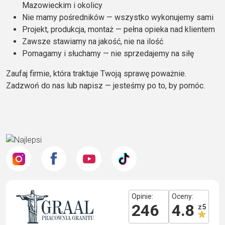
Mazowieckim i okolicy
Nie mamy pośredników — wszystko wykonujemy sami
Projekt, produkcja, montaż — pełna opieka nad klientem
Zawsze stawiamy na jakość, nie na ilość
Pomagamy i słuchamy — nie sprzedajemy na siłę
Zaufaj firmie, która traktuje Twoją sprawę poważnie.
Zadzwoń do nas lub napisz — jesteśmy po to, by pomóc.
Opinie:
Oceny:
246
4.8
z 5