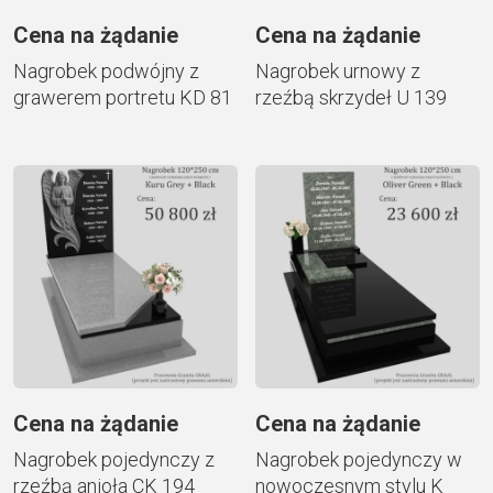
Cena na żądanie
Cena na żądanie
Nagrobek podwójny z
Nagrobek urnowy z
grawerem portretu KD 81
rzeźbą skrzydeł U 139
Cena na żądanie
Cena na żądanie
Nagrobek pojedynczy z
Nagrobek pojedynczy w
rzeźbą anioła CK 194
nowoczesnym stylu K