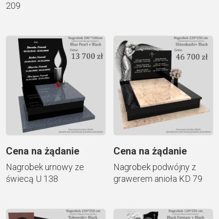
209
Cena na żądanie
Cena na żądanie
Nagrobek urnowy ze
Nagrobek podwójny z
świecą U 138
grawerem anioła KD 79