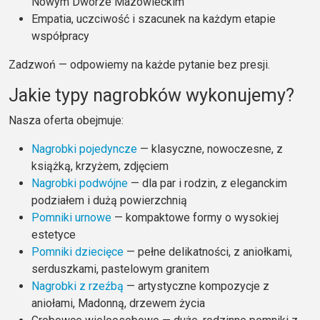
Nowym Dworze Mazowieckim
Empatia, uczciwość i szacunek na każdym etapie
współpracy
Zadzwoń — odpowiemy na każde pytanie bez presji.
Jakie typy nagrobków wykonujemy?
Nasza oferta obejmuje:
Nagrobki pojedyncze
— klasyczne, nowoczesne, z
książką, krzyżem, zdjęciem
Nagrobki podwójne
— dla par i rodzin, z eleganckim
podziałem i dużą powierzchnią
Pomniki urnowe
— kompaktowe formy o wysokiej
estetyce
Pomniki dziecięce
— pełne delikatności, z aniołkami,
serduszkami, pastelowym granitem
Nagrobki z rzeźbą
— artystyczne kompozycje z
aniołami, Madonną, drzewem życia