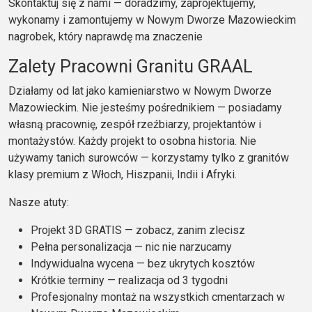
Skontaktuj się z nami — doradzimy, zaprojektujemy,
wykonamy i zamontujemy w Nowym Dworze Mazowieckim
nagrobek, który naprawdę ma znaczenie
Zalety Pracowni Granitu GRAAL
Działamy od lat jako kamieniarstwo w Nowym Dworze
Mazowieckim. Nie jesteśmy pośrednikiem — posiadamy
własną pracownię, zespół rzeźbiarzy, projektantów i
montażystów. Każdy projekt to osobna historia. Nie
używamy tanich surowców — korzystamy tylko z granitów
klasy premium z Włoch, Hiszpanii, Indii i Afryki.
Nasze atuty:
Projekt 3D GRATIS — zobacz, zanim zlecisz
Pełna personalizacja — nic nie narzucamy
Indywidualna wycena — bez ukrytych kosztów
Krótkie terminy — realizacja od 3 tygodni
Profesjonalny montaż na wszystkich cmentarzach w