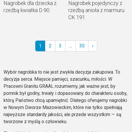
Nagrobek dla dziecka z
Nagrobek pojedynczy z
rzeźbą kwiatka D 90
rzeźbą anioła z marmuru
CK 191
1
2
3
…
30
›
Wybór nagrobka to nie jest zwykła decyzja zakupowa. To
decyzja serca. Miejsce pamięci, szacunku, miłości. W
Pracowni Granitu GRAAL rozumiemy, jak ważne jest, by
pomnik był godny, trwały i dopasowany do charakteru osoby,
którą Państwo chcą upamiętnić. Dlatego oferujemy nagrobki
w Nowym Dworze Mazowieckim, które nie tylko spełniają
najwyższe standardy jakości, ale przede wszystkim — są
tworzone z myślą o człowieku.