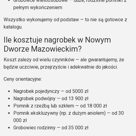
Grobowce wieloosobowe — duże, rodzinne pomniki z
pełnym wykończeniem
Wszystko wykonujemy od podstaw — to nie są gotowce z
katalogu.
Ile kosztuje nagrobek w Nowym
Dworze Mazowieckim?
Koszt zależy od wielu czynników — ale gwarantujemy, że
będzie uczciwie, przejrzyście i adekwatnie do jakości.
Ceny orientacyjne:
Nagrobek pojedynczy — od 5000 zł
Nagrobek podwójny — od 13 900 zł
Pomnik z rzeźbą lub szkłem — od 18 000 zł
Pomnik ekskluzywny (np. z dużym aniołem) — od 30
000 zł
Grobowiec rodzinny — od 35 000 zł