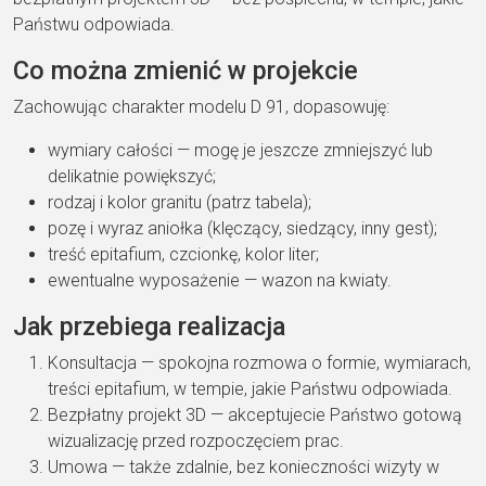
Państwu odpowiada.
Co można zmienić w projekcie
Zachowując charakter modelu D 91, dopasowuję:
wymiary całości — mogę je jeszcze zmniejszyć lub
delikatnie powiększyć;
rodzaj i kolor granitu (patrz tabela);
pozę i wyraz aniołka (klęczący, siedzący, inny gest);
treść epitafium, czcionkę, kolor liter;
ewentualne wyposażenie — wazon na kwiaty.
Jak przebiega realizacja
Konsultacja — spokojna rozmowa o formie, wymiarach,
treści epitafium, w tempie, jakie Państwu odpowiada.
Bezpłatny projekt 3D — akceptujecie Państwo gotową
wizualizację przed rozpoczęciem prac.
Umowa — także zdalnie, bez konieczności wizyty w