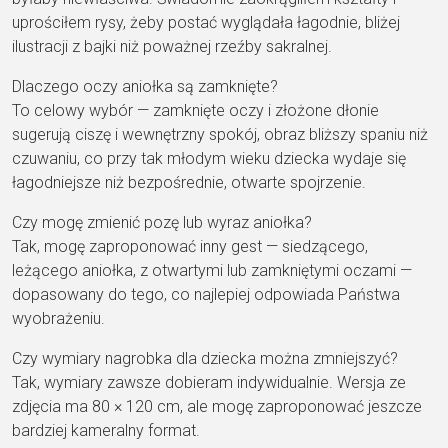
uprościłem rysy, żeby postać wyglądała łagodnie, bliżej
ilustracji z bajki niż poważnej rzeźby sakralnej.
Dlaczego oczy aniołka są zamknięte?
To celowy wybór — zamknięte oczy i złożone dłonie
sugerują ciszę i wewnętrzny spokój, obraz bliższy spaniu niż
czuwaniu, co przy tak młodym wieku dziecka wydaje się
łagodniejsze niż bezpośrednie, otwarte spojrzenie.
Czy mogę zmienić pozę lub wyraz aniołka?
Tak, mogę zaproponować inny gest — siedzącego,
leżącego aniołka, z otwartymi lub zamkniętymi oczami —
dopasowany do tego, co najlepiej odpowiada Państwa
wyobrażeniu.
Czy wymiary nagrobka dla dziecka można zmniejszyć?
Tak, wymiary zawsze dobieram indywidualnie. Wersja ze
zdjęcia ma 80 × 120 cm, ale mogę zaproponować jeszcze
bardziej kameralny format.