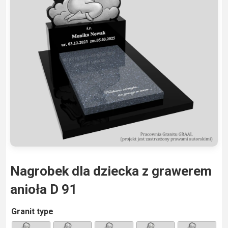
Nagrobek dla dziecka z grawerem
anioła D 91
A
Granit type
lt