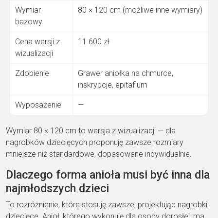
Wymiar
80 × 120 cm (możliwe inne wymiary)
bazowy
Cena wersji z
11 600 zł
wizualizacji
Zdobienie
Grawer aniołka na chmurce,
inskrypcje, epitafium
Wyposażenie
—
Wymiar 80 × 120 cm to wersja z wizualizacji — dla
nagrobków dziecięcych proponuję zawsze rozmiary
mniejsze niż standardowe, dopasowane indywidualnie.
Dlaczego forma anioła musi być inna dla
najmłodszych dzieci
To rozróżnienie, które stosuję zawsze, projektując nagrobki
dziecięce. Anioł, którego wykonuję dla osoby dorosłej, ma