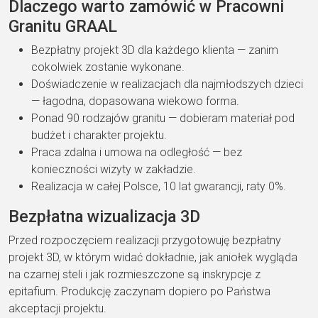
Dlaczego warto zamówić w Pracowni
Granitu GRAAL
Bezpłatny projekt 3D dla każdego klienta — zanim
cokolwiek zostanie wykonane.
Doświadczenie w realizacjach dla najmłodszych dzieci
— łagodna, dopasowana wiekowo forma.
Ponad 90 rodzajów granitu — dobieram materiał pod
budżet i charakter projektu.
Praca zdalna i umowa na odległość — bez
konieczności wizyty w zakładzie.
Realizacja w całej Polsce, 10 lat gwarancji, raty 0%.
Bezpłatna wizualizacja 3D
Przed rozpoczęciem realizacji przygotowuję bezpłatny
projekt 3D, w którym widać dokładnie, jak aniołek wygląda
na czarnej steli i jak rozmieszczone są inskrypcje z
epitafium. Produkcję zaczynam dopiero po Państwa
akceptacji projektu.