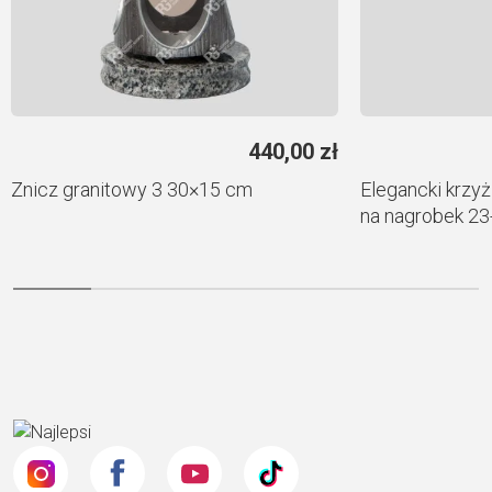
440,00
zł
Znicz granitowy 3 30×15 cm
Elegancki krzyż
na nagrobek 23