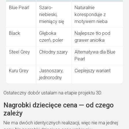
Blue Pearl
Szaro-
Naturalnie
niebieski,
koresponduje z
mieniący się
motywem nieba
Black
Głęboka
Najlepsze tło pod
czerń, poler
grawer aniołka
Steel Grey
Chłodny szary
Alternatywa dla Blue
Pearl
Kuru Grey
Jasnoszary,
Cieplejszy wariant
jednorodny
Ostateczny dobór ustalam na etapie projektu 3D.
Nagrobki dziecięce cena — od czego
zależy
Nie ma dwóch identycznych realizacji, więc nie ma jednej