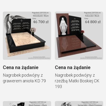
Cena na żądanie
Cena na żądanie
Nagrobek podwójny z
Nagrobek podwójny z
grawerem anioła KD 79
rzeźbą Matki Boskiej CK
193