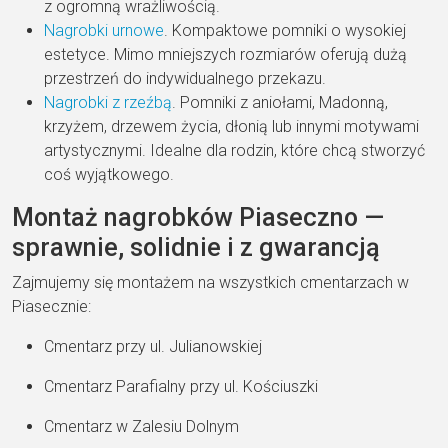
z ogromną wrażliwością.
Nagrobki urnowe
. Kompaktowe pomniki o wysokiej
estetyce. Mimo mniejszych rozmiarów oferują dużą
przestrzeń do indywidualnego przekazu.
Nagrobki z rzeźbą
. Pomniki z aniołami, Madonną,
krzyżem, drzewem życia, dłonią lub innymi motywami
artystycznymi. Idealne dla rodzin, które chcą stworzyć
coś wyjątkowego.
Montaż nagrobków Piaseczno —
sprawnie, solidnie i z gwarancją
Zajmujemy się montażem na wszystkich cmentarzach w
Piasecznie:
Cmentarz przy ul. Julianowskiej
Cmentarz Parafialny przy ul. Kościuszki
Cmentarz w Zalesiu Dolnym