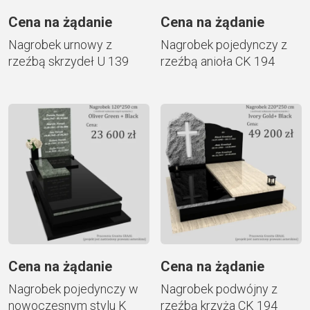
Cena na żądanie
Cena na żądanie
Nagrobek urnowy z
Nagrobek pojedynczy z
rzeźbą skrzydeł U 139
rzeźbą anioła CK 194
Cena na żądanie
Cena na żądanie
Nagrobek pojedynczy w
Nagrobek podwójny z
nowoczesnym stylu K
rzeźbą krzyża CK 194