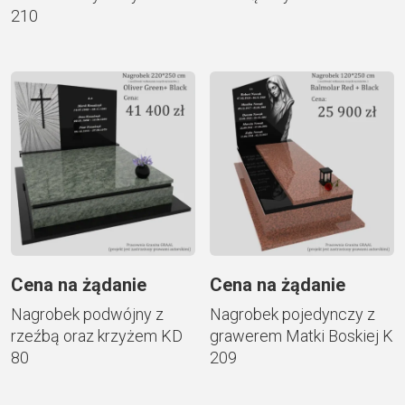
210
Cena na żądanie
Cena na żądanie
Nagrobek podwójny z
Nagrobek pojedynczy z
rzeźbą oraz krzyżem KD
grawerem Matki Boskiej K
80
209