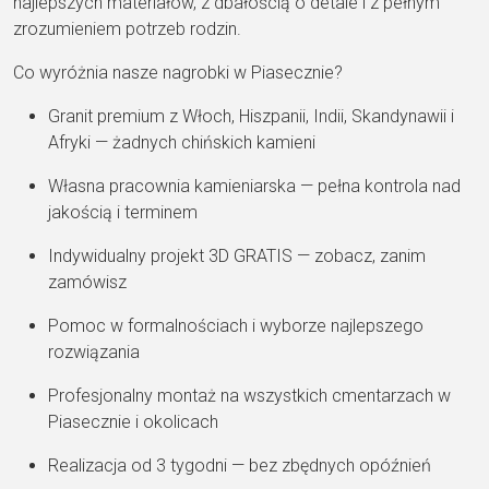
najlepszych materiałów, z dbałością o detale i z pełnym
zrozumieniem potrzeb rodzin.
Co wyróżnia nasze nagrobki w Piasecznie?
Granit premium z Włoch, Hiszpanii, Indii, Skandynawii i
Afryki — żadnych chińskich kamieni
Własna pracownia kamieniarska — pełna kontrola nad
jakością i terminem
Indywidualny projekt 3D GRATIS — zobacz, zanim
zamówisz
Pomoc w formalnościach i wyborze najlepszego
rozwiązania
Profesjonalny montaż na wszystkich cmentarzach w
Piasecznie i okolicach
Realizacja od 3 tygodni — bez zbędnych opóźnień