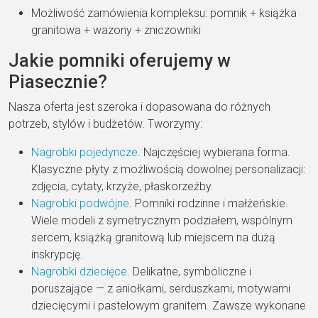
Możliwość zamówienia kompleksu: pomnik + książka
granitowa + wazony + zniczowniki
Jakie pomniki oferujemy w
Piasecznie?
Nasza oferta jest szeroka i dopasowana do różnych
potrzeb, stylów i budżetów. Tworzymy:
Nagrobki pojedyncze
. Najczęściej wybierana forma.
Klasyczne płyty z możliwością dowolnej personalizacji:
zdjęcia, cytaty, krzyże, płaskorzeźby.
Nagrobki podwójne
. Pomniki rodzinne i małżeńskie.
Wiele modeli z symetrycznym podziałem, wspólnym
sercem, książką granitową lub miejscem na dużą
inskrypcję.
Nagrobki dziecięce
. Delikatne, symboliczne i
poruszające — z aniołkami, serduszkami, motywami
dziecięcymi i pastelowym granitem. Zawsze wykonane