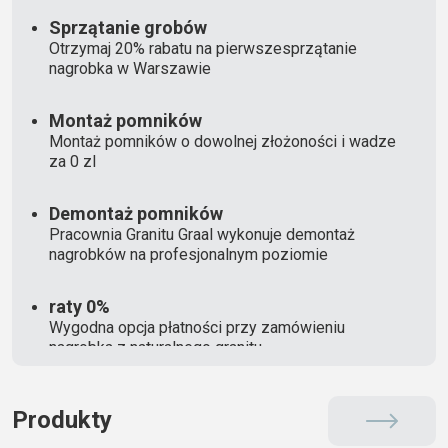
Sprzątanie grobów
Otrzymaj 20% rabatu na pierwszesprzątanie
nagrobka w Warszawie
Montaż pomników
Montaż pomników o dowolnej złożoności i wadze
za 0 zl
Demontaż pomników
Pracownia Granitu Graal wykonuje demontaż
nagrobków na profesjonalnym poziomie
raty 0%
Wygodna opcja płatności przy zamówieniu
nagrobka z naturalnego granitu
Produkty