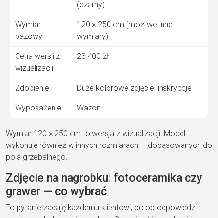
(czarny)
Wymiar
120 × 250 cm (możliwe inne
bazowy
wymiary)
Cena wersji z
23 400 zł
wizualizacji
Zdobienie
Duże kolorowe zdjęcie, inskrypcje
Wyposażenie
Wazon
Wymiar 120 × 250 cm to wersja z wizualizacji. Model
wykonuję również w innych rozmiarach — dopasowanych do
pola grzebalnego.
Zdjęcie na nagrobku: fotoceramika czy
grawer — co wybrać
To pytanie zadaję każdemu klientowi, bo od odpowiedzi