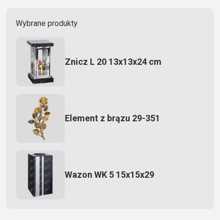
Wybrane produkty
Znicz L 20 13x13x24 cm
Element z brązu 29-351
Wazon WK 5 15x15x29