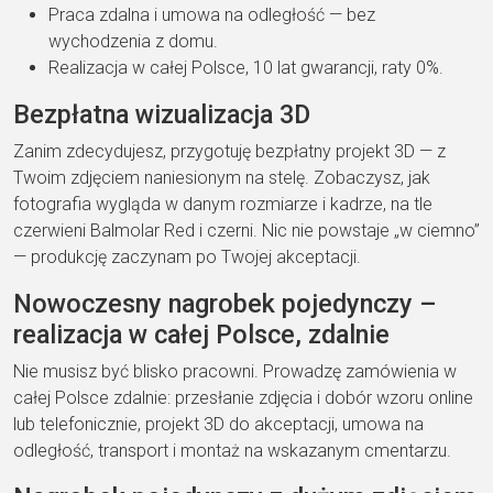
Praca zdalna i umowa na odległość — bez
wychodzenia z domu.
Realizacja w całej Polsce, 10 lat gwarancji, raty 0%.
Bezpłatna wizualizacja 3D
Zanim zdecydujesz, przygotuję bezpłatny projekt 3D — z
Twoim zdjęciem naniesionym na stelę. Zobaczysz, jak
fotografia wygląda w danym rozmiarze i kadrze, na tle
czerwieni Balmolar Red i czerni. Nic nie powstaje „w ciemno”
— produkcję zaczynam po Twojej akceptacji.
Nowoczesny nagrobek pojedynczy –
realizacja w całej Polsce, zdalnie
Nie musisz być blisko pracowni. Prowadzę zamówienia w
całej Polsce zdalnie: przesłanie zdjęcia i dobór wzoru online
lub telefonicznie, projekt 3D do akceptacji, umowa na
odległość, transport i montaż na wskazanym cmentarzu.