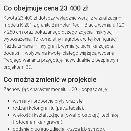
Co obejmuje cena 23 400 zł
Kwota 23 400 zł dotyczy wyłącznie wersji z wizualizacji —
modelu K 201 z granitu Balmolar Red + Black, wymiaru 120
× 250 cm oraz pokazanego dużego zdjęcia, inskrypcji i
wyposażenia. To kompletny nagrobek w tej konfiguracji.
Każda zmiana — inny granit, wymiary, technika zdjęcia,
dodatki — wpływa na kwotę, dlatego wiążącą wycenę
Twojego wariantu przygotuję indywidualnie z bezpłatnym
projektem 3D.
Co można zmienić w projekcie
Zachowując charakter modelu K 201, dopasowuję:
wymiary i proporcje bryły oraz steli;
rodzaj i kolor granitu (patrz tabela);
wielkość i kształt zdjęcia (owal, prostokąt), technikę
(fotoceramika / grawer);
dodanie drugiego zdjęcia, krzyża lub symbolu