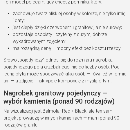
Ten model polecam, gdy chcesz pomnika, który:
zachowuje twarz bliskiej osoby w kolorze, nie tylko imię
i daty;
jest ciepły dzięki czerwonemu granitowi, a nie surowy;
pozostaje osobisty i czytelny z dużym, dobrze
wykadrowanym zdjęciem;
ma rozsądną cenę — mocny efekt bez kosztu rzeźby.
Słowo „pojedynczy” odnosi się do rozmiaru nagrobka i
pojedynczego pola grzebalnego, nie do liczby osób. Pod
jedną płytą może spoczywać kilka osób — również w formie
urn — a zdjęcie i inskrypcje komponuję z myślą o tym.
Nagrobek granitowy pojedynczy –
wybór kamienia (ponad 90 rodzajów)
Na wizualizacji jest Balmolar Red + Black, ale ten sam
projekt prowadzę w innych kamieniach — mam ponad 90
rodzajów granitu.