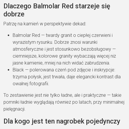
Dlaczego Balmolar Red starzeje się
dobrze
Patrzę na kamień w perspektywie dekad:
Balmolar Red — twardy granit o ciepłej czerwieni i
wyrazistym rysunku. Dobrze znosi warunki
atmosferyczne i jest stosunkowo bezobsługowy —
ciemniejsze, kolorowe granity wybaczają więcej niż
jasne kamienie, mniej na nich widać zabrudzenia.
Black — polerowana czerń pod zdjęcie i inskrypcje:
trzyma połysk, jest trwała, daje elegancki kontrast dla
owalnej fotografii.
To zestawienie jest nie tylko ładne, ale i praktyczne — takie
pomniki ładnie wyglądają również po latach, przy minimalnej
pielęgnacji.
Dla kogo jest ten nagrobek pojedynczy