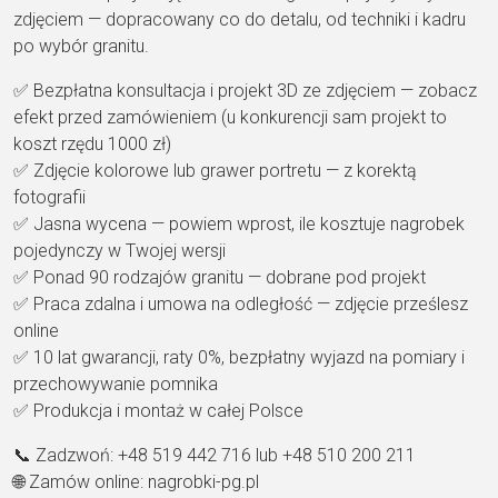
zdjęciem — dopracowany co do detalu, od techniki i kadru
po wybór granitu.
✅ Bezpłatna konsultacja i projekt 3D ze zdjęciem — zobacz
efekt przed zamówieniem (u konkurencji sam projekt to
koszt rzędu 1000 zł)
✅ Zdjęcie kolorowe lub grawer portretu — z korektą
fotografii
✅ Jasna wycena — powiem wprost, ile kosztuje nagrobek
pojedynczy w Twojej wersji
✅ Ponad 90 rodzajów granitu — dobrane pod projekt
✅ Praca zdalna i umowa na odległość — zdjęcie prześlesz
online
✅ 10 lat gwarancji, raty 0%, bezpłatny wyjazd na pomiary i
przechowywanie pomnika
✅ Produkcja i montaż w całej Polsce
📞 Zadzwoń: +48 519 442 716 lub +48 510 200 211
🌐 Zamów online: nagrobki-pg.pl