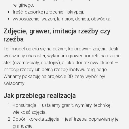
religijnego;
treść, czcionkę i złocenie inskrypcji;
wyposażenie: wazon, lampion, donica, obwódka.
Zdjęcie, grawer, imitacja rzeźby czy
rzeźba
Ten model opiera się na dużym, kolorowym zdjęciu. Jeśli
wolisz inny charakter, wykonam grawer portretu na czarnej
steli (czarno-biały, dostojny), a jako dodatkowy akcent —
imitację rzeźby lub pełną rzeźbę motywu religijnego.
Warianty pokazuję na projekcie 3D, żeby wybór był
świadomy.
Jak przebiega realizacja
Konsultacja — ustalamy granit, wymiary, technikę i
wielkość zdjęcia.
Dobór i korekta zdjęcia — jeśli trzeba, poprawiamy je
graficznie.