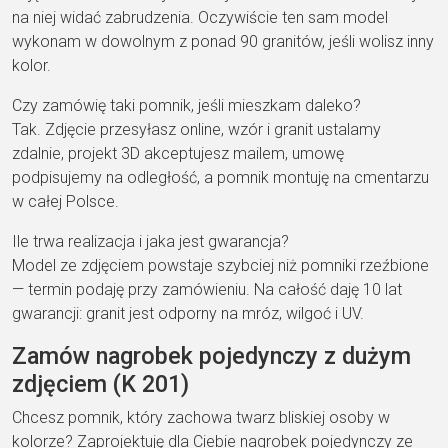
na niej widać zabrudzenia. Oczywiście ten sam model
wykonam w dowolnym z ponad 90 granitów, jeśli wolisz inny
kolor.
Czy zamówię taki pomnik, jeśli mieszkam daleko?
Tak. Zdjęcie przesyłasz online, wzór i granit ustalamy
zdalnie, projekt 3D akceptujesz mailem, umowę
podpisujemy na odległość, a pomnik montuję na cmentarzu
w całej Polsce.
Ile trwa realizacja i jaka jest gwarancja?
Model ze zdjęciem powstaje szybciej niż pomniki rzeźbione
— termin podaję przy zamówieniu. Na całość daję 10 lat
gwarancji: granit jest odporny na mróz, wilgoć i UV.
Zamów nagrobek pojedynczy z dużym
zdjęciem (K 201)
Chcesz pomnik, który zachowa twarz bliskiej osoby w
kolorze? Zaprojektuję dla Ciebie nagrobek pojedynczy ze