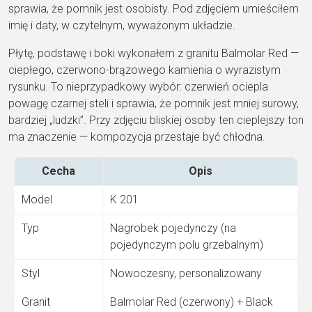
sprawia, że pomnik jest osobisty. Pod zdjęciem umieściłem
imię i daty, w czytelnym, wyważonym układzie.
Płytę, podstawę i boki wykonałem z granitu Balmolar Red —
ciepłego, czerwono-brązowego kamienia o wyrazistym
rysunku. To nieprzypadkowy wybór: czerwień ociepla
powagę czarnej steli i sprawia, że pomnik jest mniej surowy,
bardziej „ludzki”. Przy zdjęciu bliskiej osoby ten cieplejszy ton
ma znaczenie — kompozycja przestaje być chłodna.
Cecha
Opis
Model
K 201
Typ
Nagrobek pojedynczy (na
pojedynczym polu grzebalnym)
Styl
Nowoczesny, personalizowany
Granit
Balmolar Red (czerwony) + Black