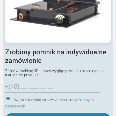
Zrobimy pomnik na indywidualne
zamówienie
Zamów makietę 3D и oceń wygląd produktu przed tym jak
trafi on do produkcji
Wyrażam zgodę na przetwarzanie moich
danych
osobowych