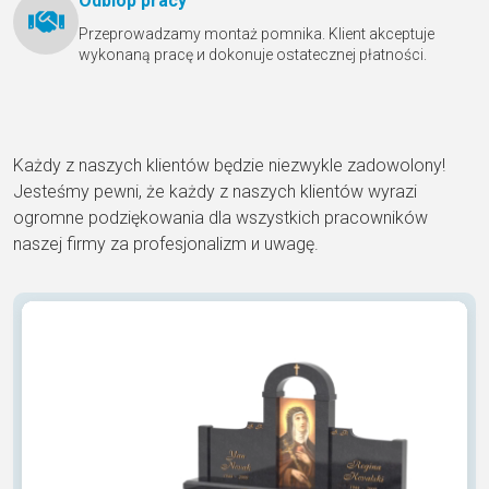
Odbióр pracy
Przeprowadzamy montaż pomnika. Klient akceptuje
wykonaną pracę и dokonuje ostatecznej płatności.
Każdy z naszych klientów będzie niezwykle zadowolony!
Jesteśmy pewni, że każdy z naszych klientów wyrazi
ogromne podziękowania dla wszystkich pracowników
naszej firmy za profesjonalizm и uwagę.