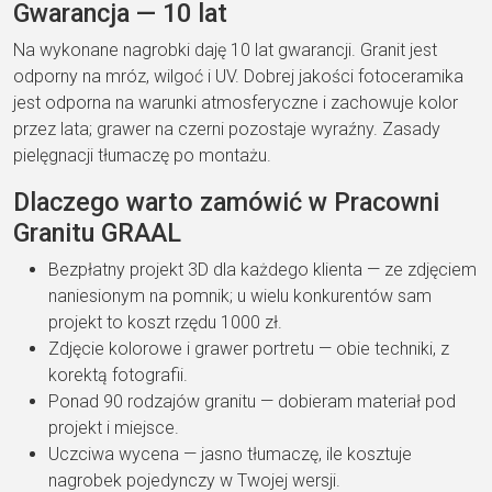
Gwarancja — 10 lat
Na wykonane nagrobki daję 10 lat gwarancji. Granit jest
odporny na mróz, wilgoć i UV. Dobrej jakości fotoceramika
jest odporna na warunki atmosferyczne i zachowuje kolor
przez lata; grawer na czerni pozostaje wyraźny. Zasady
pielęgnacji tłumaczę po montażu.
Dlaczego warto zamówić w Pracowni
Granitu GRAAL
Bezpłatny projekt 3D dla każdego klienta — ze zdjęciem
naniesionym na pomnik; u wielu konkurentów sam
projekt to koszt rzędu 1000 zł.
Zdjęcie kolorowe i grawer portretu — obie techniki, z
korektą fotografii.
Ponad 90 rodzajów granitu — dobieram materiał pod
projekt i miejsce.
Uczciwa wycena — jasno tłumaczę, ile kosztuje
nagrobek pojedynczy w Twojej wersji.