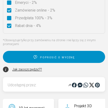
Emeryci - 2%
Zamówienie online - 2%
Przedpłata 100% - 3%
Rabat dnia - 4%
*Obowiązuje tylko przy zamówieniu na stronie i nie łączy się z innymi
promocjami
poprosić o wycenę
Jak zaoszczędzić??
Udostępnij przez:
Projekt 3D