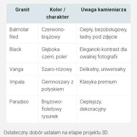
Granit
Kolor /
Uwaga kamieniarza
charakter
Balmolar
Czerwono-
Ciepły, bezobsługowy,
Red
brązowy
ładny pod zdjęcie
Black
Głęboka
Elegancki kontrast dla
czerń, poler
owalnej fotografii
Vanga
Szaro-różowy
Delikatny, uniwersalny
Impala
Ciemnoszary z
Klasyka premium
połyskiem
Paradiso
Brązowo-
Cieplejszy,
fioletowy
dekoracyjny
rysunek
Ostateczny dobór ustalam na etapie projektu 3D.