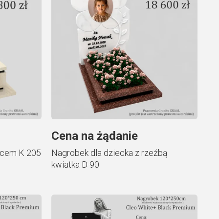
Cena na żądanie
rcem K 205
Nagrobek dla dziecka z rzeźbą
kwiatka D 90