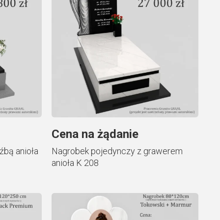
Cena na żądanie
źbą anioła
Nagrobek pojedynczy z grawerem
anioła K 208