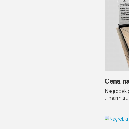
Cena na
Nagrobek p
z marmuru