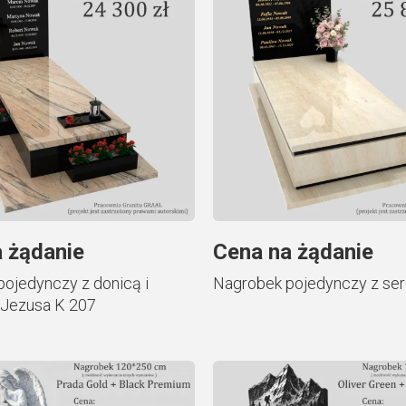
 żądanie
Cena na żądanie
ojedynczy z donicą i
Nagrobek pojedynczy z se
Jezusa K 207