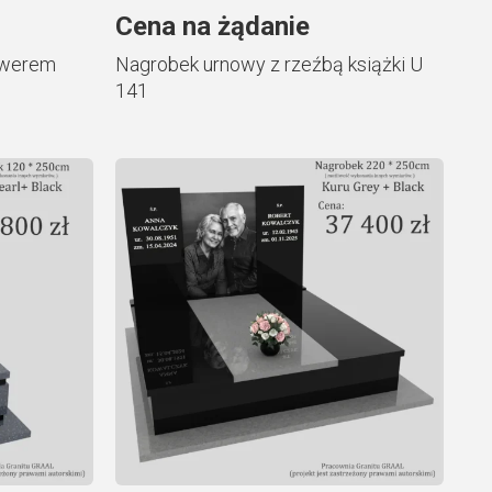
Cena na żądanie
awerem
Nagrobek urnowy z rzeźbą książki U
141