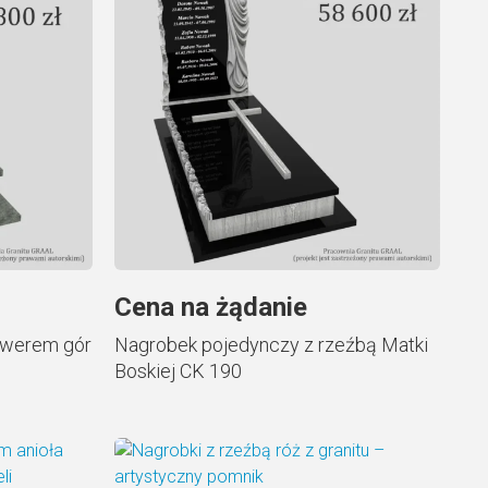
Cena na żądanie
awerem gór
Nagrobek pojedynczy z rzeźbą Matki
Boskiej CK 190