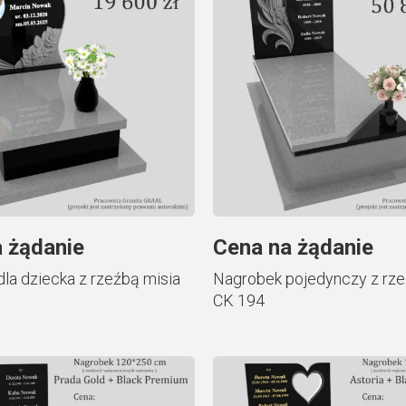
 żądanie
Cena na żądanie
la dziecka z rzeźbą misia
Nagrobek pojedynczy z rze
CK 194