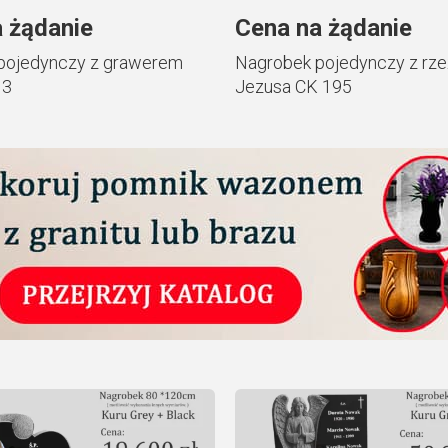
 żądanie
Cena na żądanie
pojedynczy z grawerem
Nagrobek pojedynczy z rz
13
Jezusa CK 195