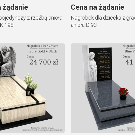
 żądanie
Cena na żądanie
ojedynczy z rzeźbą anioła
Nagrobek dla dziecka z gr
CK 198
anioła D 93