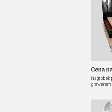
Cena na
Nagrobek p
grawerem 