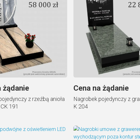
 żądanie
Cena na żądanie
ojedynczy z rzeźbą anioła
Nagrobek pojedynczy z gr
 CK 191
K 204