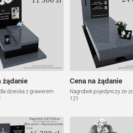
 żądanie
Cena na żądanie
dla dziecka z grawerem
Nagrobek pojedynczy ze zd
3
121