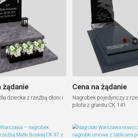
 żądanie
Cena na żądanie
la dziecka z rzeźbą dłoni i
Nagrobek pojedynczy z rze
pilota z granitu CK 141