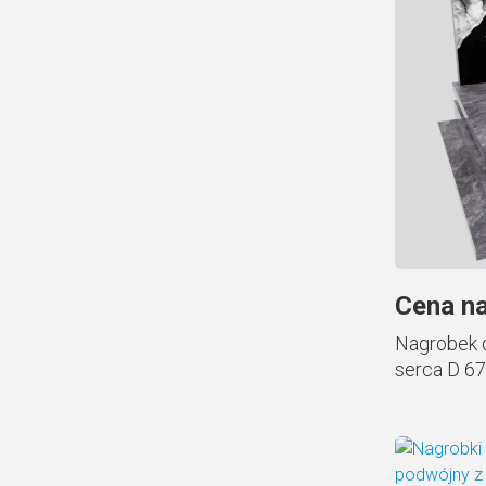
Cena na
Nagrobek d
serca D 67