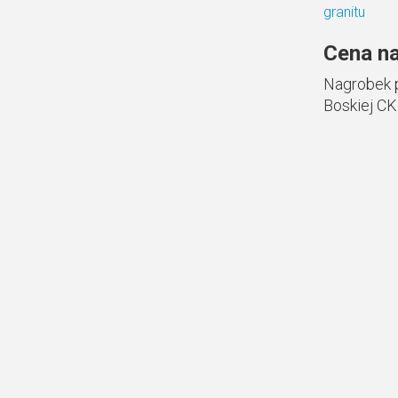
Cena na
Nagrobek 
Boskiej CK