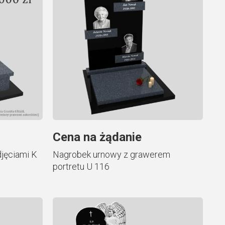
Cena na żądanie
jęciami K
Nagrobek urnowy z grawerem
portretu U 116