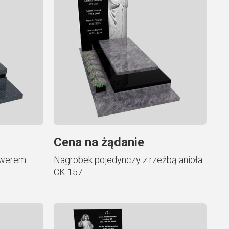
Cena na żądanie
awerem
Nagrobek pojedynczy z rzeźbą anioła
CK 157