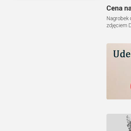
Cena na
Nagrobek d
zdjęciem 