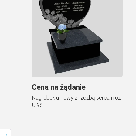
Cena na żądanie
Nagrobek urnowy z rzeźbą serca i róż
U 96
›