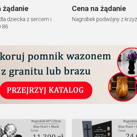
 żądanie
Cena na żądanie
la dziecka z sercem i
Nagrobek podwójny z krzy
D 86