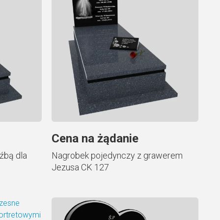
Cena na żądanie
źbą dla
Nagrobek pojedynczy z grawerem
Jezusa CK 127