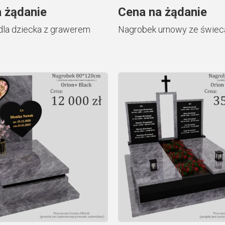
 żądanie
Cena na żądanie
dla dziecka z grawerem
Nagrobek urnowy ze świec
1