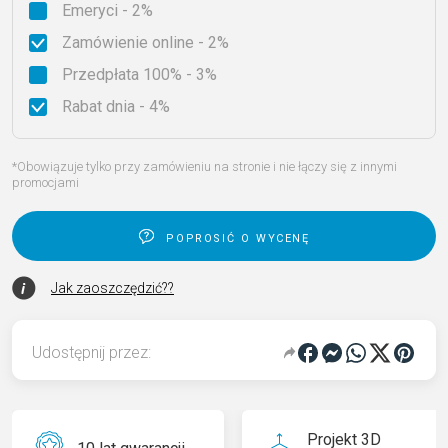
Emeryci - 2%
Zamówienie online - 2%
Przedpłata 100% - 3%
Rabat dnia - 4%
*Obowiązuje tylko przy zamówieniu na stronie i nie łączy się z innymi
promocjami
poprosić o wycenę
Jak zaoszczędzić??
Udostępnij przez:
Projekt 3D