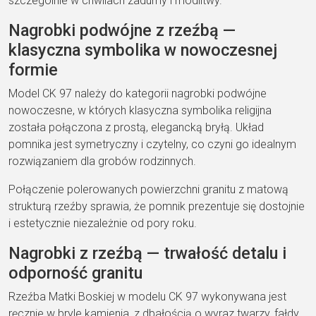
szczególnie w chwilach zadumy i modlitwy.
Nagrobki podwójne z rzeźbą —
klasyczna symbolika w nowoczesnej
formie
Model CK 97 należy do kategorii nagrobki podwójne
nowoczesne, w których klasyczna symbolika religijna
została połączona z prostą, elegancką bryłą. Układ
pomnika jest symetryczny i czytelny, co czyni go idealnym
rozwiązaniem dla grobów rodzinnych.
Połączenie polerowanych powierzchni granitu z matową
strukturą rzeźby sprawia, że pomnik prezentuje się dostojnie
i estetycznie niezależnie od pory roku.
Nagrobki z rzeźbą — trwałość detalu i
odporność granitu
Rzeźba Matki Boskiej w modelu CK 97 wykonywana jest
ręcznie w bryle kamienia, z dbałością o wyraz twarzy, fałdy