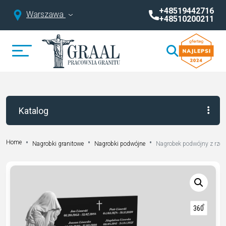
+48519442716
Warszawa
+48510200211
Katalog
Home
Nagrobki granitowe
Nagrobki podwójne
Nagrobek podwójny z rzeź