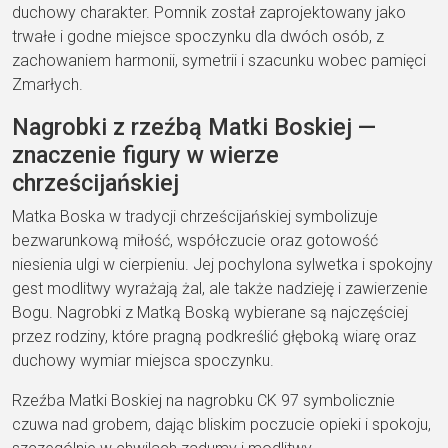
duchowy charakter. Pomnik został zaprojektowany jako
trwałe i godne miejsce spoczynku dla dwóch osób, z
zachowaniem harmonii, symetrii i szacunku wobec pamięci
Zmarłych.
Nagrobki z rzeźbą Matki Boskiej —
znaczenie figury w wierze
chrześcijańskiej
Matka Boska w tradycji chrześcijańskiej symbolizuje
bezwarunkową miłość, współczucie oraz gotowość
niesienia ulgi w cierpieniu. Jej pochylona sylwetka i spokojny
gest modlitwy wyrażają żal, ale także nadzieję i zawierzenie
Bogu. Nagrobki z Matką Boską wybierane są najczęściej
przez rodziny, które pragną podkreślić głęboką wiarę oraz
duchowy wymiar miejsca spoczynku.
Rzeźba Matki Boskiej na nagrobku CK 97 symbolicznie
czuwa nad grobem, dając bliskim poczucie opieki i spokoju,