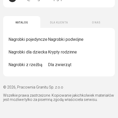
Katalog
Dla klienta
O nas
Nagrobki pojedyncze
Nagrobki podwójne
Nagrobki dla dziecka
Krypty rodzinne
Nagrobki z rzeźbą
Dla zwierząt
© 2026, Pracownia Granitu Sp. z.o.o
Wszelkie prawa zastrzeżone. Kopiowanie jakichkolwiek materiałów
jest możliwe tylko za pisemną zgodą właściciela serwisu.