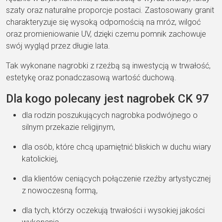
szaty oraz naturalne proporcje postaci. Zastosowany granit
charakteryzuje się wysoką odpornością na mróz, wilgoć
oraz promieniowanie UV, dzięki czemu pomnik zachowuje
swój wygląd przez długie lata.
Tak wykonane nagrobki z rzeźbą są inwestycją w trwałość,
estetykę oraz ponadczasową wartość duchową.
Dla kogo polecany jest nagrobek CK 97
dla rodzin poszukujących nagrobka podwójnego o
silnym przekazie religijnym,
dla osób, które chcą upamiętnić bliskich w duchu wiary
katolickiej,
dla klientów ceniących połączenie rzeźby artystycznej
z nowoczesną formą,
dla tych, którzy oczekują trwałości i wysokiej jakości