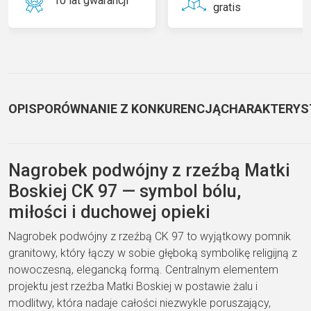
10 lat gwarancji
gratis
OPIS
PORÓWNANIE Z KONKURENCJĄ
CHARAKTERYS
Nagrobek podwójny z rzeźbą Matki
Boskiej CK 97 — symbol bólu,
miłości i duchowej opieki
Nagrobek podwójny z rzeźbą CK 97 to wyjątkowy pomnik
granitowy, który łączy w sobie głęboką symbolikę religijną z
nowoczesną, elegancką formą. Centralnym elementem
projektu jest rzeźba Matki Boskiej w postawie żalu i
modlitwy, która nadaje całości niezwykle poruszający,