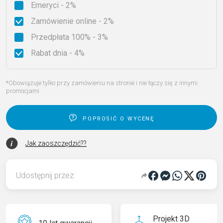
Emeryci - 2%
Zamówienie online - 2%
Przedpłata 100% - 3%
Rabat dnia - 4%
*Obowiązuje tylko przy zamówieniu na stronie i nie łączy się z innymi
promocjami
poprosić o wycenę
Jak zaoszczędzić??
Udostępnij przez:
Projekt 3D