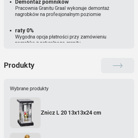
Demontaż pomników
Pracownia Granitu Graal wykonuje demontaż
nagrobków na profesjonalnym poziomie
raty 0%
Wygodna opcja płatności przy zamówieniu
nagrobka z naturalnego granitu
Produkty
Wybrane produkty
Znicz L 20 13x13x24 cm