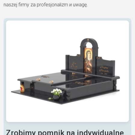
naszej firmy za profesjonalizm и uwagę.
Zrobimy pomnik na indywidualne