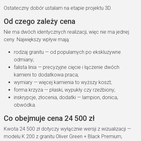
Ostateczny dobór ustalam na
etapie projektu 3D.
Od czego zależy
cena
Nie ma dwóch identycznych
realizacji, więc nie ma jednej
ceny.
Największy wpływ mają:
rodzaj granitu
— od popularnych po
ekskluzywne
odmiany;
falista linia
— precyzyjne cięcie i łączenie dwóch
kamieni to dodatkowa praca;
wymiary
— więcej kamienia to wyższy
koszt;
forma krzyża
— płaski,
wypukły czy rzeźbiony;
inskrypcje, złocenia, dodatki
—
lampion, donica,
obwódka.
Co
obejmuje cena 24 500 zł
Kwota
24 500 zł
dotyczy
wyłącznie wersji z wizualizacji
—
modelu K 200 z granitu Oliver Green +
Black Premium,