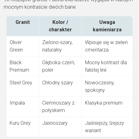
mocnym
kontraście dwóch barw.
Granit
Kolor /
Uwaga
charakter
kamieniarza
Oliver
Zielono-szary,
Wpisuje się
w zieleń
Green
naturalny
cmentarza
Black
Głęboka czerń,
Mocny kontrast
dla
Premium
poler
falistej linii
Steel Grey
Chłodny szary
Nowoczesny,
spokojny
Impala
Ciemnoszary z
Klasyka premium
połyskiem
Kuru Grey
Jasnoszary
Jaśniejszy, lżejszy
wariant