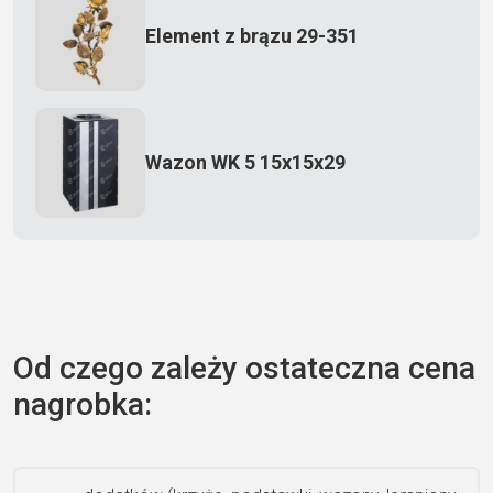
Element z brązu 29-351
Wazon WK 5 15x15x29
Zecero jaskółka 3150
Od czego zależy ostateczna cena
nagrobka:
Książka 2