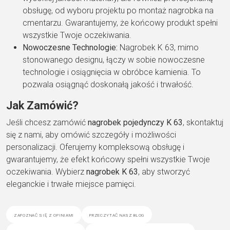
obsługę, od wyboru projektu po montaż nagrobka na
cmentarzu. Gwarantujemy, że końcowy produkt spełni
wszystkie Twoje oczekiwania.
Nowoczesne Technologie:
Nagrobek K 63, mimo
stonowanego designu, łączy w sobie nowoczesne
technologie i osiągnięcia w obróbce kamienia. To
pozwala osiągnąć doskonałą jakość i trwałość.
Jak Zamówić?
Jeśli chcesz zamówić
nagrobek pojedynczy K 63
, skontaktuj
się z nami, aby omówić szczegóły i możliwości
personalizacji. Oferujemy kompleksową obsługę i
gwarantujemy, że efekt końcowy spełni wszystkie Twoje
oczekiwania. Wybierz
nagrobek K 63
, aby stworzyć
eleganckie i trwałe miejsce pamięci.
zapoznać się z opiniami
przeczytać nasz blog