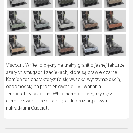
n
a
ti
v
e
:
Viscount White to piękny naturalny granit o jasnej fakturze,
szarych smugach i zaciekach, które są prawie czarne.
Kamień ten charakteryzuje się wysoką wytrzymałością,
odpornością na promieniowanie UV i wahania
temperatury. Viscount White harmonijnie łączy się z
ciemniejszymi odcieniami granitu oraz brązowymi
nakładkami Caggiati.