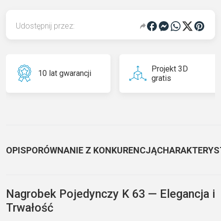
Udostępnij przez:
Projekt 3D
10 lat gwarancji
gratis
OPIS
PORÓWNANIE Z KONKURENCJĄ
CHARAKTERYS
Nagrobek Pojedynczy K 63 — Elegancja i
Trwałość