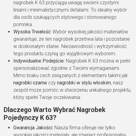
nagrobek K 63 przyciąga uwagę swoimi czystymi
liniami i minimalistycznymi detalami. To idealny wybór
dla osób szukających stylowego i stonowanego
pomnika.
Wysoka Trwałość:
Wybór wysokiej jakości materiałów
gwarantuje, że ten nagrobek przetrwa lata i pozostanie
w doskonałym stanie. Niezawodność i wytrzymałość
tego produktu czynią go wyjątkowym wyborem.
Indywidualne Podejście:
Nagrobek K 63 można w pełni
spersonalizować zgodnie z Twoimi wymaganiami.
Mimo braku cech związanych z elementami takimi jak
nagrobki czarne
czy
nagrobki w stylu włoskim
, nasz
zespół może pomóc w stworzeniu unikalnego projektu,
który spełni Twoje oczekiwania.
Dlaczego Warto Wybrać Nagrobek
Pojedynczy K 63?
Gwarancja Jakości:
Nasza firma oferuje nie tylko
wysokiej jakości materiały, ale również profesjonalną