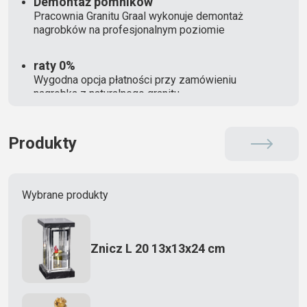
Demontaż pomników
Pracownia Granitu Graal wykonuje demontaż
nagrobków na profesjonalnym poziomie
raty 0%
Wygodna opcja płatności przy zamówieniu
nagrobka z naturalnego granitu
Produkty
Wybrane produkty
Znicz L 20 13x13x24 cm