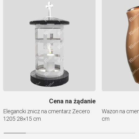
Cena na żądanie
Elegancki znicz na cmentarz Zecero
Wazon na cmen
1205 28×15 cm
cm