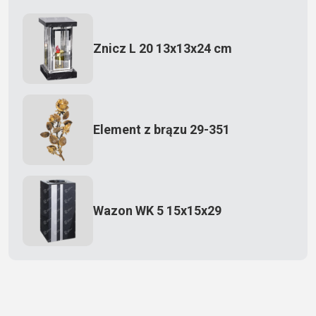
Znicz L 20 13x13x24 cm
Element z brązu 29-351
Wazon WK 5 15x15x29
Zecero jaskółka 3150