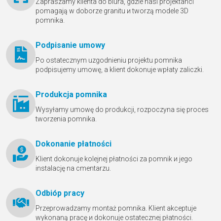
Zapraszamy klienta do biura, gdzie nasi projektanci
pomagają w doborze granitu и tworzą modele 3D
pomnika.
Podpisanie umowy
Po ostatecznym uzgodnieniu projektu pomnika
podpisujemy umowę, a klient dokonuje wpłaty zaliczki.
Produkcja pomnika
Wysyłamy umowę do produkcji, rozpoczyna się proces
tworzenia pomnika.
Dokonanie płatności
Klient dokonuje kolejnej płatności za pomnik и jego
instalację na cmentarzu.
Odbióр pracy
Przeprowadzamy montaż pomnika. Klient akceptuje
wykonaną pracę и dokonuje ostatecznej płatności.