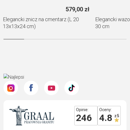
579,00
zł
Elegancki znicz na cmentarz (L 20
Elegancki wazo
13x13x24 cm)
30 cm
Opinie:
Oceny:
246
4.8
z 5