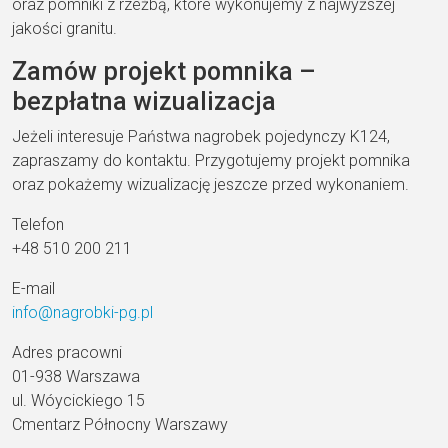
oraz pomniki z rzeźbą, które wykonujemy z najwyższej
jakości granitu.
Zamów projekt pomnika –
bezpłatna wizualizacja
Jeżeli interesuje Państwa nagrobek pojedynczy K124,
zapraszamy do kontaktu. Przygotujemy projekt pomnika
oraz pokażemy wizualizację jeszcze przed wykonaniem.
Telefon
+48 510 200 211
E-mail
info@nagrobki-pg.pl
Adres pracowni
01-938 Warszawa
ul. Wóycickiego 15
Cmentarz Północny Warszawy