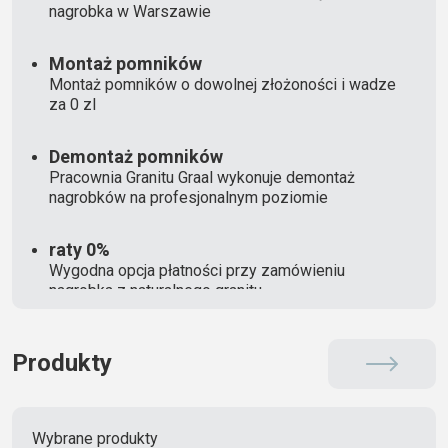
nagrobka w Warszawie
Montaż pomników
Montaż pomników o dowolnej złożoności i wadze
za 0 zl
Demontaż pomników
Pracownia Granitu Graal wykonuje demontaż
nagrobków na profesjonalnym poziomie
raty 0%
Wygodna opcja płatności przy zamówieniu
nagrobka z naturalnego granitu
Produkty
Wybrane produkty