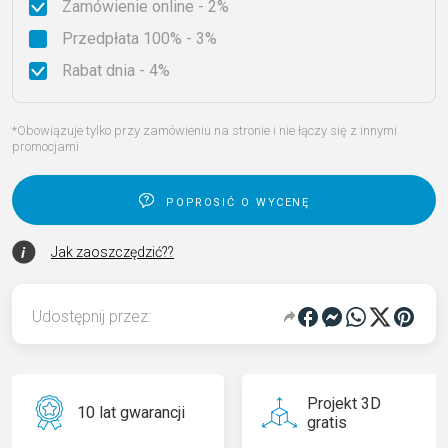
Zamówienie online - 2%
Przedpłata 100% - 3%
Rabat dnia - 4%
*Obowiązuje tylko przy zamówieniu na stronie i nie łączy się z innymi
promocjami
poprosić o wycenę
Jak zaoszczędzić??
Udostępnij przez:
Projekt 3D
10 lat gwarancji
gratis