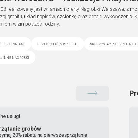
03 realizowany jest w ramach oferty Nagrobki Warszawa, z możli
zaj granitu, układ napisów, czcionkę oraz detale wykończenia. 
iem wizji i potrzeb rodziny.
się z opiniami
przeczytać nasz blog
skorzystać z bezpłatnej 
ć inne nagrobki
Pr
ne usługi
rzątanie grobów
zymaj 20% rabatu na pierwszesprzątanie