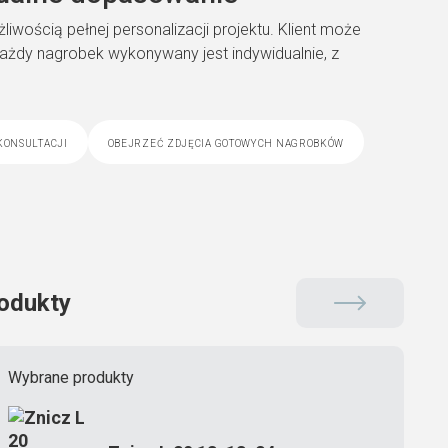
wością pełnej personalizacji projektu. Klient może
Każdy nagrobek wykonywany jest indywidualnie, z
konsultacji
obejrzeć zdjęcia gotowych nagrobków
odukty
Wybrane produkty