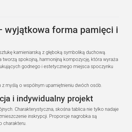
– wyjątkowa forma pamięci i
sztukę kamieniarską z głęboką symboliką duchową.
na tworzą spokojną, harmonijną kompozycję, która wyraża
oszukujących godnego i estetycznego miejsca spoczynku
h z myślą o wspólnym upamiętnieniu dwóch osób.
a i indywidualny projekt
ych. Charakterystyczna, skośna tablica nie tylko nadaje
ozmieszczenie inskrypcji. Proporcje nagrobka są
o charakteru.