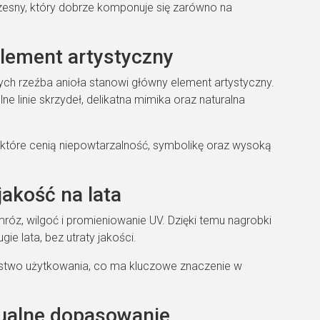
zesny, który dobrze komponuje się zarówno na
element artystyczny
ch rzeźba anioła stanowi główny element artystyczny.
e linie skrzydeł, delikatna mimika oraz naturalna
 które cenią niepowtarzalność, symbolikę oraz wysoką
jakość na lata
róz, wilgoć i promieniowanie UV. Dzięki temu nagrobki
ie lata, bez utraty jakości.
zeństwo użytkowania, co ma kluczowe znaczenie w
dualne dopasowanie