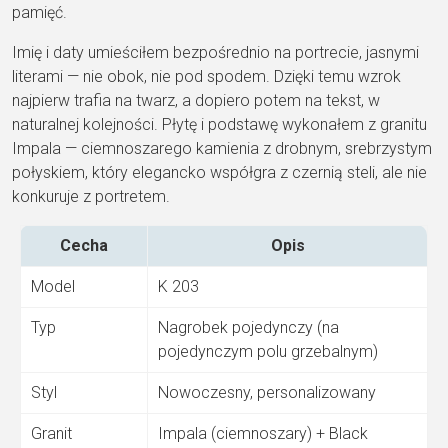
pamięć.
Imię i daty umieściłem
bezpośrednio na portrecie, jasnymi
literami — nie obok, nie pod spodem.
Dzięki temu wzrok
najpierw trafia na
twarz, a dopiero potem na tekst, w
naturalnej kolejności. Płytę i podstawę
wykonałem z granitu
Impala
—
ciemnoszarego kamienia z drobnym,
srebrzystym
połyskiem, który elegancko
współgra z czernią steli, ale nie
konkuruje z portretem.
Cecha
Opis
Model
K 203
Typ
Nagrobek pojedynczy (na
pojedynczym
polu grzebalnym)
Styl
Nowoczesny,
personalizowany
Granit
Impala
(ciemnoszary) + Black