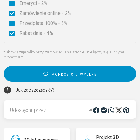
Emeryci - 2%
Zamówienie online - 2%
Przedpłata 100% - 3%
Rabat dnia - 4%
*Obowiązuje tylko przy zamówieniu na stronie i nie łączy się z innymi
promocjami
poprosić o wycenę
Jak zaoszczędzić??
Udostępnij przez:
Projekt 3D