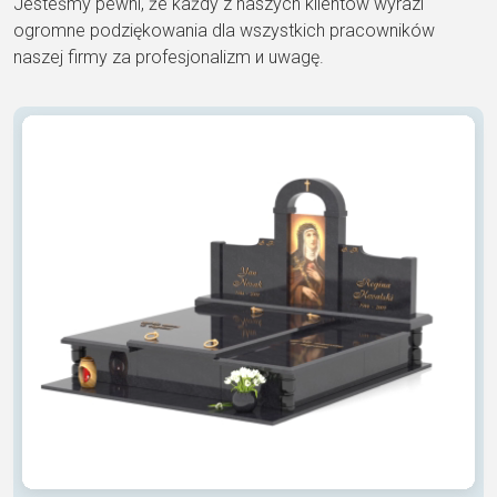
Jesteśmy pewni, że każdy z naszych klientów wyrazi
ogromne podziękowania dla wszystkich pracowników
naszej firmy za profesjonalizm и uwagę.