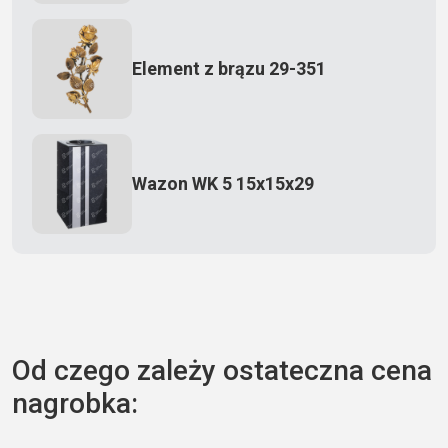
Element z brązu 29-351
Wazon WK 5 15x15x29
Zecero jaskółka 3150
Od czego zależy ostateczna cena
nagrobka:
Książka 2