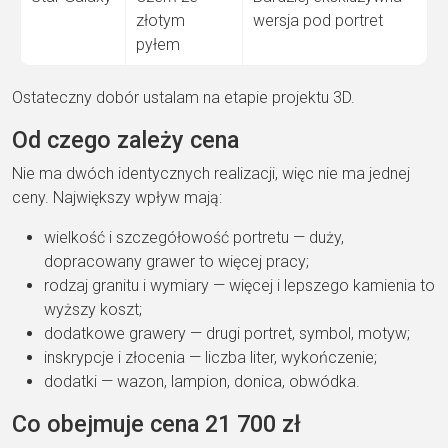
złotym
wersja pod
portret
pyłem
Ostateczny dobór ustalam na
etapie projektu 3D.
Od czego zależy
cena
Nie ma dwóch identycznych
realizacji, więc nie ma jednej
ceny.
Największy wpływ mają:
wielkość i szczegółowość portretu
—
duży,
dopracowany grawer to więcej
pracy;
rodzaj granitu i wymiary
—
więcej i lepszego kamienia to
wyższy
koszt;
dodatkowe grawery
— drugi portret,
symbol, motyw;
inskrypcje i złocenia
— liczba
liter, wykończenie;
dodatki
— wazon, lampion,
donica, obwódka.
Co
obejmuje cena 21 700 zł