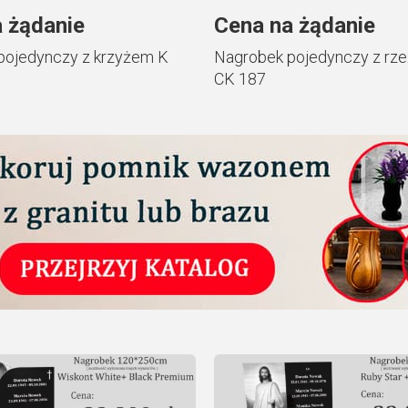
 żądanie
Cena na żądanie
pojedynczy z krzyżem K
Nagrobek pojedynczy z rze
CK 187