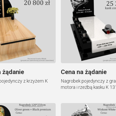
 żądanie
Cena na żądanie
pojedynczy z krzyżem K
Nagrobek pojedynczy z g
motora i rzeźbą kasku K 13