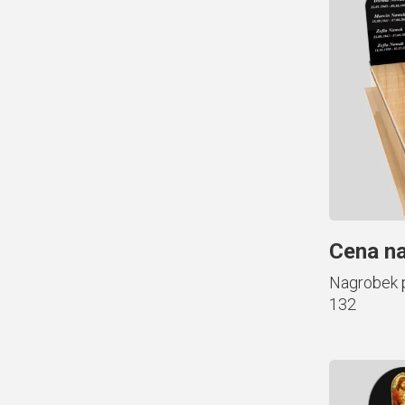
Cena na
Nagrobek 
132