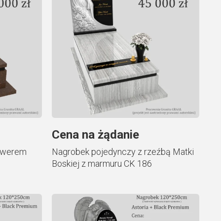
Cena na żądanie
rawerem
Nagrobek pojedynczy z rzeźbą Matki
Boskiej z marmuru CK 186