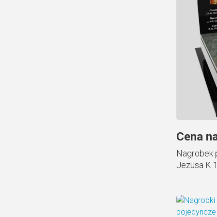
Cena na
Nagrobek 
Jezusa K 