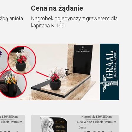
Cena na żądanie
źbą anioła
Nagrobek pojedynczy z grawerem dla
kapitana K 199