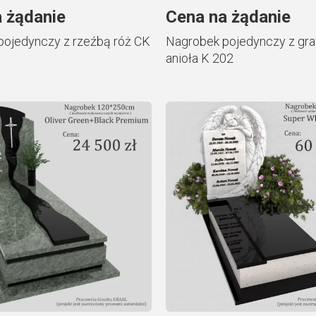
 żądanie
Cena na żądanie
pojedynczy z rzeźbą róż CK
Nagrobek pojedynczy z g
anioła K 202