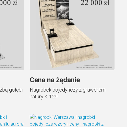
Cena na żądanie
źbą gołębi
Nagrobek pojedynczy z grawerem
natury K 129