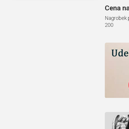
Cena na
Nagrobek 
200