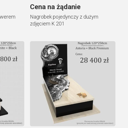
Cena na żądanie
rawerem
Nagrobek pojedynczy z dużym
zdjęciem K 201