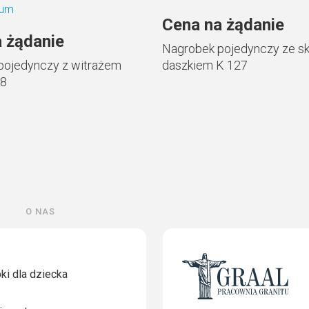
Cena na żądanie
 żądanie
Nagrobek pojedynczy ze sk
pojedynczy z witrażem
daszkiem K 127
28
O nas
ki dla dziecka