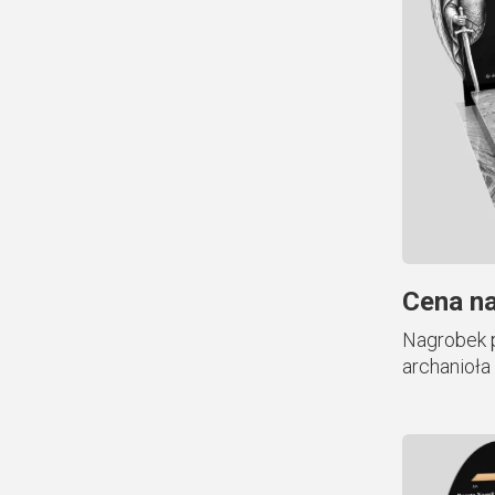
Cena na
Nagrobek 
archanioła