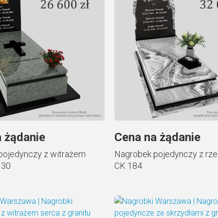
 żądanie
Cena na żądanie
pojedynczy z witrażem
Nagrobek pojedynczy z rze
130
CK 184