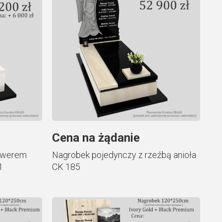
Cena na żądanie
rawerem
Nagrobek pojedynczy z rzeźbą anioła
1
CK 185