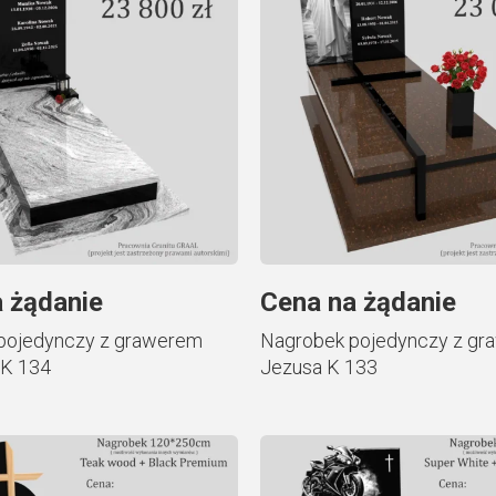
 żądanie
Cena na żądanie
pojedynczy z grawerem
Nagrobek pojedynczy z g
 K 134
Jezusa K 133