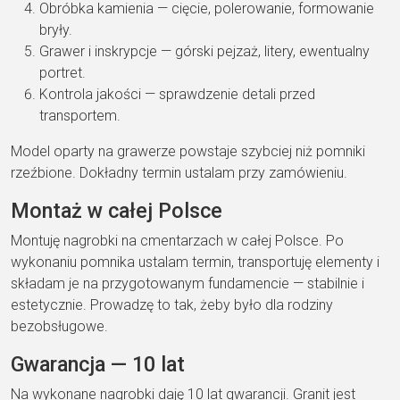
Obróbka kamienia — cięcie, polerowanie, formowanie
bryły.
Grawer i inskrypcje — górski pejzaż, litery, ewentualny
portret.
Kontrola jakości — sprawdzenie detali przed
transportem.
Model oparty na grawerze powstaje szybciej niż pomniki
rzeźbione. Dokładny termin ustalam przy zamówieniu.
Montaż w całej Polsce
Montuję nagrobki na cmentarzach w całej Polsce. Po
wykonaniu pomnika ustalam termin, transportuję elementy i
składam je na przygotowanym fundamencie — stabilnie i
estetycznie. Prowadzę to tak, żeby było dla rodziny
bezobsługowe.
Gwarancja — 10 lat
Na wykonane nagrobki daję 10 lat gwarancji. Granit jest