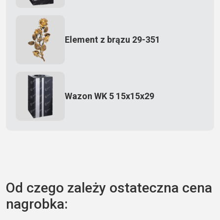
Element z brązu 29-351
Wazon WK 5 15x15x29
Zecero jaskółka 3150
Od czego zależy ostateczna cena
nagrobka:
Książka 2