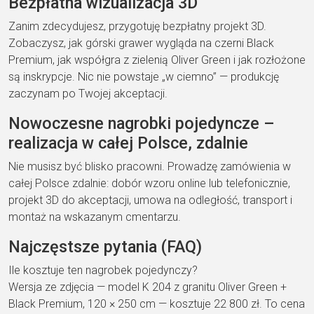
Bezpłatna wizualizacja 3D
Zanim zdecydujesz, przygotuję bezpłatny projekt 3D.
Zobaczysz, jak górski grawer wygląda na czerni Black
Premium, jak współgra z zielenią Oliver Green i jak rozłożone
są inskrypcje. Nic nie powstaje „w ciemno” — produkcję
zaczynam po Twojej akceptacji.
Nowoczesne nagrobki pojedyncze –
realizacja w całej Polsce, zdalnie
Nie musisz być blisko pracowni. Prowadzę zamówienia w
całej Polsce zdalnie: dobór wzoru online lub telefonicznie,
projekt 3D do akceptacji, umowa na odległość, transport i
montaż na wskazanym cmentarzu.
Najczęstsze pytania (FAQ)
Ile kosztuje ten nagrobek pojedynczy?
Wersja ze zdjęcia — model K 204 z granitu Oliver Green +
Black Premium, 120 × 250 cm — kosztuje 22 800 zł. To cena