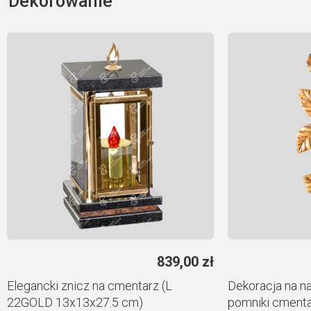
Dekorowanie
839,00
zł
Elegancki znicz na cmentarz (L
Dekoracja na n
22GOLD 13x13x27.5 cm)
pomniki cmenta