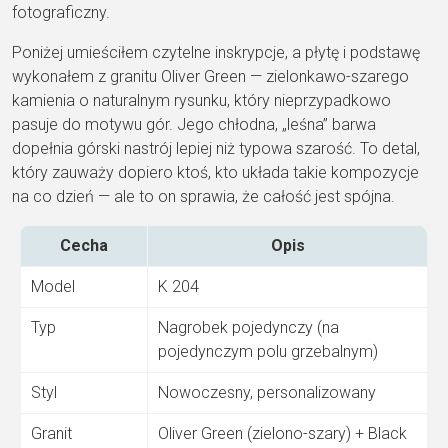
fotograficzny.
Poniżej umieściłem czytelne inskrypcje, a płytę i podstawę
wykonałem z granitu Oliver Green — zielonkawo-szarego
kamienia o naturalnym rysunku, który nieprzypadkowo
pasuje do motywu gór. Jego chłodna, „leśna” barwa
dopełnia górski nastrój lepiej niż typowa szarość. To detal,
który zauważy dopiero ktoś, kto układa takie kompozycje
na co dzień — ale to on sprawia, że całość jest spójna.
Cecha
Opis
Model
K 204
Typ
Nagrobek pojedynczy (na
pojedynczym polu grzebalnym)
Styl
Nowoczesny, personalizowany
Granit
Oliver Green (zielono-szary) + Black