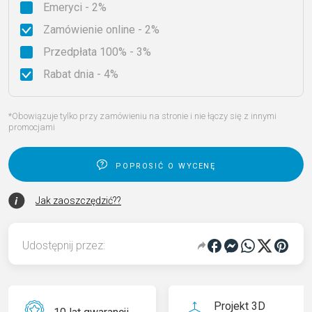
Emeryci - 2%
Zamówienie online - 2%
Przedpłata 100% - 3%
Rabat dnia - 4%
*Obowiązuje tylko przy zamówieniu na stronie i nie łączy się z innymi
promocjami
poprosić o wycenę
Jak zaoszczędzić??
Udostępnij przez:
Projekt 3D