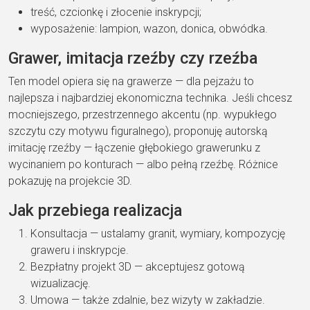
treść, czcionkę i złocenie inskrypcji;
wyposażenie: lampion, wazon, donica, obwódka.
Grawer, imitacja rzeźby czy rzeźba
Ten model opiera się na grawerze — dla pejzażu to
najlepsza i najbardziej ekonomiczna technika. Jeśli chcesz
mocniejszego, przestrzennego akcentu (np. wypukłego
szczytu czy motywu figuralnego), proponuję autorską
imitację rzeźby — łączenie głębokiego grawerunku z
wycinaniem po konturach — albo pełną rzeźbę. Różnice
pokazuję na projekcie 3D.
Jak przebiega realizacja
Konsultacja — ustalamy granit, wymiary, kompozycję
graweru i inskrypcje.
Bezpłatny projekt 3D — akceptujesz gotową
wizualizację.
Umowa — także zdalnie, bez wizyty w zakładzie.