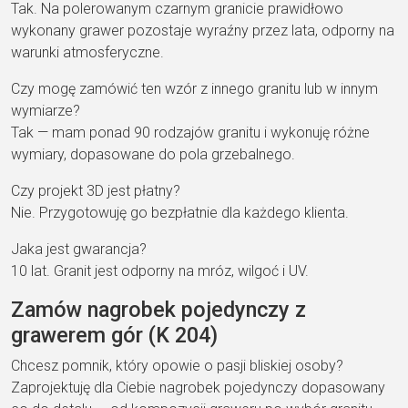
Tak. Na polerowanym czarnym granicie prawidłowo
wykonany grawer pozostaje wyraźny przez lata, odporny na
warunki atmosferyczne.
Czy mogę zamówić ten wzór z innego granitu lub w innym
wymiarze?
Tak — mam ponad 90 rodzajów granitu i wykonuję różne
wymiary, dopasowane do pola grzebalnego.
Czy projekt 3D jest płatny?
Nie. Przygotowuję go bezpłatnie dla każdego klienta.
Jaka jest gwarancja?
10 lat. Granit jest odporny na mróz, wilgoć i UV.
Zamów nagrobek pojedynczy z
grawerem gór (K 204)
Chcesz pomnik, który opowie o pasji bliskiej osoby?
Zaprojektuję dla Ciebie nagrobek pojedynczy dopasowany