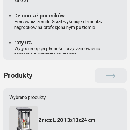
za 0 zl
Demontaż pomników
Pracownia Granitu Graal wykonuje demontaż
nagrobków na profesjonalnym poziomie
raty 0%
Wygodna opcja płatności przy zamówieniu
nagrobka z naturalnego granitu
Produkty
Wybrane produkty
Znicz L 20 13x13x24 cm