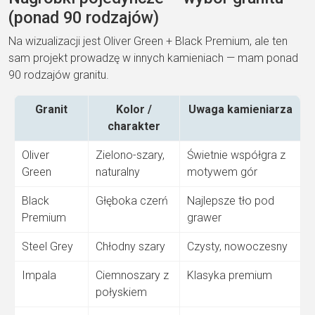
(ponad 90 rodzajów)
Na wizualizacji jest Oliver Green + Black Premium, ale ten
sam projekt prowadzę w innych kamieniach — mam ponad
90 rodzajów granitu.
Granit
Kolor /
Uwaga kamieniarza
charakter
Oliver
Zielono-szary,
Świetnie współgra z
Green
naturalny
motywem gór
Black
Głęboka czerń
Najlepsze tło pod
Premium
grawer
Steel Grey
Chłodny szary
Czysty, nowoczesny
Impala
Ciemnoszary z
Klasyka premium
połyskiem