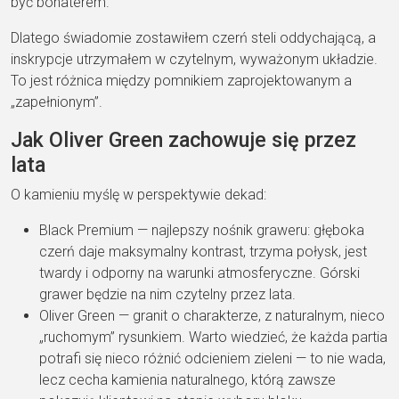
być bohaterem.
Dlatego świadomie zostawiłem czerń steli oddychającą, a
inskrypcje utrzymałem w czytelnym, wyważonym układzie.
To jest różnica między pomnikiem zaprojektowanym a
„zapełnionym”.
Jak Oliver Green zachowuje się przez
lata
O kamieniu myślę w perspektywie dekad:
Black Premium — najlepszy nośnik graweru: głęboka
czerń daje maksymalny kontrast, trzyma połysk, jest
twardy i odporny na warunki atmosferyczne. Górski
grawer będzie na nim czytelny przez lata.
Oliver Green — granit o charakterze, z naturalnym, nieco
„ruchomym” rysunkiem. Warto wiedzieć, że każda partia
potrafi się nieco różnić odcieniem zieleni — to nie wada,
lecz cecha kamienia naturalnego, którą zawsze