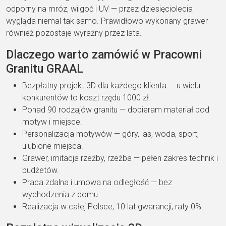
odporny na mróz, wilgoć i UV — przez dziesięciolecia
wygląda niemal tak samo. Prawidłowo wykonany grawer
również pozostaje wyraźny przez lata.
Dlaczego warto zamówić w Pracowni
Granitu GRAAL
Bezpłatny projekt 3D dla każdego klienta — u wielu
konkurentów to koszt rzędu 1000 zł.
Ponad 90 rodzajów granitu — dobieram materiał pod
motyw i miejsce.
Personalizacja motywów — góry, las, woda, sport,
ulubione miejsca.
Grawer, imitacja rzeźby, rzeźba — pełen zakres technik i
budżetów.
Praca zdalna i umowa na odległość — bez
wychodzenia z domu.
Realizacja w całej Polsce, 10 lat gwarancji, raty 0%.