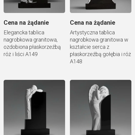
Cena na żądanie
Cena na żądanie
Elegancka tablica
Artystyczna tablica
nagrobkowa granitowa,
nagrobkowa granitowa w
ozdobiona płaskorzeźbą
kształcie serca z
róż i liści A149
płaskorzeźbą gołębia i róż
A148