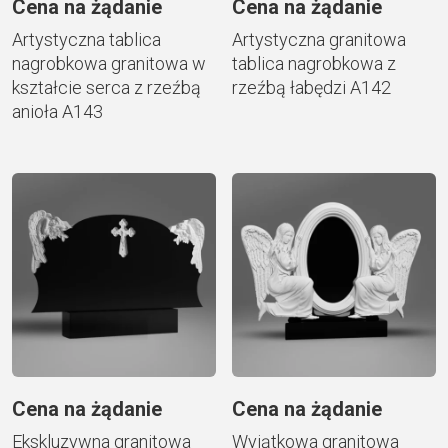
Cena na żądanie
Cena na żądanie
Artystyczna tablica
Artystyczna granitowa
nagrobkowa granitowa w
tablica nagrobkowa z
kształcie serca z rzeźbą
rzeźbą łabędzi A142
anioła A143
Cena na żądanie
Cena na żądanie
Ekskluzywna granitowa
Wyjątkowa granitowa