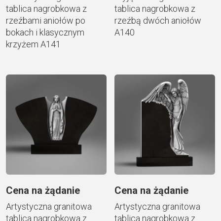
tablica nagrobkowa z
tablica nagrobkowa z
rzeźbami aniołów po
rzeźbą dwóch aniołów
bokach i klasycznym
A140
krzyżem A141
Cena na żądanie
Cena na żądanie
Artystyczna granitowa
Artystyczna granitowa
tablica nagrobkowa z
tablica nagrobkowa z