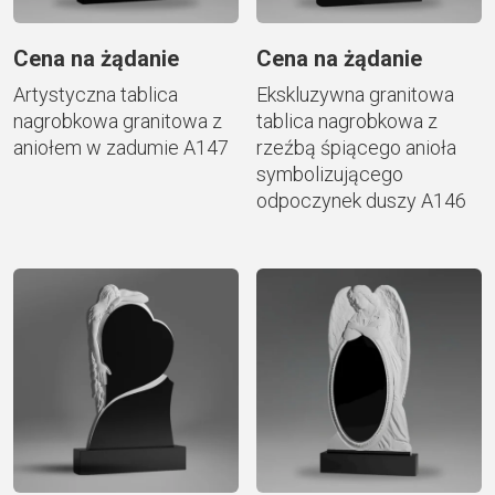
Cena na żądanie
Cena na żądanie
Artystyczna tablica
Ekskluzywna granitowa
nagrobkowa granitowa z
tablica nagrobkowa z
aniołem w zadumie A147
rzeźbą śpiącego anioła
symbolizującego
odpoczynek duszy A146