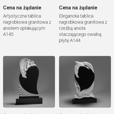
Cena na żądanie
Cena na żądanie
Artystyczna tablica
Elegancka tablica
nagrobkowa granitowa z
nagrobkowa granitowa z
aniołem opłakującym
rzeźbą anioła
A145
otaczającego owalną
płytę A144