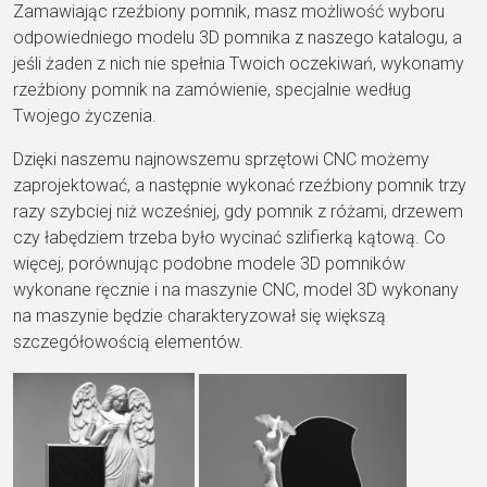
Zamawiając rzeźbiony pomnik, masz możliwość wyboru
odpowiedniego modelu 3D pomnika z naszego katalogu, a
jeśli żaden z nich nie spełnia Twoich oczekiwań, wykonamy
rzeźbiony pomnik na zamówienie, specjalnie według
Twojego życzenia.
Dzięki naszemu najnowszemu sprzętowi CNC możemy
zaprojektować, a następnie wykonać rzeźbiony pomnik trzy
razy szybciej niż wcześniej, gdy pomnik z różami, drzewem
czy łabędziem trzeba było wycinać szlifierką kątową. Co
więcej, porównując podobne modele 3D pomników
wykonane ręcznie i na maszynie CNC, model 3D wykonany
na maszynie będzie charakteryzował się większą
szczegółowością elementów.