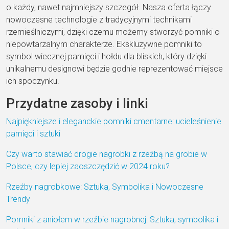
o każdy, nawet najmniejszy szczegół. Nasza oferta łączy
nowoczesne technologie z tradycyjnymi technikami
rzemieślniczymi, dzięki czemu możemy stworzyć pomniki o
niepowtarzalnym charakterze. Ekskluzywne pomniki to
symbol wiecznej pamięci i hołdu dla bliskich, który dzięki
unikalnemu designowi będzie godnie reprezentować miejsce
ich spoczynku.
Przydatne zasoby i linki
Najpiękniejsze i eleganckie pomniki cmentarne: ucieleśnienie
pamięci i sztuki
Czy warto stawiać drogie nagrobki z rzeźbą na grobie w
Polsce, czy lepiej zaoszczędzić w 2024 roku?
Rzeźby nagrobkowe: Sztuka, Symbolika i Nowoczesne
Trendy
Pomniki z aniołem w rzeźbie nagrobnej: Sztuka, symbolika i