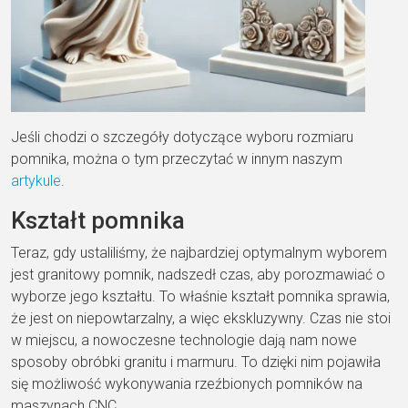
Jeśli chodzi o szczegóły dotyczące wyboru rozmiaru
pomnika, można o tym przeczytać w innym naszym
artykule
.
Kształt pomnika
Teraz, gdy ustaliliśmy, że najbardziej optymalnym wyborem
jest granitowy pomnik, nadszedł czas, aby porozmawiać o
wyborze jego kształtu. To właśnie kształt pomnika sprawia,
że jest on niepowtarzalny, a więc ekskluzywny. Czas nie stoi
w miejscu, a nowoczesne technologie dają nam nowe
sposoby obróbki granitu i marmuru. To dzięki nim pojawiła
się możliwość wykonywania rzeźbionych pomników na
maszynach CNC.