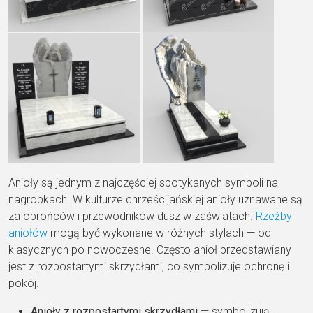
Anioły są jednym z najczęściej spotykanych symboli na
nagrobkach. W kulturze chrześcijańskiej anioły uznawane są
za obrońców i przewodników dusz w zaświatach.
Rzeźby
aniołów
mogą być wykonane w różnych stylach — od
klasycznych po nowoczesne. Często anioł przedstawiany
jest z rozpostartymi skrzydłami, co symbolizuje ochronę i
pokój.
Anioły z rozpostartymi skrzydłami
— symbolizują