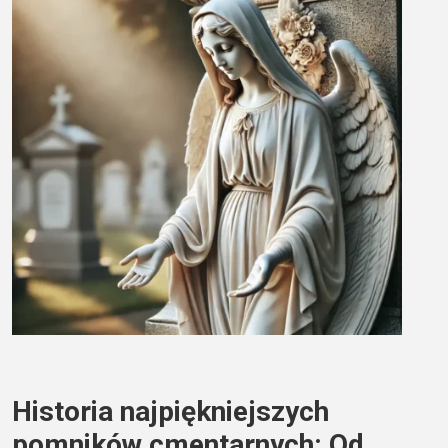
Historia najpiękniejszych
pomników cmentarnych: Od