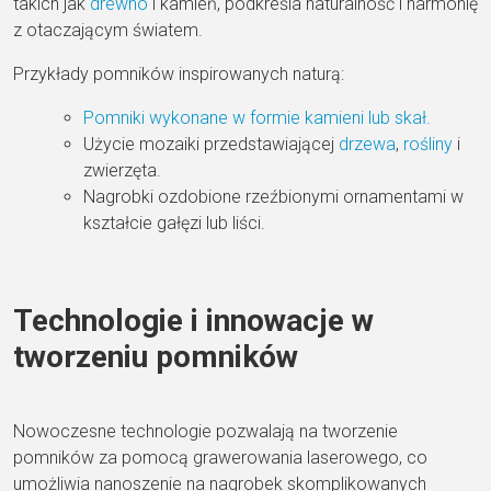
takich jak
drewno
i kamień, podkreśla naturalność i harmonię
z otaczającym światem.
Przykłady pomników inspirowanych naturą:
Pomniki wykonane w formie kamieni lub skał.
Użycie mozaiki przedstawiającej
drzewa
,
rośliny
i
zwierzęta.
Nagrobki ozdobione rzeźbionymi ornamentami w
kształcie gałęzi lub liści.
Technologie i innowacje w
tworzeniu pomników
Nowoczesne technologie pozwalają na tworzenie
pomników za pomocą grawerowania laserowego, co
umożliwia nanoszenie na nagrobek skomplikowanych