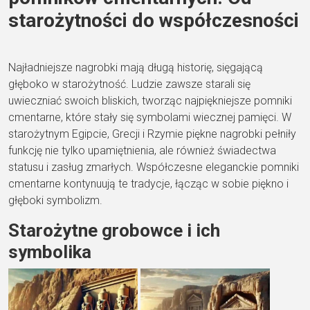
starożytności do współczesności
Najładniejsze nagrobki mają długą historię, sięgającą
głęboko w starożytność. Ludzie zawsze starali się
uwieczniać swoich bliskich, tworząc najpiękniejsze pomniki
cmentarne, które stały się symbolami wiecznej pamięci. W
starożytnym Egipcie, Grecji i Rzymie piękne nagrobki pełniły
funkcję nie tylko upamiętnienia, ale również świadectwa
statusu i zasług zmarłych. Współczesne eleganckie pomniki
cmentarne kontynuują te tradycje, łącząc w sobie piękno i
głęboki symbolizm.
Starożytne grobowce i ich
symbolika