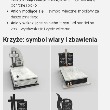
ochronę i pokój.
Anioły modlące się
— symbol wiecznej modlitwy za
duszę zmarłego.
Anioły wskazujące na niebo
— symbol nadziei na
zmartwychwstanie i życie wieczne.
Krzyże: symbol wiary i zbawienia