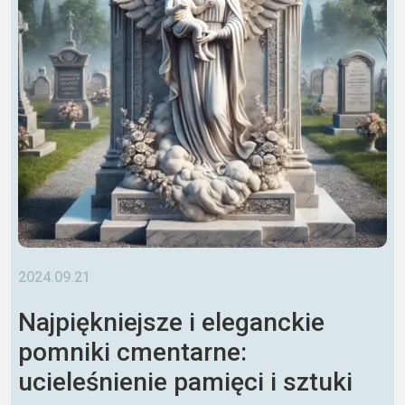
2024.09.21
Najpiękniejsze i eleganckie
pomniki cmentarne:
ucieleśnienie pamięci i sztuki