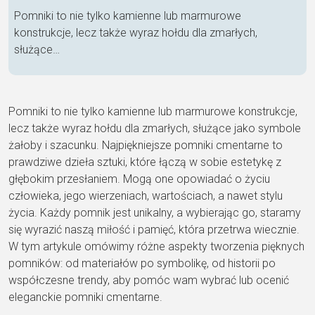
Pomniki to nie tylko kamienne lub marmurowe
konstrukcje, lecz także wyraz hołdu dla zmarłych,
służące…
Pomniki to nie tylko kamienne lub marmurowe konstrukcje,
lecz także wyraz hołdu dla zmarłych, służące jako symbole
żałoby i szacunku. Najpiękniejsze pomniki cmentarne to
prawdziwe dzieła sztuki, które łączą w sobie estetykę z
głębokim przesłaniem. Mogą one opowiadać o życiu
człowieka, jego wierzeniach, wartościach, a nawet stylu
życia. Każdy pomnik jest unikalny, a wybierając go, staramy
się wyrazić naszą miłość i pamięć, która przetrwa wiecznie.
W tym artykule omówimy różne aspekty tworzenia pięknych
pomników: od materiałów po symbolikę, od historii po
współczesne trendy, aby pomóc wam wybrać lub ocenić
eleganckie pomniki cmentarne.