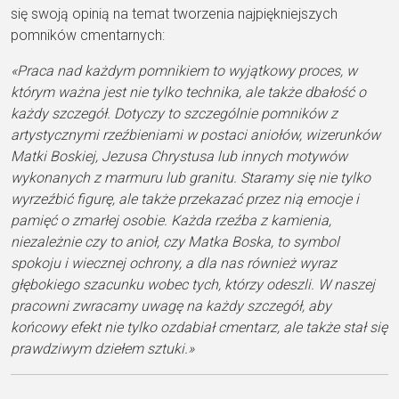
się swoją opinią na temat tworzenia najpiękniejszych
pomników cmentarnych:
«Praca nad każdym pomnikiem to wyjątkowy proces, w
którym ważna jest nie tylko technika, ale także dbałość o
każdy szczegół. Dotyczy to szczególnie pomników z
artystycznymi rzeźbieniami w postaci aniołów, wizerunków
Matki Boskiej, Jezusa Chrystusa lub innych motywów
wykonanych z marmuru lub granitu. Staramy się nie tylko
wyrzeźbić figurę, ale także przekazać przez nią emocje i
pamięć o zmarłej osobie. Każda rzeźba z kamienia,
niezależnie czy to anioł, czy Matka Boska, to symbol
spokoju i wiecznej ochrony, a dla nas również wyraz
głębokiego szacunku wobec tych, którzy odeszli. W naszej
pracowni zwracamy uwagę na każdy szczegół, aby
końcowy efekt nie tylko ozdabiał cmentarz, ale także stał się
prawdziwym dziełem sztuki.»