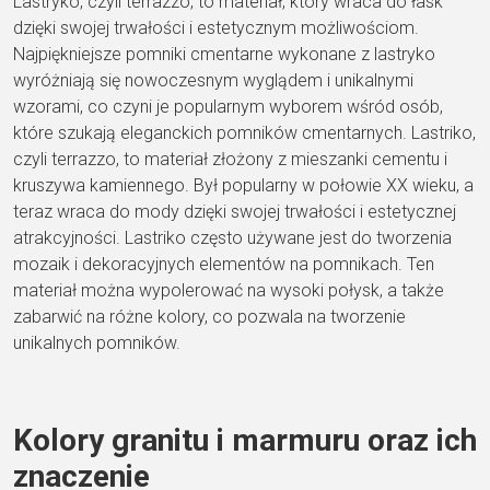
Lastryko, czyli terrazzo, to materiał, który wraca do łask
dzięki swojej trwałości i estetycznym możliwościom.
Najpiękniejsze pomniki cmentarne wykonane z lastryko
wyróżniają się nowoczesnym wyglądem i unikalnymi
wzorami, co czyni je popularnym wyborem wśród osób,
które szukają eleganckich pomników cmentarnych. Lastriko,
czyli terrazzo, to materiał złożony z mieszanki cementu i
kruszywa kamiennego. Był popularny w połowie XX wieku, a
teraz wraca do mody dzięki swojej trwałości i estetycznej
atrakcyjności. Lastriko często używane jest do tworzenia
mozaik i dekoracyjnych elementów na pomnikach. Ten
materiał można wypolerować na wysoki połysk, a także
zabarwić na różne kolory, co pozwala na tworzenie
unikalnych pomników.
Kolory granitu i marmuru oraz ich
znaczenie