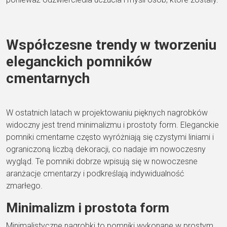
Współczesne trendy w tworzeniu
eleganckich pomników
cmentarnych
W ostatnich latach w projektowaniu pięknych nagrobków
widoczny jest trend minimalizmu i prostoty form. Eleganckie
pomniki cmentarne często wyróżniają się czystymi liniami i
ograniczoną liczbą dekoracji, co nadaje im nowoczesny
wygląd. Te pomniki dobrze wpisują się w nowoczesne
aranżacje cmentarzy i podkreślają indywidualność
zmarłego.
Minimalizm i prostota form
Minimalistyczne nagrobki to pomniki wykonane w prostym