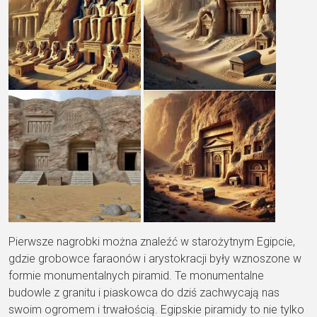
Pierwsze nagrobki można znaleźć w starożytnym Egipcie,
gdzie grobowce faraonów i arystokracji były wznoszone w
formie monumentalnych piramid. Te monumentalne
budowle z granitu i piaskowca do dziś zachwycają nas
swoim ogromem i trwałością. Egipskie piramidy to nie tylko