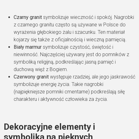
Czarny granit
symbolizuje wieczność i spokój. Nagrobki
z czarnego granitu często są używane w Polsce do
wyrażenia głębokiego żalu i szacunku. Ten materiał
kojarzy się także z oficjalnością i wieczną pamięcią.
Biały marmur
symbolizuje czystość, świętość i
niewinność. Najczęściej używany jest do pomników z
symboliką religijną, podkreślając jasną pamięć i
duchową więź z Bogiem.
Czerwony granit
występuje rzadziej, ale jego jaskrawość
symbolizuje energię życia. Takie nagrobki
(najpiękniejsze pomniki cmentarne) podkreślają siłę
charakteru i aktywność człowieka za życia.
Dekoracyjne elementy i
symbolika na pięknych