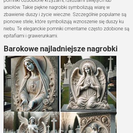
pomniki ozdobione krzyżami, rzeźbami świętych lub
aniołów. Takie piękne nagrobki symbolizują wiarę w
zbawienie duszy i życie wieczne. Szczególnie popularne są
pionowe stele, które symbolizują wznoszenie się duszy ku
niebu. Te eleganckie pomniki cmentarne często zdobione są
epitafiami i grawerunkami.
Barokowe najladniejsze nagrobki