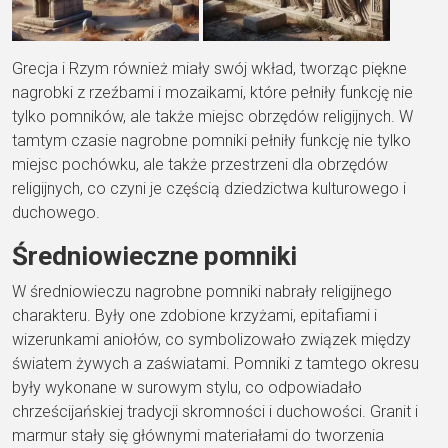
Grecja i Rzym również miały swój wkład, tworząc piękne
nagrobki z rzeźbami i mozaikami, które pełniły funkcję nie
tylko pomników, ale także miejsc obrzędów religijnych. W
tamtym czasie nagrobne pomniki pełniły funkcję nie tylko
miejsc pochówku, ale także przestrzeni dla obrzędów
religijnych, co czyni je częścią dziedzictwa kulturowego i
duchowego.
Średniowieczne pomniki
W średniowieczu nagrobne pomniki nabrały religijnego
charakteru. Były one zdobione krzyżami, epitafiami i
wizerunkami aniołów, co symbolizowało związek między
światem żywych a zaświatami. Pomniki z tamtego okresu
były wykonane w surowym stylu, co odpowiadało
chrześcijańskiej tradycji skromności i duchowości. Granit i
marmur stały się głównymi materiałami do tworzenia