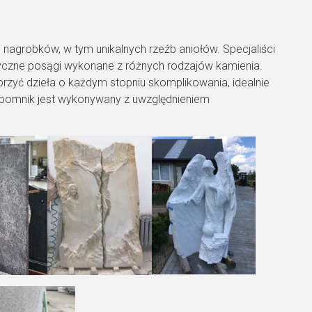
 nagrobków, w tym unikalnych rzeźb aniołów. Specjaliści
atyczne posągi wykonane z różnych rodzajów kamienia.
rzyć dzieła o każdym stopniu skomplikowania, idealnie
y pomnik jest wykonywany z uwzględnieniem