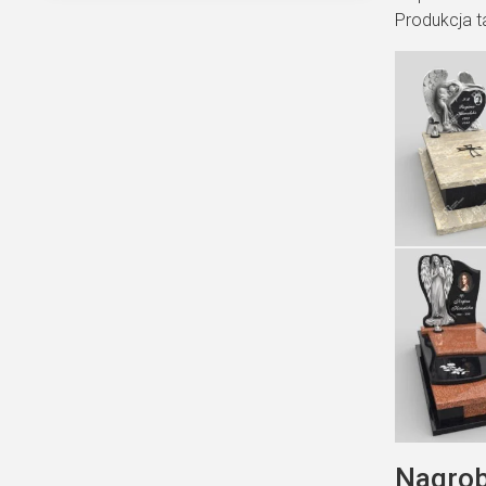
Produkcja t
Nagrob