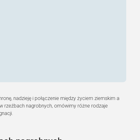
hronę, nadzieję i połączenie między życiem ziemskim a
 w rzeźbach nagrobnych, omówimy różne rodzaje
nacji.