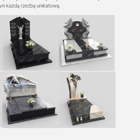
yni każdą rzeźbę unikatową.