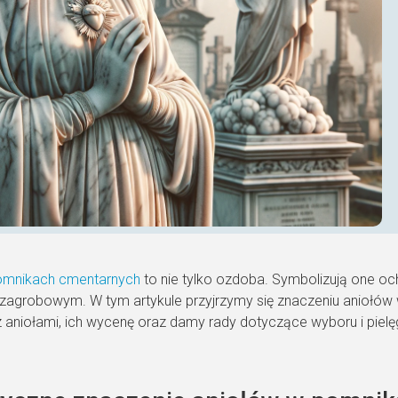
omnikach cmentarnych
to nie tylko ozdoba. Symbolizują one oc
zagrobowym. W tym artykule przyjrzymy się znaczeniu aniołów
aniołami, ich wycenę oraz damy rady dotyczące wyboru i pielęg