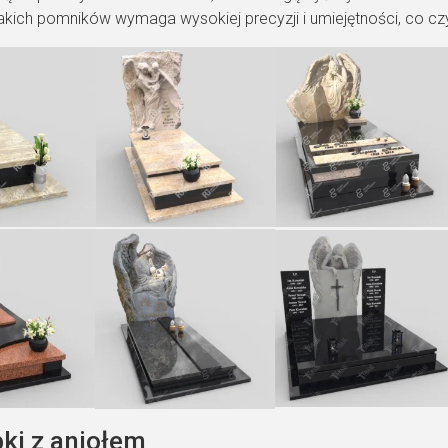
akich pomników wymaga wysokiej precyzji i umiejętności, co cz
ki z aniołem