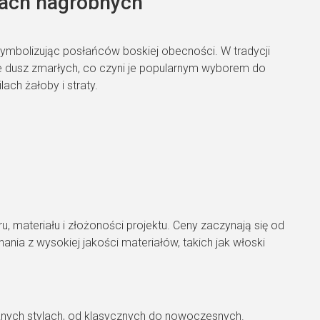
kach nagrobnych
, symbolizując posłańców boskiej obecności. W tradycji
ie dusz zmarłych, co czyni je popularnym wyborem do
ach żałoby i straty.
, materiału i złożoności projektu. Ceny zaczynają się od
ania z wysokiej jakości materiałów, takich jak włoski
żnych stylach, od klasycznych do nowoczesnych.