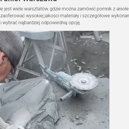
 jest wiele warsztatów, gdzie można zamówić pomnik z aniołem.
zaoferować wysokiej jakości materiały i szczegółowe wykonanie
 i wybrać najbardziej odpowiednią opcję.