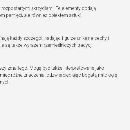
z rozpostartymi skrzydłami. Te elementy dodają
em pamięci, ale również obiektem sztuki.
nają każdy szczegół, nadając figurze unikalne cechy i
ale są także wyrazem rzemieślniczych tradycji.
szy zmarłego. Mogą być także interpretowane jako
ą mieć różne znaczenia, odzwierciedlając bogatą mitologię
bnych.