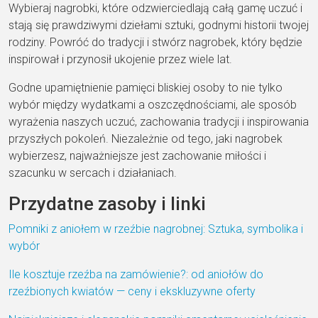
Wybieraj nagrobki, które odzwierciedlają całą gamę uczuć i
stają się prawdziwymi dziełami sztuki, godnymi historii twojej
rodziny. Powróć do tradycji i stwórz nagrobek, który będzie
inspirował i przynosił ukojenie przez wiele lat.
Godne upamiętnienie pamięci bliskiej osoby to nie tylko
wybór między wydatkami a oszczędnościami, ale sposób
wyrażenia naszych uczuć, zachowania tradycji i inspirowania
przyszłych pokoleń. Niezależnie od tego, jaki nagrobek
wybierzesz, najważniejsze jest zachowanie miłości i
szacunku w sercach i działaniach.
Przydatne zasoby i linki
Pomniki z aniołem w rzeźbie nagrobnej: Sztuka, symbolika i
wybór
Ile kosztuje rzeźba na zamówienie?: od aniołów do
rzeźbionych kwiatów — ceny i ekskluzywne oferty