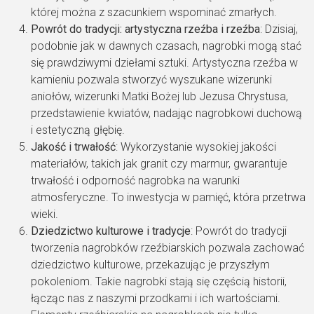
której można z szacunkiem wspominać zmarłych.
Powrót do tradycji: artystyczna rzeźba i rzeźba
: Dzisiaj,
podobnie jak w dawnych czasach, nagrobki mogą stać
się prawdziwymi dziełami sztuki. Artystyczna rzeźba w
kamieniu pozwala stworzyć wyszukane wizerunki
aniołów, wizerunki Matki Bożej lub Jezusa Chrystusa,
przedstawienie kwiatów, nadając nagrobkowi duchową
i estetyczną głębię.
Jakość i trwałość
: Wykorzystanie wysokiej jakości
materiałów, takich jak granit czy marmur, gwarantuje
trwałość i odporność nagrobka na warunki
atmosferyczne. To inwestycja w pamięć, która przetrwa
wieki.
Dziedzictwo kulturowe i tradycje
: Powrót do tradycji
tworzenia nagrobków rzeźbiarskich pozwala zachować
dziedzictwo kulturowe, przekazując je przyszłym
pokoleniom. Takie nagrobki stają się częścią historii,
łącząc nas z naszymi przodkami i ich wartościami.