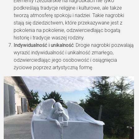
Elementy rzeźbiarskie na nagrobkach nie tylko
podkreślają tradycje religijne i kulturowe, ale także
tworzą atmosferę spokoju i nadziei. Takie nagrobki
stają się dziedzictwem, które przekazywane jest z
pokolenia na pokolenie, odzwierciedlając bogatą
historię i tradycje waszej rodziny.
Indywidualność i unikalność
: Drogie nagrobki pozwalają
wyrazić indywidualność i unikalność zmarłego,
odzwierciedlając jego osobowość i osiągnięcia
życiowe poprzez artystyczną formę.