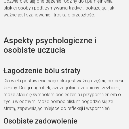
Odzwierciedlają one dążenie rodziny do upamiętnienia
bliskiej osoby i podtrzymywania tradycji, pokazując, jak
ważne jest szanowanie i troska o przeszłość.
Aspekty psychologiczne i
osobiste uczucia
Łagodzenie bólu straty
Dla wielu postawienie nagrobka jest ważną częścią procesu
żałoby. Drogi nagrobek, szczególnie ozdobiony rzeźbami,
może stać się symbolem pocieszenia i przypomnieniem o
życiu wiecznym. Może pomóc bliskim pogodzić się ze
stratą, zapewniając miejsce do refleksji i wspomnień.
Osobiste zadowolenie