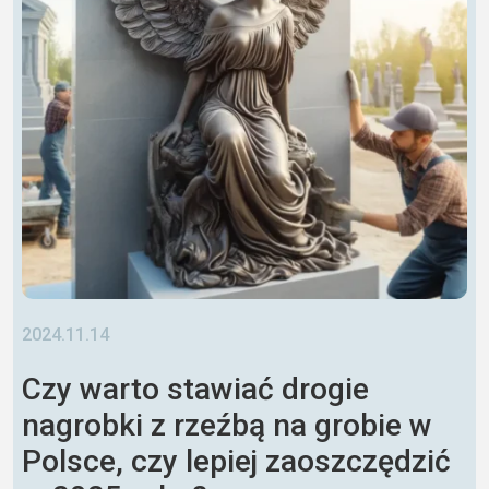
2024.11.14
Czy warto stawiać drogie
nagrobki z rzeźbą na grobie w
Polsce, czy lepiej zaoszczędzić