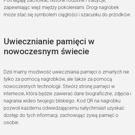
Pomagają zachować historie rodzinne i tradycje,
zapewniając więź między pokoleniami. Drogi nagrobek
może stać się symbolem ciągłości i szacunku do przodków.
Uwiecznianie pamięci w
nowoczesnym świecie
Dziś mamy możliwość uwieczniania pamięci o zmarłych nie
tylko za pomocą nagrobków, ale także za pomocą
nowoczesnych technologii. Stwórz stronę pamięci w
internecie, która będzie zawierać dane biograficzne, zdjęcia i
nagrania wideo twojego bliskiego. Kod QR na nagrobku
pozwoli każdemu odwiedzającemu natychmiast uzyskać
dostęp do tych informacji, zachowując żywą pamięć o
osobie.