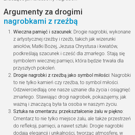
Argumenty za drogimi
nagrobkami z rzeźbą
Wieczna pamięć i szacunek:
Drogie nagrobki, wykonane
z artystycznej rzeźby i rzeźb, takich jak wizerunki
aniołów, Matki Bożej, Jezusa Chrystusa i kwiatów,
podkreślają szacunek i cześć dla zmarłego. Stają się
symbolem wiecznej pamięci, która będzie trwała dla
przyszłych pokoleń.
Drogie nagrobki z rzeźbą jako symbol miłości
: Nagrobki
to nie tylko kamień czy rzeźba, to symbol miłości.
Odzwierciedlają one nasze uznanie dla życia i osiągnięć
zmarłego. Stawiając drogi nagrobek, pokazujemy, jak
ważną i znaczącą była ta osoba w naszym życiu.
Sztuka na cmentarzu: przekształcenie żalu w piękno
:
Cmentarz to nie tylko miejsce żalu, ale także przestrzeń
do refleksji, pamięci, a nawet sztuki. Drogie nagrobki
dodają elegancji i unikalności, tworząc atmosferę, w