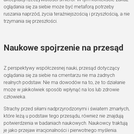
oglądania się za siebie może być metaforą potrzeby
ruszania naprzód, życia teraźniejszością i przyszłością, a nie
trzymania się przeszłości.
Naukowe spojrzenie na przesąd
Z perspektywy współczesnej nauki, przesąd dotyczący
oglądania się za siebie na cmentarzu nie ma żadnych
realnych podstaw. Nie ma dowodów na to, że to działanie
może w jakikolwiek sposób wpłynąć na los lub zdrowie
człowieka.
Strachy przed siłami nadprzyrodzonymi i światem zmarłych,
które leżą u podstaw tego przesądu, również nie znajdują
potwierdzenia w badaniach naukowych. Naukowcy traktują
je jako przejaw irracjonalności i pierwotnego myślenia.