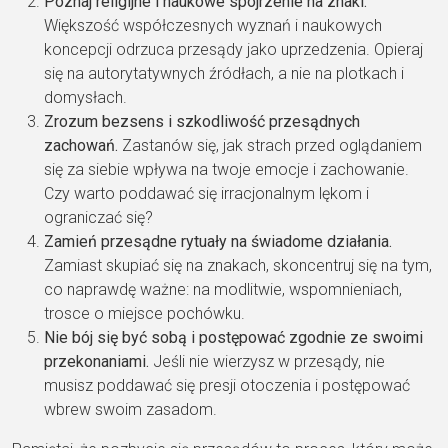
Poznaj religijne i naukowe spojrzenie na znaki.
Większość współczesnych wyznań i naukowych
koncepcji odrzuca przesądy jako uprzedzenia. Opieraj
się na autorytatywnych źródłach, a nie na plotkach i
domysłach.
Zrozum bezsens i szkodliwość przesądnych
zachowań.
Zastanów się, jak strach przed oglądaniem
się za siebie wpływa na twoje emocje i zachowanie.
Czy warto poddawać się irracjonalnym lękom i
ograniczać się?
Zamień przesądne rytuały na świadome działania.
Zamiast skupiać się na znakach, skoncentruj się na tym,
co naprawdę ważne: na modlitwie, wspomnieniach,
trosce o miejsce pochówku.
Nie bój się być sobą i postępować zgodnie ze swoimi
przekonaniami.
Jeśli nie wierzysz w przesądy, nie
musisz poddawać się presji otoczenia i postępować
wbrew swoim zasadom.