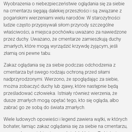
Wyobrażenia o niebezpieczeństwie oglądania się za siebie
na cmentarzu sięgają dalekiej przeszłości i są związane z
pogańskimi wierzeniami wielu narodów. W starożytności
ludzie często przypisywali siłom przyrody szczególne
właściwości, a miejsca pochówku uważano za nawiedzone
przez duchy. Uważano, że cmentarze zamieszkują duchy
zmarłych, które mogą wyrządzić krzywdę żyjącym, jeśli
złamią oni pewne tabu.
Zakaz oglądania się za siebie podczas odchodzenia z
cmentarza był swego rodzaju ochroną przed siłami
nadprzyrodzonymi. Wierzono, że spoglądając za siebie,
można zobaczyć duchy lub zjawy, które następnie będą
prześladować człowieka. Istniały również wierzenia, że
dusze zmarłych mogą opętać tego, kto się ogląda, albo
zabrać go ze sobą do świata zmarłych.
Wiele ludowych opowieści i legend zawiera wątki, w których
bohater, łamiąc zakaz oglądania się za siebie na cmentarzu,