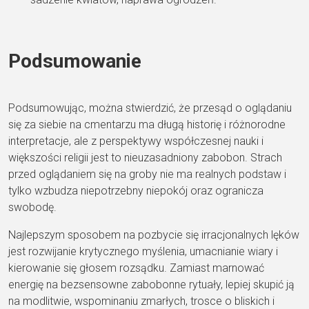
Podsumowanie
Podsumowując, można stwierdzić, że przesąd o oglądaniu
się za siebie na cmentarzu ma długą historię i różnorodne
interpretacje, ale z perspektywy współczesnej nauki i
większości religii jest to nieuzasadniony zabobon. Strach
przed oglądaniem się na groby nie ma realnych podstaw i
tylko wzbudza niepotrzebny niepokój oraz ogranicza
swobodę.
Najlepszym sposobem na pozbycie się irracjonalnych lęków
jest rozwijanie krytycznego myślenia, umacnianie wiary i
kierowanie się głosem rozsądku. Zamiast marnować
energię na bezsensowne zabobonne rytuały, lepiej skupić ją
na modlitwie, wspominaniu zmarłych, trosce o bliskich i