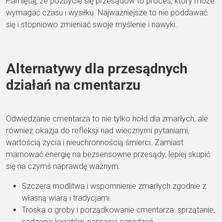
Pamiętaj, że pozbycie się przesądów to proces, który może
wymagać czasu i wysiłku. Najważniejsze to nie poddawać
się i stopniowo zmieniać swoje myślenie i nawyki.
Alternatywy dla przesądnych
działań na cmentarzu
Odwiedzanie cmentarza to nie tylko hołd dla zmarłych, ale
również okazja do refleksji nad wiecznymi pytaniami,
wartością życia i nieuchronnością śmierci. Zamiast
marnować energię na bezsensowne przesądy, lepiej skupić
się na czymś naprawdę ważnym:
Szczera modlitwa i wspomnienie zmarłych zgodnie z
własną wiarą i tradycjami.
Troska o groby i porządkowanie cmentarza: sprzątanie,
sadzenie kwiatów, naprawa ogrodzeń.