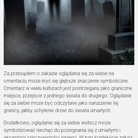
Za przesądem o zakazie oglądania się za siebie na
cmentarzu może kryć się głębsze znaczenie symboliczne.
Cmentarz w wielu kulturach jest postrzegany jako graniczne
miejsce, przejście z jednego świata do drugiego. Oglądanie
się za siebie może być odczytane jako naruszenie tej
granicy, jakby uchylenie drzwi do świata umarłych.
Dodatkowo, oglądanie się za siebie wstecz może
symbolizować niechęć do pożegnania się z umarłymi i
akceptacji rzeczywistości śmierci. W tym kontekście zakaz