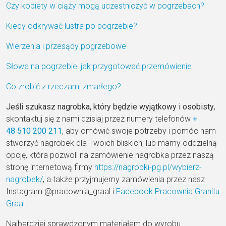
Czy kobiety w ciąży mogą uczestniczyć w pogrzebach?
Kiedy odkrywać lustra po pogrzebie?
Wierzenia i przesądy pogrzebowe
Słowa na pogrzebie: jak przygotować przemówienie
Co zrobić z rzeczami zmarłego?
Jeśli szukasz nagrobka, który będzie wyjątkowy i osobisty
,
skontaktuj się z nami dzisiaj przez numery telefonów
+
48
510 200 211
, aby omówić swoje potrzeby i pomóc nam
stworzyć nagrobek dla Twoich bliskich; lub mamy oddzielną
opcję, która pozwoli na zamówienie nagrobka przez naszą
stronę internetową firmy
https://nagrobki-pg.pl/wybierz-
nagrobek/
, a także przyjmujemy zamówienia przez nasz
Instagram @pracownia_graal i
Facebook Pracownia Granitu
Graal
.
Najbardziej sprawdzonym materiałem do wyrobu