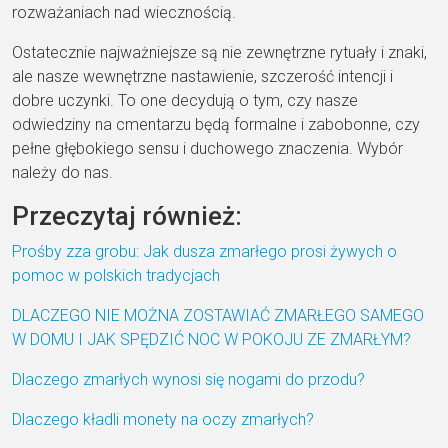
rozważaniach nad wiecznością.
Ostatecznie najważniejsze są nie zewnętrzne rytuały i znaki,
ale nasze wewnętrzne nastawienie, szczerość intencji i
dobre uczynki. To one decydują o tym, czy nasze
odwiedziny na cmentarzu będą formalne i zabobonne, czy
pełne głębokiego sensu i duchowego znaczenia. Wybór
należy do nas.
Przeczytaj również:
Prośby zza grobu: Jak dusza zmarłego prosi żywych o
pomoc w polskich tradycjach
DLACZEGO NIE MOŻNA ZOSTAWIAĆ ZMARŁEGO SAMEGO
W DOMU I JAK SPĘDZIĆ NOC W POKOJU ZE ZMARŁYM?
Dlaczego zmarłych wynosi się nogami do przodu?
Dlaczego kładli monety na oczy zmarłych?