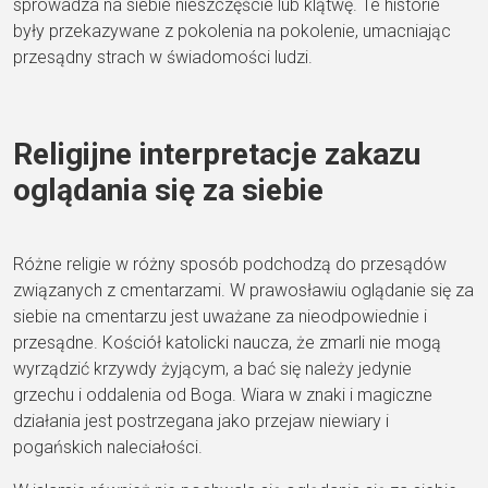
sprowadza na siebie nieszczęście lub klątwę. Te historie
były przekazywane z pokolenia na pokolenie, umacniając
przesądny strach w świadomości ludzi.
Religijne interpretacje zakazu
oglądania się za siebie
Różne religie w różny sposób podchodzą do przesądów
związanych z cmentarzami. W prawosławiu oglądanie się za
siebie na cmentarzu jest uważane za nieodpowiednie i
przesądne. Kościół katolicki naucza, że zmarli nie mogą
wyrządzić krzywdy żyjącym, a bać się należy jedynie
grzechu i oddalenia od Boga. Wiara w znaki i magiczne
działania jest postrzegana jako przejaw niewiary i
pogańskich naleciałości.