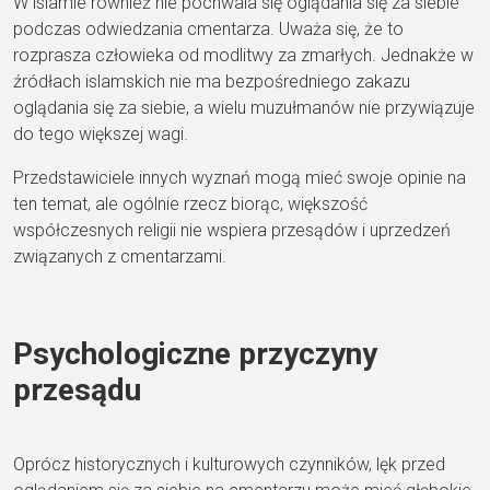
W islamie również nie pochwala się oglądania się za siebie
podczas odwiedzania cmentarza. Uważa się, że to
rozprasza człowieka od modlitwy za zmarłych. Jednakże w
źródłach islamskich nie ma bezpośredniego zakazu
oglądania się za siebie, a wielu muzułmanów nie przywiązuje
do tego większej wagi.
Przedstawiciele innych wyznań mogą mieć swoje opinie na
ten temat, ale ogólnie rzecz biorąc, większość
współczesnych religii nie wspiera przesądów i uprzedzeń
związanych z cmentarzami.
Psychologiczne przyczyny
przesądu
Oprócz historycznych i kulturowych czynników, lęk przed