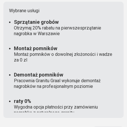
Wybrane usługi
Sprzątanie grobów
Otrzymaj 20% rabatu na pierwszesprzątanie
nagrobka w Warszawie
Montaż pomników
Montaż pomników o dowolnej złożoności i wadze
za 0 zl
Demontaż pomników
Pracownia Granitu Graal wykonuje demontaż
nagrobków na profesjonalnym poziomie
raty 0%
Wygodna opcja płatności przy zamówieniu
nagrobka z naturalnego granitu