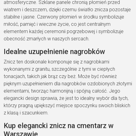
atmosferyczne. Szklane panele chronią płomień przed
wiatrem i deszczem, dzięki czemu światło znicza pozostaje
stabilne i jasne. Czerwony płomień w środku symbolizuje
miłość, pamięć i wieczne życie, co jest centralnym
elementem każdej ceremonii pogrzebowej i symbolizuje
obecność zmarłych w naszych sercach.
Idealne uzupełnienie nagrobków
Znicz ten doskonale komponuje się z nagrobkami
wykonanymi z granitu, szczególnie z tymi w ciepłych
tonacjach, takich jak brąz czy beż. Może być również
pięknym uzupełnieniem dla nagrobków ozdobionych złotymi
elementami, tworząc harmonijną i spójną całość. Jego
elegancki design sprawia, że jest to idealny wybór dla tych,
którzy pragną upiększyć miejsce spoczynku swoich bliskich
z klasą i szacunkiem.
Kup elegancki znicz na cmentarz w
Warszawie