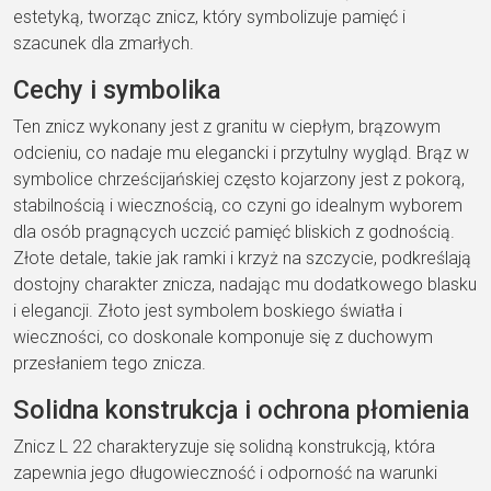
estetyką, tworząc znicz, który symbolizuje pamięć i
szacunek dla zmarłych.
Cechy i symbolika
Ten znicz wykonany jest z granitu w ciepłym, brązowym
odcieniu, co nadaje mu elegancki i przytulny wygląd. Brąz w
symbolice chrześcijańskiej często kojarzony jest z pokorą,
stabilnością i wiecznością, co czyni go idealnym wyborem
dla osób pragnących uczcić pamięć bliskich z godnością.
Złote detale, takie jak ramki i krzyż na szczycie, podkreślają
dostojny charakter znicza, nadając mu dodatkowego blasku
i elegancji. Złoto jest symbolem boskiego światła i
wieczności, co doskonale komponuje się z duchowym
przesłaniem tego znicza.
Solidna konstrukcja i ochrona płomienia
Znicz L 22 charakteryzuje się solidną konstrukcją, która
zapewnia jego długowieczność i odporność na warunki