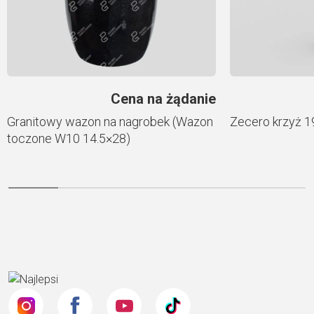
Cena na żądanie
Granitowy wazon na nagrobek (Wazon
Zecero krzyż 
toczone W10 14.5×28)