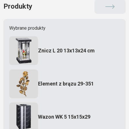
Produkty
Wybrane produkty
Znicz L 20 13x13x24 cm
Element z brązu 29-351
Wazon WK 5 15x15x29