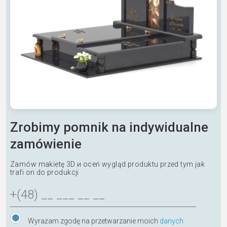
Zrobimy pomnik na indywidualne
zamówienie
Zamów makietę 3D и oceń wygląd produktu przed tym jak
trafi on do produkcji
Wyrażam zgodę na przetwarzanie moich
danych