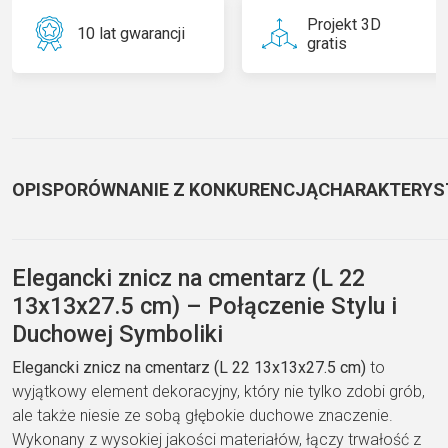
Projekt 3D
10 lat gwarancji
gratis
OPIS
PORÓWNANIE Z KONKURENCJĄ
CHARAKTERYS
Elegancki znicz na cmentarz (L 22
13x13x27.5 cm) – Połączenie Stylu i
Duchowej Symboliki
Elegancki znicz na cmentarz (L 22 13x13x27.5 cm)
to
wyjątkowy element dekoracyjny, który nie tylko zdobi grób,
ale także niesie ze sobą głębokie duchowe znaczenie.
Wykonany z wysokiej jakości materiałów, łączy trwałość z