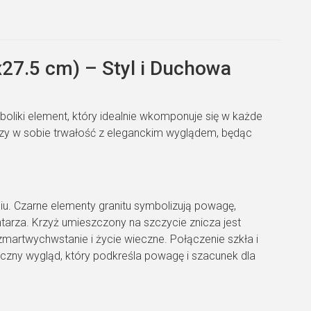
x27.5 cm) – Styl i Duchowa
boliki element, który idealnie wkomponuje się w każde
czy w sobie trwałość z eleganckim wyglądem, będąc
iu. Czarne elementy granitu symbolizują powagę,
arza. Krzyż umieszczony na szczycie znicza jest
zmartwychwstanie i życie wieczne. Połączenie szkła i
yczny wygląd, który podkreśla powagę i szacunek dla