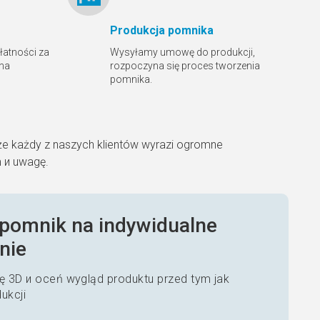
Produkcja pomnika
płatności za
Wysyłamy umowę do produkcji,
 na
rozpoczyna się proces tworzenia
pomnika.
że każdy z naszych klientów wyrazi ogromne
m и uwagę.
pomnik na indywidualne
nie
 3D и oceń wygląd produktu przed tym jak
dukcji