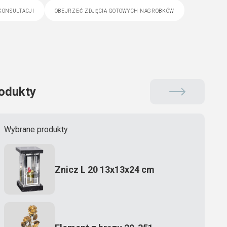
konsultacji
obejrzeć zdjęcia gotowych nagrobków
odukty
Wybrane produkty
Znicz L 20 13x13x24 cm