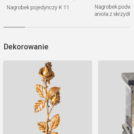
Nagrobek podwój
Nagrobek pojedynczy K 11
anioła z skrzydł
Dekorowanie