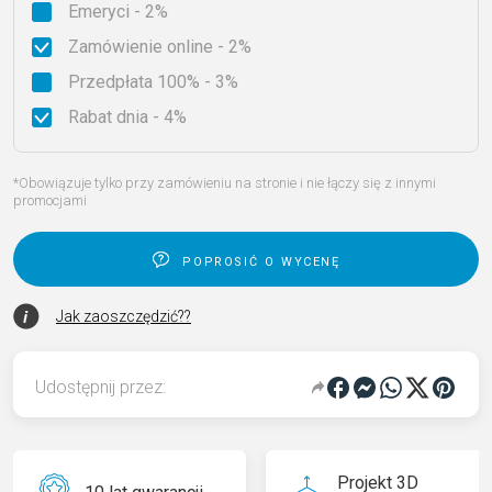
Emeryci - 2%
Zamówienie online - 2%
Przedpłata 100% - 3%
Rabat dnia - 4%
*Obowiązuje tylko przy zamówieniu na stronie i nie łączy się z innymi
promocjami
poprosić o wycenę
Jak zaoszczędzić??
Udostępnij przez:
Projekt 3D