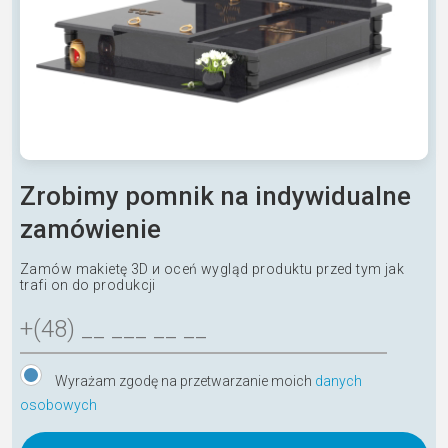
Zrobimy pomnik na indywidualne
zamówienie
Zamów makietę 3D и oceń wygląd produktu przed tym jak
trafi on do produkcji
Wyrażam zgodę na przetwarzanie moich
danych
osobowych