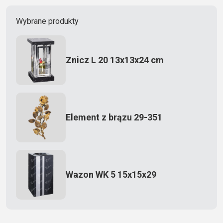
Wybrane produkty
Znicz L 20 13x13x24 cm
Element z brązu 29-351
Wazon WK 5 15x15x29