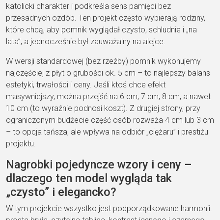
katolicki charakter i podkreśla sens pamięci bez
przesadnych ozdób. Ten projekt często wybierają rodziny,
które chcą, aby pomnik wyglądał czysto, schludnie i „na
lata”, a jednocześnie był zauważalny na alejce.
W wersji standardowej (bez rzeźby) pomnik wykonujemy
najczęściej z płyt o grubości ok. 5 cm – to najlepszy balans
estetyki, trwałości i ceny. Jeśli ktoś chce efekt
masywniejszy, można przejść na 6 cm, 7 cm, 8 cm, a nawet
10 cm (to wyraźnie podnosi koszt). Z drugiej strony, przy
ograniczonym budżecie część osób rozważa 4 cm lub 3 cm
– to opcja tańsza, ale wpływa na odbiór „ciężaru” i prestiżu
projektu.
Nagrobki pojedyncze wzory i ceny –
dlaczego ten model wygląda tak
„czysto” i elegancko?
W tym projekcie wszystko jest podporządkowane harmonii: