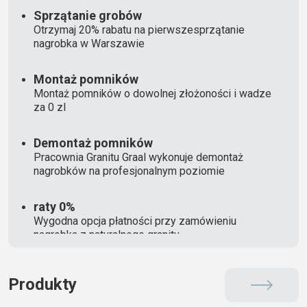
Sprzątanie grobów
Otrzymaj 20% rabatu na pierwszesprzątanie
nagrobka w Warszawie
Montaż pomników
Montaż pomników o dowolnej złożoności i wadze
za 0 zl
Demontaż pomników
Pracownia Granitu Graal wykonuje demontaż
nagrobków na profesjonalnym poziomie
raty 0%
Wygodna opcja płatności przy zamówieniu
nagrobka z naturalnego granitu
Produkty