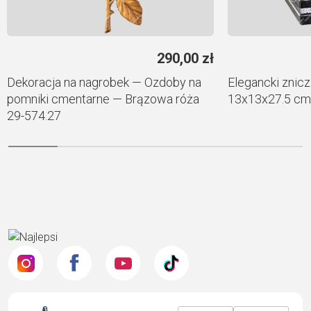
290,00
zł
Dekoracja na nagrobek — Ozdoby na
Elegancki znicz
pomniki cmentarne — Brązowa róża
13x13x27.5 cm
29-574.27