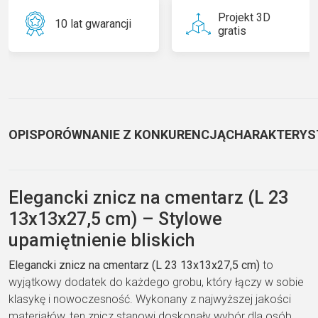
Projekt 3D
10 lat gwarancji
gratis
OPIS
PORÓWNANIE Z KONKURENCJĄ
CHARAKTERYS
Elegancki znicz na cmentarz (L 23
13x13x27,5 cm) – Stylowe
upamiętnienie bliskich
Elegancki znicz na cmentarz (L 23 13x13x27,5 cm)
to
wyjątkowy dodatek do każdego grobu, który łączy w sobie
klasykę i nowoczesność. Wykonany z najwyższej jakości
materiałów, ten znicz stanowi doskonały wybór dla osób