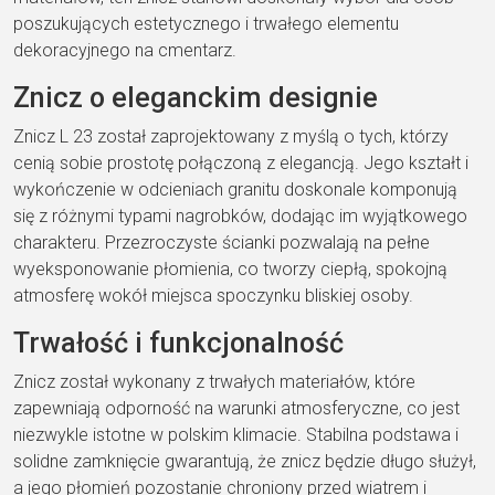
poszukujących estetycznego i trwałego elementu
dekoracyjnego na cmentarz.
Znicz o eleganckim designie
Znicz L 23 został zaprojektowany z myślą o tych, którzy
cenią sobie prostotę połączoną z elegancją. Jego kształt i
wykończenie w odcieniach granitu doskonale komponują
się z różnymi typami nagrobków, dodając im wyjątkowego
charakteru. Przezroczyste ścianki pozwalają na pełne
wyeksponowanie płomienia, co tworzy ciepłą, spokojną
atmosferę wokół miejsca spoczynku bliskiej osoby.
Trwałość i funkcjonalność
Znicz został wykonany z trwałych materiałów, które
zapewniają odporność na warunki atmosferyczne, co jest
niezwykle istotne w polskim klimacie. Stabilna podstawa i
solidne zamknięcie gwarantują, że znicz będzie długo służył,
a jego płomień pozostanie chroniony przed wiatrem i