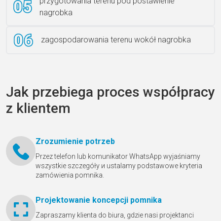
przygotowania terenu pod postawienie
nagrobka
zagospodarowania terenu wokół nagrobka
Jak przebiega proces współpracy
z klientem
Zrozumienie potrzeb
Przez telefon lub komunikator WhatsApp wyjaśniamy
wszystkie szczegóły и ustalamy podstawowe kryteria
zamówienia pomnika.
Projektowanie koncepcji pomnika
Zapraszamy klienta do biura, gdzie nasi projektanci