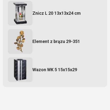
Znicz L 20 13x13x24 cm
Element z brązu 29-351
Wazon WK 5 15x15x29
Zecero jaskółka 3150