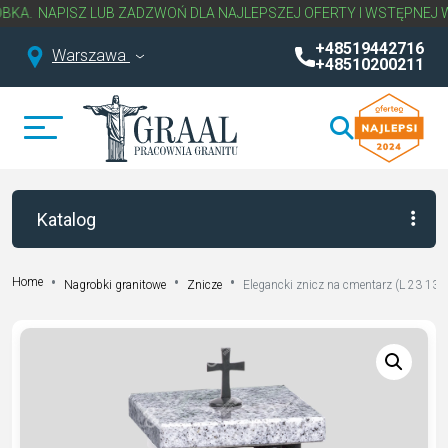
PISZ LUB ZADZWOŃ DLA NAJLEPSZEJ OFERTY I WSTĘPNEJ WYCENY
+48519442716
Warszawa
+48510200211
Katalog
Home
Nagrobki granitowe
Znicze
Elegancki znicz na cmentarz (L 23 13