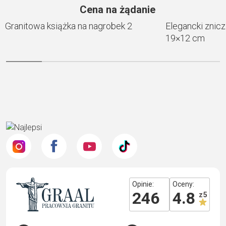
Cena na żądanie
Granitowa książka na nagrobek 2
Elegancki znic
19×12 cm
Opinie:
Oceny:
246
4.8
z 5