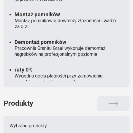
Montaż pomników
Montaż pomników o dowolnej złożoności i wadze
za 0 zl
Demontaż pomników
Pracownia Granitu Graal wykonuje demontaż
nagrobków na profesjonalnym poziomie
raty 0%
Wygodna opcja płatności przy zamówieniu
nagrobka z naturalnego granitu
Produkty
Wybrane produkty