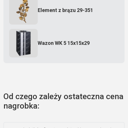
Element z brązu 29-351
Wazon WK 5 15x15x29
Zecero jaskółka 3150
Od czego zależy ostateczna cena
nagrobka:
Książka 2