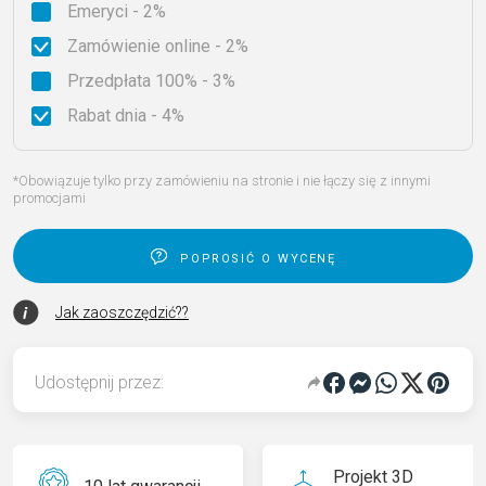
Emeryci - 2%
Zamówienie online - 2%
Przedpłata 100% - 3%
Rabat dnia - 4%
*Obowiązuje tylko przy zamówieniu na stronie i nie łączy się z innymi
promocjami
poprosić o wycenę
Jak zaoszczędzić??
Udostępnij przez:
Projekt 3D