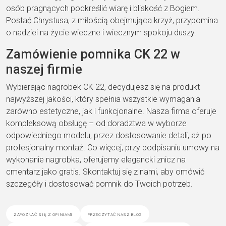
osób pragnących podkreślić wiarę i bliskość z Bogiem.
Postać Chrystusa, z miłością obejmująca krzyż, przypomina
o nadziei na życie wieczne i wiecznym spokoju duszy.
Zamówienie pomnika CK 22 w
naszej firmie
Wybierając nagrobek CK 22, decydujesz się na produkt
najwyższej jakości, który spełnia wszystkie wymagania
zarówno estetyczne, jak i funkcjonalne. Nasza firma oferuje
kompleksową obsługę – od doradztwa w wyborze
odpowiedniego modelu, przez dostosowanie detali, aż po
profesjonalny montaż. Co więcej, przy podpisaniu umowy na
wykonanie nagrobka, oferujemy elegancki znicz na
cmentarz jako gratis. Skontaktuj się z nami, aby omówić
szczegóły i dostosować pomnik do Twoich potrzeb.
zapoznać się z opiniami
przeczytać nasz blog