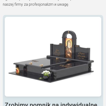
naszej firmy za profesjonalizm и uwagę.
Zrobimy pomnik na indywidualne