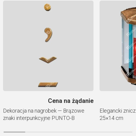
Cena na żądanie
Dekoracja na nagrobek — Brązowe
Elegancki znic
znaki interpunkcyjne PUNTO-B
25×14 cm