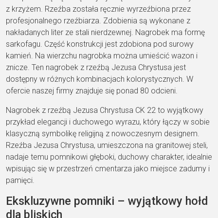
z krzyżem. Rzeźba została ręcznie wyrzeźbiona przez
profesjonalnego rzeźbiarza. Zdobienia są wykonane z
nakładanych liter ze stali nierdzewnej. Nagrobek ma formę
sarkofagu. Część konstrukcji jest zdobiona pod surowy
kamień. Na wierzchu nagrobka można umieścić wazon i
znicze. Ten nagrobek z rzeźbą Jezusa Chrystusa jest
dostępny w różnych kombinacjach kolorystycznych. W
ofercie naszej firmy znajduje się ponad 80 odcieni.
Nagrobek z rzeźbą Jezusa Chrystusa CK 22 to wyjątkowy
przykład elegancji i duchowego wyrazu, który łączy w sobie
klasyczną symbolikę religijną z nowoczesnym designem.
Rzeźba Jezusa Chrystusa, umieszczona na granitowej steli,
nadaje temu pomnikowi głęboki, duchowy charakter, idealnie
wpisując się w przestrzeń cmentarza jako miejsce zadumy i
pamięci.
Ekskluzywne pomniki – wyjątkowy hołd
dla bliskich