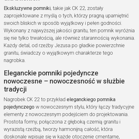
Ekskluzywne pomniki
, takie jak CK 22, zostały
zaprojektowane z myślą o tych, którzy pragną upamiętnić
swoich bliskich w sposób wyjątkowy i pełen godności.
Wykonany z najwyższej jakości granitu, ten pomnik wyróżnia
się nie tylko trwałością, ale również starannością wykonania.
Każdy detal, od rzeźby Jezusa po gładkie powierzchnie
granitu, świadczy o wyjątkowym charakterze tego
nagrobka.
Eleganckie pomniki pojedyncze
nowoczesne – nowoczesność w służbie
tradycji
Nagrobek CK 22 to przykład
eleganckiego pomnika
pojedynczego
w nowoczesnym stylu, który łączy tradycyjne
elementy z nowoczesnym podejściem do projektowania.
Prostota formy, połączona z głęboką czernią granitu i
wyrazistą rzeźbą, tworzy harmonijną całość, która
doskonale wpisuje się w każde otoczenie cmentarne,