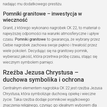
nadając mu dodatkowego prestiżu.
Pomniki granitowe – inwestycja w
wieczność
Granit, z którego wykonano nagrobek CK 22, to materiał o
najwyższej odporności na warunki atmosferyczne i upływ
czasu.
Pomniki granitowe
to gwarancja, że wybrany przez
Ciebie nagrobek zachowa swoje piękno i trwałość przez
wiele pokoleń. Decydując się na granitowy pomnik,
wybierasz jakość, która przetrwa próbę czasu, stając się
wiecznym symbolem pamięci.
Rzeźba Jezusa Chrystusa –
duchowa symbolika i ochrona
Centralnym elementem nagrobka CK 22 jest rzeźba Jezusa
Chrystusa, która symbolizuje duchową opiekę i wieczne
życie. Taka rzeźba dodaje pomnikowi wyjątkowego
znaczenia religijnego, czyniąc go idealnym wyborem dla