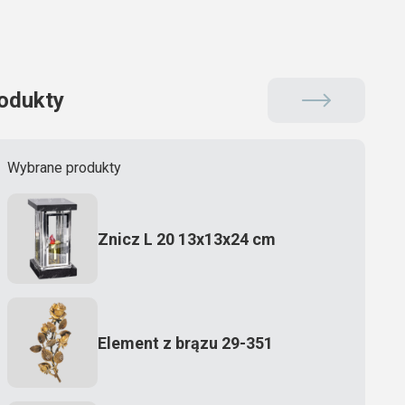
odukty
Wybrane produkty
Znicz L 20 13x13x24 cm
Element z brązu 29-351