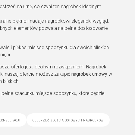
strzeń na urnę, co czyni ten nagrobek idealnym
turalne piękno i nadaje nagrobkowi elegancki wygląd.
dobnych elementów pozwala na pełne dostosowanie
wałe i piękne miejsce spoczynku dla swoich bliskich.
mięci.
sza oferta jest idealnym rozwiązaniem.
Nagrobek
ęki naszej ofercie możesz zakupić
nagrobek urnowy
w
bliskich.
 pełne szacunku miejsce spoczynku, które będzie
konsultacji
obejrzeć zdjęcia gotowych nagrobków