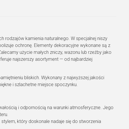
 rodzajów kamienia naturalnego. W specjalnej niszy
mbolizuje ochronę. Elementy dekoracyjne wykonane są z
 Zalecamy użycie małych zniczy, wazonu lub rzeźby jako
eruje najszerszy asortyment — od najbardziej
iętnieniu bliskich. Wykonany z najwyższej jakości
piękne i szlachetne miejsce spoczynku.
 trwałością i odpornością na warunki atmosferyczne. Jego
eru.
stylem, który doskonale nadaje się do stworzenia