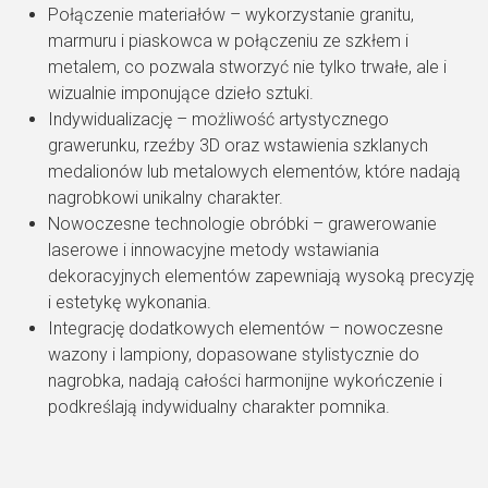
Połączenie materiałów – wykorzystanie granitu,
marmuru i piaskowca w połączeniu ze szkłem i
metalem, co pozwala stworzyć nie tylko trwałe, ale i
wizualnie imponujące dzieło sztuki.
Indywidualizację – możliwość artystycznego
grawerunku, rzeźby 3D oraz wstawienia szklanych
medalionów lub metalowych elementów, które nadają
nagrobkowi unikalny charakter.
Nowoczesne technologie obróbki – grawerowanie
laserowe i innowacyjne metody wstawiania
dekoracyjnych elementów zapewniają wysoką precyzję
i estetykę wykonania.
Integrację dodatkowych elementów – nowoczesne
wazony i lampiony, dopasowane stylistycznie do
nagrobka, nadają całości harmonijne wykończenie i
podkreślają indywidualny charakter pomnika.