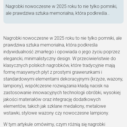
Nagrobki nowoczesne w 2025 roku to nie tylko pomniki,
ale prawdziwa sztuka memorialna, która podkreśla…
Nagrobki nowoczesne w 2025 roku to nie tylko pomniki, ale
prawdziwa sztuka memorialna, która podkreśla
indywidualność zmarłego i opowiada o jego życiu poprzez
elegancki, minimalistyczny design. W przeciwieństwie do
klasycznych polskich nagrobków, które tradycyjnie mają
formę masywnych płyt z prostymi grawerunkami i
standardowymi elementami dekoracyjnymi (krzyże, wazony,
lampiony), współczesne rozwiązania kładą nacisk na
zastosowanie innowacyjnych technologii obróbki, wysokiej
jakości materiałów oraz integrację dodatkowych
elementów, takich jak szklane medaliony, metalowe
wstawki, stylowe wazony czy nowoczesne lampiony.
W tym artykule omówimy, czym różnią się nagrobki