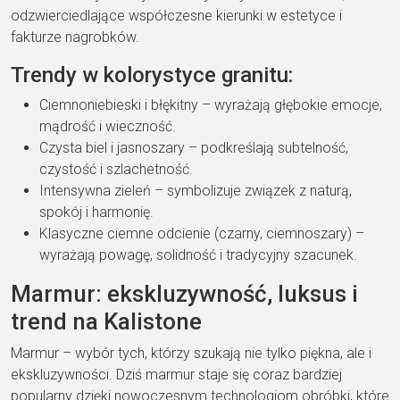
odzwierciedlające współczesne kierunki w estetyce i
fakturze nagrobków.
Trendy w kolorystyce granitu:
Ciemnoniebieski i błękitny – wyrażają głębokie emocje,
mądrość i wieczność.
Czysta biel i jasnoszary – podkreślają subtelność,
czystość i szlachetność.
Intensywna zieleń – symbolizuje związek z naturą,
spokój i harmonię.
Klasyczne ciemne odcienie (czarny, ciemnoszary) –
wyrażają powagę, solidność i tradycyjny szacunek.
Marmur: ekskluzywność, luksus i
trend na Kalistone
Marmur – wybór tych, którzy szukają nie tylko piękna, ale i
ekskluzywności. Dziś marmur staje się coraz bardziej
popularny dzięki nowoczesnym technologiom obróbki, które