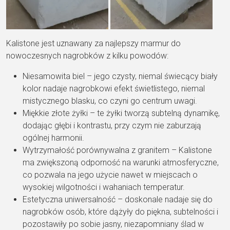
Kalistone jest uznawany za najlepszy marmur do
nowoczesnych nagrobków z kilku powodów:
Niesamowita biel – jego czysty, niemal świecący biały
kolor nadaje nagrobkowi efekt świetlistego, niemal
mistycznego blasku, co czyni go centrum uwagi.
Miękkie złote żyłki – te żyłki tworzą subtelną dynamikę,
dodając głębi i kontrastu, przy czym nie zaburzają
ogólnej harmonii.
Wytrzymałość porównywalna z granitem – Kalistone
ma zwiększoną odporność na warunki atmosferyczne,
co pozwala na jego użycie nawet w miejscach o
wysokiej wilgotności i wahaniach temperatur.
Estetyczna uniwersalność – doskonale nadaje się do
nagrobków osób, które dążyły do piękna, subtelności i
pozostawiły po sobie jasny, niezapomniany ślad w