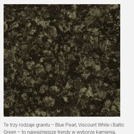
Te trzy rodzaje granitu – Blue Pearl, Viscount White i Baltic
Green – to najważniejsze trendy w wyborze kamienia,