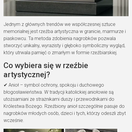
Jednym z głównych trendów we współczesnej sztuce
memorialnej jest rzeźba artystyczna w granicie, marmurze i
piaskowcu. Ta metoda zdobienia nagrobków pozwala
stworzyć unikalny, wyrazisty i głęboko symboliczny wygląd,
który utrwala pamięć o zmarłym w formie rzeźbiarskiej.
Co wybiera się w rzeźbie
artystycznej?
✔ Anioł – symbol ochrony, spokoju i duchowego
błogosławieństwa. W tradycji katolickiej aniołowie są
utożsamiani ze strażnikami duszy i przewodnikami do
Królestwa Bożego. Rzeźbiony anioł szczególnie pasuje do
nagrobków młodych osób, dzieci i tych, którzy odeszli zbyt
wcześnie.