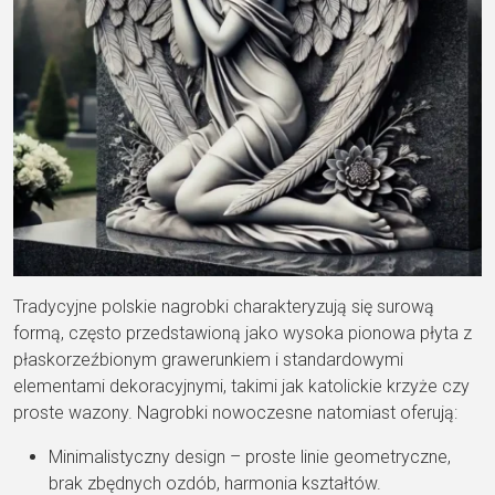
Tradycyjne polskie nagrobki charakteryzują się surową
formą, często przedstawioną jako wysoka pionowa płyta z
płaskorzeźbionym grawerunkiem i standardowymi
elementami dekoracyjnymi, takimi jak katolickie krzyże czy
proste wazony. Nagrobki nowoczesne natomiast oferują:
Minimalistyczny design – proste linie geometryczne,
brak zbędnych ozdób, harmonia kształtów.