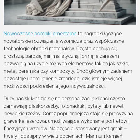
Nowoczesne pomniki cmentarne
to nagrobki łączące
nowatorskie rozwiązania wzornicze oraz współczesne
technologie obróbki materiałów. Często cechują się
prostszą, bardziej minimalistyczną formą, a zarazem
pozwalają na użycie różnych elementów, takich jak szkło,
metal, ceramika czy kompozyty. Choć głównym zadaniem
pozostaje upamiętnienie zmarłego, dziś istnieje więcej
możliwości podkreślenia jego indywidualności.
Duży nacisk kładzie się na personalizację: klienci często
zamawiają płaskorzeźby, fotonadruki, cytaty lub nawet
niewielkie rzeźby. Coraz popularniejsza staje się precyzyjna
grawerka laserowa, umożliwiająca wykonanie portretów i
finezyjnych wzorów. Najczęściej stosowany jest granit –
trwały i dostępny w wielu odcieniach. Marmur i kamień