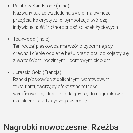
Rainbow Sandstone (Indie)
Nazwany tak ze względu na swoje malownicze
przejścia kolorystyczne, symbolizuje twórczą
indywidualność i różnorodność ścieżek życiowych.
Teakwood (Indie)
Ten rodzaj piaskowca ma wzór przypominający
drewno i ciepłe odcienie beżu oraz złota, co kojarzy się
z wartościami rodzinnymi i domowym ciepłem.
Jurassic Gold (Francja)
Rzadki piaskowiec z delikatnymi warstwowymi
teksturami, tworzący efekt szlachetności i
wyrafinowania, idealnie nadający się do nagrobków z
naciskiem na artystyczną ekspresję.
Nagrobki nowoczesne: Rzeźba