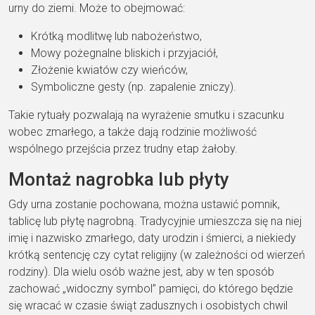
urny do ziemi. Może to obejmować:
Krótką modlitwę lub nabożeństwo,
Mowy pożegnalne bliskich i przyjaciół,
Złożenie kwiatów czy wieńców,
Symboliczne gesty (np. zapalenie zniczy).
Takie rytuały pozwalają na wyrażenie smutku i szacunku
wobec zmarłego, a także dają rodzinie możliwość
wspólnego przejścia przez trudny etap żałoby.
Montaż nagrobka lub płyty
Gdy urna zostanie pochowana, można ustawić pomnik,
tablicę lub płytę nagrobną. Tradycyjnie umieszcza się na niej
imię i nazwisko zmarłego, daty urodzin i śmierci, a niekiedy
krótką sentencję czy cytat religijny (w zależności od wierzeń
rodziny). Dla wielu osób ważne jest, aby w ten sposób
zachować „widoczny symbol” pamięci, do którego będzie
się wracać w czasie świąt zadusznych i osobistych chwil