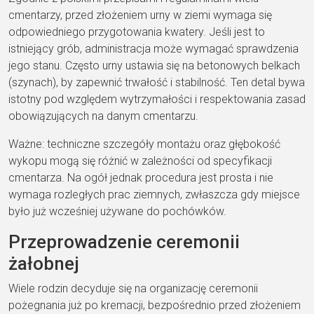
cmentarzy, przed złożeniem urny w ziemi wymaga się
odpowiedniego przygotowania kwatery. Jeśli jest to
istniejący grób, administracja może wymagać sprawdzenia
jego stanu. Często urny ustawia się na betonowych belkach
(szynach), by zapewnić trwałość i stabilność. Ten detal bywa
istotny pod względem wytrzymałości i respektowania zasad
obowiązujących na danym cmentarzu.
Ważne: techniczne szczegóły montażu oraz głębokość
wykopu mogą się różnić w zależności od specyfikacji
cmentarza. Na ogół jednak procedura jest prosta i nie
wymaga rozległych prac ziemnych, zwłaszcza gdy miejsce
było już wcześniej używane do pochówków.
Przeprowadzenie ceremonii
żałobnej
Wiele rodzin decyduje się na organizację ceremonii
pożegnania już po kremacji, bezpośrednio przed złożeniem