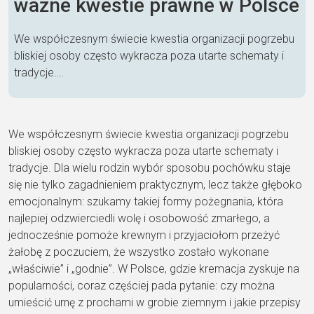
ważne kwestie prawne w Polsce
We współczesnym świecie kwestia organizacji pogrzebu
bliskiej osoby często wykracza poza utarte schematy i
tradycje….
We współczesnym świecie kwestia organizacji pogrzebu
bliskiej osoby często wykracza poza utarte schematy i
tradycje. Dla wielu rodzin wybór sposobu pochówku staje
się nie tylko zagadnieniem praktycznym, lecz także głęboko
emocjonalnym: szukamy takiej formy pożegnania, która
najlepiej odzwierciedli wolę i osobowość zmarłego, a
jednocześnie pomoże krewnym i przyjaciołom przeżyć
żałobę z poczuciem, że wszystko zostało wykonane
„właściwie” i „godnie”. W Polsce, gdzie kremacja zyskuje na
popularności, coraz częściej pada pytanie: czy można
umieścić urnę z prochami w grobie ziemnym i jakie przepisy