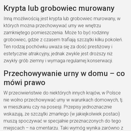
Krypta lub grobowiec murowany
Inną możliwością jest krypta lub grobowiec murowany, w
których można przechowywać urny we wnętrzu
zamkniętego pomieszczenia. Może to być rodzinny
grobowiec, gdzie z czasem trafiają szczątki kilku pokoleń.
Ten rodzaj pochówku uważa się za dość prestiżowy i
estetycznie atrakcyjny, jednak zwykle jest droższy niż
zwykły grób ziemny i wymaga regularnej konserwacji.
Przechowywanie urny w domu – co
mówi prawo
W przeciwieństwie do niektórych innych krajów, w Polsce
nie wolno przechowywać urny w warunkach domowych, tj.
w mieszkaniu czy na posesji. Przepisy jednoznacznie
wskazują, że szczątki zmarłego (w jakiejkolwiek postaci)
muszą spoczywać w specjalnie przeznaczonych do tego
miejscach – na cmentarzu. Taki wymóg wynika zarówno z