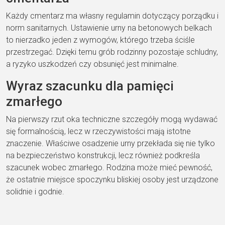
Każdy cmentarz ma własny regulamin dotyczący porządku i
norm sanitarnych. Ustawienie urny na betonowych belkach
to nierzadko jeden z wymogów, którego trzeba ściśle
przestrzegać. Dzięki temu grób rodzinny pozostaje schludny,
a ryzyko uszkodzeń czy obsunięć jest minimalne.
Wyraz szacunku dla pamięci
zmarłego
Na pierwszy rzut oka techniczne szczegóły mogą wydawać
się formalnością, lecz w rzeczywistości mają istotne
znaczenie. Właściwe osadzenie urny przekłada się nie tylko
na bezpieczeństwo konstrukcji, lecz również podkreśla
szacunek wobec zmarłego. Rodzina może mieć pewność,
że ostatnie miejsce spoczynku bliskiej osoby jest urządzone
solidnie i godnie.