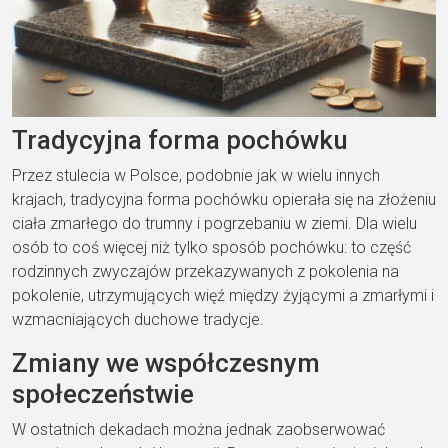
Tradycyjna forma pochówku
Przez stulecia w Polsce, podobnie jak w wielu innych
krajach, tradycyjna forma pochówku opierała się na złożeniu
ciała zmarłego do trumny i pogrzebaniu w ziemi. Dla wielu
osób to coś więcej niż tylko sposób pochówku: to część
rodzinnych zwyczajów przekazywanych z pokolenia na
pokolenie, utrzymujących więź między żyjącymi a zmarłymi i
wzmacniających duchowe tradycje.
Zmiany we współczesnym
społeczeństwie
W ostatnich dekadach można jednak zaobserwować