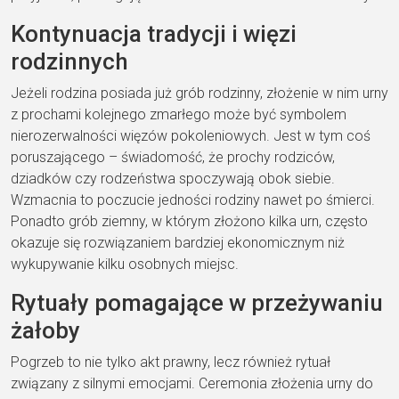
Kontynuacja tradycji i więzi
rodzinnych
Jeżeli rodzina posiada już grób rodzinny, złożenie w nim urny
z prochami kolejnego zmarłego może być symbolem
nierozerwalności więzów pokoleniowych. Jest w tym coś
poruszającego – świadomość, że prochy rodziców,
dziadków czy rodzeństwa spoczywają obok siebie.
Wzmacnia to poczucie jedności rodziny nawet po śmierci.
Ponadto grób ziemny, w którym złożono kilka urn, często
okazuje się rozwiązaniem bardziej ekonomicznym niż
wykupywanie kilku osobnych miejsc.
Rytuały pomagające w przeżywaniu
żałoby
Pogrzeb to nie tylko akt prawny, lecz również rytuał
związany z silnymi emocjami. Ceremonia złożenia urny do