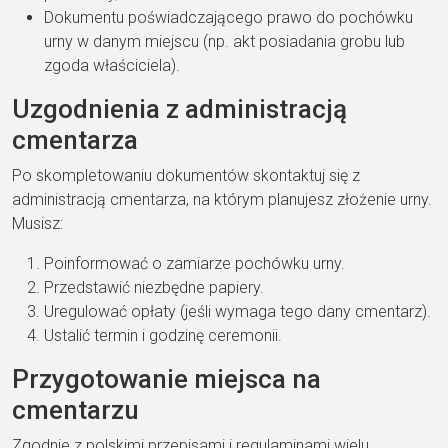
Dokumentu poświadczającego prawo do pochówku
urny w danym miejscu (np. akt posiadania grobu lub
zgoda właściciela).
Uzgodnienia z administracją
cmentarza
Po skompletowaniu dokumentów skontaktuj się z
administracją cmentarza, na którym planujesz złożenie urny.
Musisz:
Poinformować o zamiarze pochówku urny.
Przedstawić niezbędne papiery.
Uregulować opłaty (jeśli wymaga tego dany cmentarz).
Ustalić termin i godzinę ceremonii.
Przygotowanie miejsca na
cmentarzu
Zgodnie z polskimi przepisami i regulaminami wielu