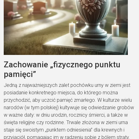
Zachowanie „fizycznego punktu
pamięci”
Jedną z najważniejszych zalet pochówku urny w ziemi jest
posiadanie konkretnego miejsca, do którego można
przychodzić, aby uczcić pamięć zmarłego. W kulturze wielu
narodów (w tym polskiej) kultywuje się odwiedzanie grobów
w ważne daty: w dniu urodzin, rocznicy śmierci, a także w
święta religijne czy rodzinne. Trwale złożona w ziemi urna
staje się swoistym „punktem odniesienia” dla krewnych i
przyjaciół, pomagając im w radzeniu sobie z bólem straty.