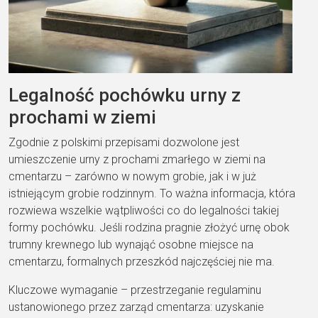
Legalność pochówku urny z
prochami w ziemi
Zgodnie z polskimi przepisami dozwolone jest
umieszczenie urny z prochami zmarłego w ziemi na
cmentarzu – zarówno w nowym grobie, jak i w już
istniejącym grobie rodzinnym. To ważna informacja, która
rozwiewa wszelkie wątpliwości co do legalności takiej
formy pochówku. Jeśli rodzina pragnie złożyć urnę obok
trumny krewnego lub wynająć osobne miejsce na
cmentarzu, formalnych przeszkód najczęściej nie ma.
Kluczowe wymaganie – przestrzeganie regulaminu
ustanowionego przez zarząd cmentarza: uzyskanie