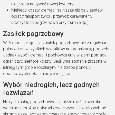
nie trzeba nabywać nowej kwatery.
Niekiedy koszty kremacji są niższe niż cały zestaw
opłat (transport zwłok, przewóz karawanem,
uroczystość pogrzebowa przy trumnie itp.).
Zasiłek pogrzebowy
W Polsce funkcjonuje zasiłek pogrzebowy, ale z reguły nie
pokrywa on wszystkich wydatków na organizację pogrzebu.
Jednak wybór kremacji i pochówku urny w ziemi pomaga
ograniczyć niektóre koszty. Jeśli urna zostanie złożona w
istniejącym grobie rodzinnym, nie trzeba ponosić
dodatkowych opłat za nowe miejsce.
Wybór niedrogich, lecz godnych
rozwiązań
Na rynku usług pogrzebowych znaleźć można szeroki
wachlarz cen. Aby optymalizować wydatki, warto wybrać
skromniejszą, lecz estetyczną urnę, zrezygnować z części