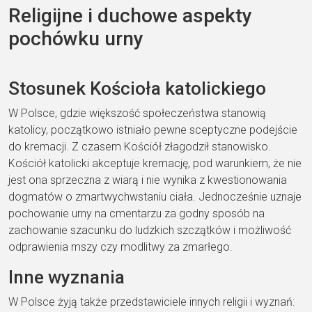
Religijne i duchowe aspekty
pochówku urny
Stosunek Kościoła katolickiego
W Polsce, gdzie większość społeczeństwa stanowią
katolicy, początkowo istniało pewne sceptyczne podejście
do kremacji. Z czasem Kościół złagodził stanowisko.
Kościół katolicki akceptuje kremację, pod warunkiem, że nie
jest ona sprzeczna z wiarą i nie wynika z kwestionowania
dogmatów o zmartwychwstaniu ciała. Jednocześnie uznaje
pochowanie urny na cmentarzu za godny sposób na
zachowanie szacunku do ludzkich szczątków i możliwość
odprawienia mszy czy modlitwy za zmarłego.
Inne wyznania
W Polsce żyją także przedstawiciele innych religii i wyznań: