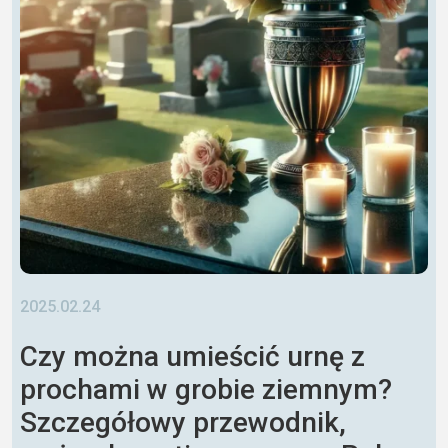
2025.02.24
Czy można umieścić urnę z
prochami w grobie ziemnym?
Szczegółowy przewodnik,