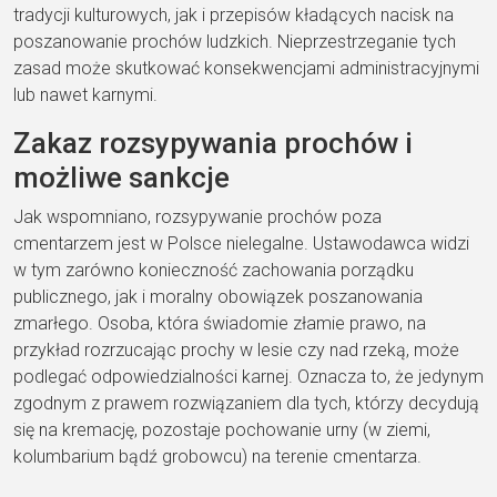
tradycji kulturowych, jak i przepisów kładących nacisk na
poszanowanie prochów ludzkich. Nieprzestrzeganie tych
zasad może skutkować konsekwencjami administracyjnymi
lub nawet karnymi.
Zakaz rozsypywania prochów i
możliwe sankcje
Jak wspomniano, rozsypywanie prochów poza
cmentarzem jest w Polsce nielegalne. Ustawodawca widzi
w tym zarówno konieczność zachowania porządku
publicznego, jak i moralny obowiązek poszanowania
zmarłego. Osoba, która świadomie złamie prawo, na
przykład rozrzucając prochy w lesie czy nad rzeką, może
podlegać odpowiedzialności karnej. Oznacza to, że jedynym
zgodnym z prawem rozwiązaniem dla tych, którzy decydują
się na kremację, pozostaje pochowanie urny (w ziemi,
kolumbarium bądź grobowcu) na terenie cmentarza.