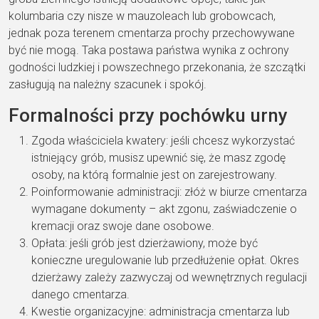
kolumbaria czy nisze w mauzoleach lub grobowcach,
jednak poza terenem cmentarza prochy przechowywane
być nie mogą. Taka postawa państwa wynika z ochrony
godności ludzkiej i powszechnego przekonania, że szczątki
zasługują na należny szacunek i spokój.
Formalności przy pochówku urny
Zgoda właściciela kwatery: jeśli chcesz wykorzystać
istniejący grób, musisz upewnić się, że masz zgodę
osoby, na którą formalnie jest on zarejestrowany.
Poinformowanie administracji: złóż w biurze cmentarza
wymagane dokumenty – akt zgonu, zaświadczenie o
kremacji oraz swoje dane osobowe.
Opłata: jeśli grób jest dzierżawiony, może być
konieczne uregulowanie lub przedłużenie opłat. Okres
dzierżawy zależy zazwyczaj od wewnętrznych regulacji
danego cmentarza.
Kwestie organizacyjne: administracja cmentarza lub