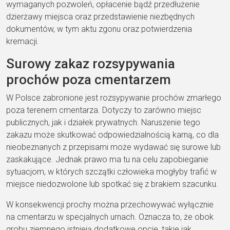
wymaganych pozwoleń, opłacenie bądź przedłużenie
dzierżawy miejsca oraz przedstawienie niezbędnych
dokumentów, w tym aktu zgonu oraz potwierdzenia
kremacji.
Surowy zakaz rozsypywania
prochów poza cmentarzem
W Polsce zabronione jest rozsypywanie prochów zmarłego
poza terenem cmentarza. Dotyczy to zarówno miejsc
publicznych, jak i działek prywatnych. Naruszenie tego
zakazu może skutkować odpowiedzialnością karną, co dla
nieobeznanych z przepisami może wydawać się surowe lub
zaskakujące. Jednak prawo ma tu na celu zapobieganie
sytuacjom, w których szczątki człowieka mogłyby trafić w
miejsce niedozwolone lub spotkać się z brakiem szacunku.
W konsekwencji prochy można przechowywać wyłącznie
na cmentarzu w specjalnych urnach. Oznacza to, że obok
grobu ziemnego istnieją dodatkowe opcje, takie jak