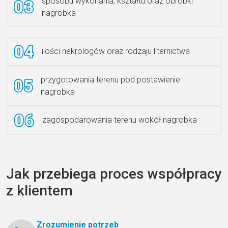
sposobu wykonania, kształtu oraz obróbki
Ławka granitowa LG 12
nagrobka
ilości nekrologów oraz rodzaju liternictwa
przygotowania terenu pod postawienie
nagrobka
zagospodarowania terenu wokół nagrobka
Jak przebiega proces współpracy
z klientem
Zrozumienie potrzeb