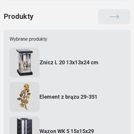
Produkty
Wybrane produkty
Znicz L 20 13x13x24 cm
Element z brązu 29-351
Wazon WK 5 15x15x29