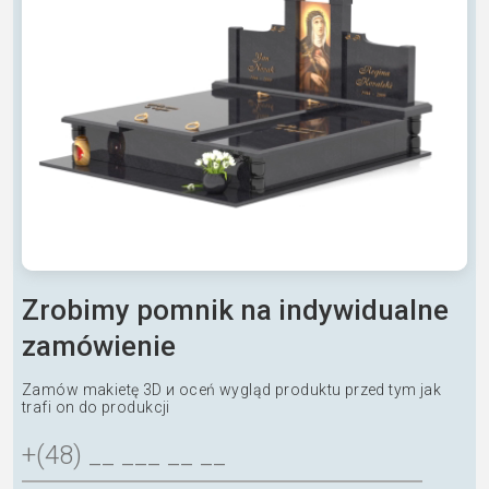
Zrobimy pomnik na indywidualne
zamówienie
Zamów makietę 3D и oceń wygląd produktu przed tym jak
trafi on do produkcji