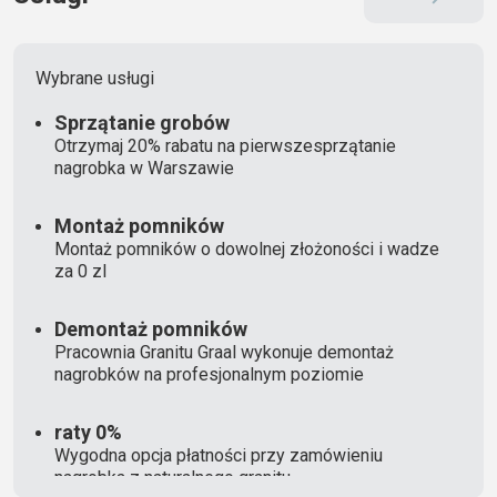
Wybrane usługi
Sprzątanie grobów
Otrzymaj 20% rabatu na pierwszesprzątanie
nagrobka w Warszawie
Montaż pomników
Montaż pomników o dowolnej złożoności i wadze
za 0 zl
Demontaż pomników
Pracownia Granitu Graal wykonuje demontaż
nagrobków na profesjonalnym poziomie
raty 0%
Wygodna opcja płatności przy zamówieniu
nagrobka z naturalnego granitu