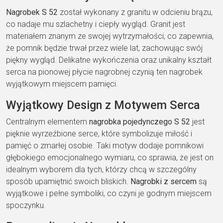
Nagrobek S 52
został wykonany z granitu w odcieniu brązu,
co nadaje mu szlachetny i ciepły wygląd. Granit jest
materiałem znanym ze swojej wytrzymałości, co zapewnia,
że pomnik będzie trwał przez wiele lat, zachowując swój
piękny wygląd. Delikatne wykończenia oraz unikalny kształt
serca na pionowej płycie nagrobnej czynią ten nagrobek
wyjątkowym miejscem pamięci.
Wyjątkowy Design z Motywem Serca
Centralnym elementem
nagrobka pojedynczego S 52
jest
pięknie wyrzeźbione serce, które symbolizuje miłość i
pamięć o zmarłej osobie. Taki motyw dodaje pomnikowi
głębokiego emocjonalnego wymiaru, co sprawia, że jest on
idealnym wyborem dla tych, którzy chcą w szczególny
sposób upamiętnić swoich bliskich.
Nagrobki z sercem
są
wyjątkowe i pełne symboliki, co czyni je godnym miejscem
spoczynku.