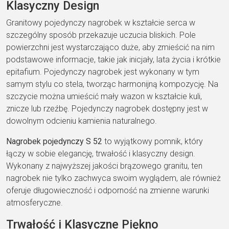
Klasyczny Design
Granitowy pojedynczy nagrobek w kształcie serca w
szczególny sposób przekazuje uczucia bliskich. Pole
powierzchni jest wystarczająco duże, aby zmieścić na nim
podstawowe informacje, takie jak inicjały, lata życia i krótkie
epitafium. Pojedynczy nagrobek jest wykonany w tym
samym stylu co stela, tworząc harmonijną kompozycję. Na
szczycie można umieścić mały wazon w kształcie kuli,
znicze lub rzeźbę. Pojedynczy nagrobek dostępny jest w
dowolnym odcieniu kamienia naturalnego.
Nagrobek pojedynczy S 52
to wyjątkowy pomnik, który
łączy w sobie elegancję, trwałość i klasyczny design.
Wykonany z najwyższej jakości brązowego granitu, ten
nagrobek nie tylko zachwyca swoim wyglądem, ale również
oferuje długowieczność i odporność na zmienne warunki
atmosferyczne.
Trwałość i Klasyczne Piękno