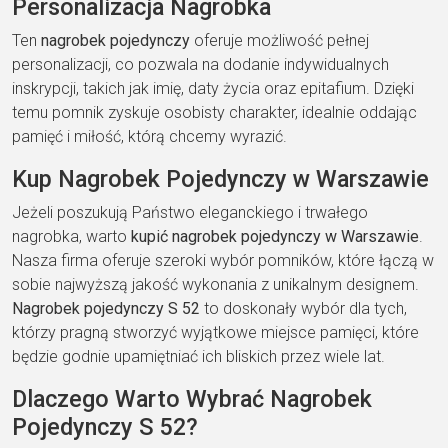
Personalizacja Nagrobka
Ten
nagrobek pojedynczy
oferuje możliwość pełnej
personalizacji, co pozwala na dodanie indywidualnych
inskrypcji, takich jak imię, daty życia oraz epitafium. Dzięki
temu pomnik zyskuje osobisty charakter, idealnie oddając
pamięć i miłość, którą chcemy wyrazić.
Kup Nagrobek Pojedynczy w Warszawie
Jeżeli poszukują Państwo eleganckiego i trwałego
nagrobka, warto
kupić nagrobek pojedynczy w Warszawie
.
Nasza firma oferuje szeroki wybór pomników, które łączą w
sobie najwyższą jakość wykonania z unikalnym designem.
Nagrobek pojedynczy S 52
to doskonały wybór dla tych,
którzy pragną stworzyć wyjątkowe miejsce pamięci, które
będzie godnie upamiętniać ich bliskich przez wiele lat.
Dlaczego Warto Wybrać Nagrobek
Pojedynczy S 52?