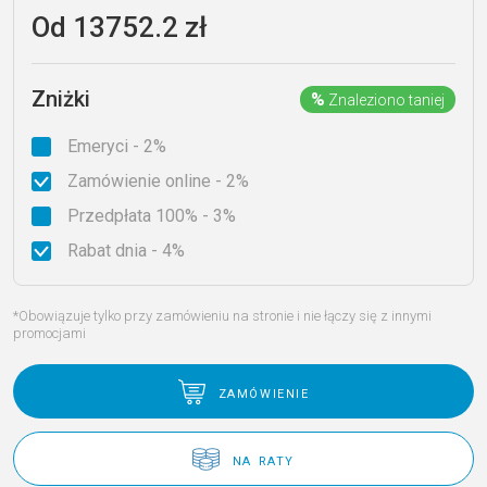
Od
13752.2
zł
Zniżki
%
Znaleziono taniej
Emeryci - 2%
Zamówienie online - 2%
Przedpłata 100% - 3%
Rabat dnia - 4%
*Obowiązuje tylko przy zamówieniu na stronie i nie łączy się z innymi
promocjami
zamówienie
na raty