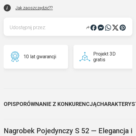
Jak zaoszczędzić??
Udostępnij przez:
Projekt 3D
10 lat gwarancji
gratis
OPIS
PORÓWNANIE Z KONKURENCJĄ
CHARAKTERYS
Nagrobek Pojedynczy S 52 — Elegancja i