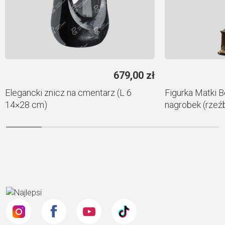
679,00
zł
Elegancki znicz na cmentarz (L 6
Figurka Matki B
14×28 cm)
nagrobek (rze