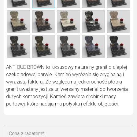
n
a
ti
v
e
:
ANTIQUE BROWN to luksusowy naturalny granit o ciepłej
czekoladowej barwie. Kamień wyróżnia się oryginalną i
wyrazistą fakturą. Ze względu na jednorodność płótna
granit uważany jest za uniwersalny materiał do tworzenia
dużych kompozycji. Kamień zawiera drobinki masy
perłowej, które nadają mu połysku i efektu objętości.
Cena z rabatem*: