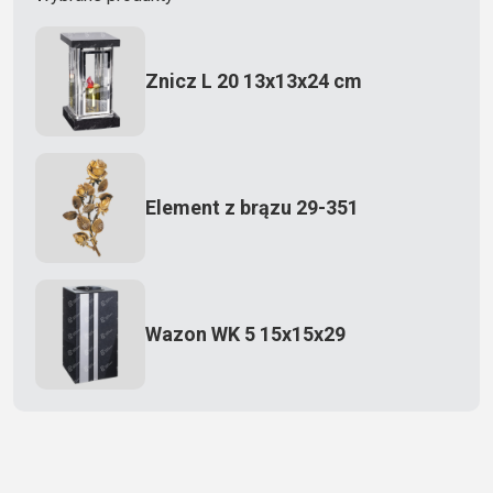
Znicz L 20 13x13x24 cm
Element z brązu 29-351
Wazon WK 5 15x15x29
Zecero jaskółka 3150