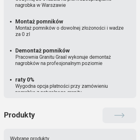
nagrobka w Warszawie
Montaż pomników
Montaż pomników o dowolnej złożoności i wadze
za 0 zl
Demontaż pomników
Pracownia Granitu Graal wykonuje demontaż
nagrobków na profesjonalnym poziomie
raty 0%
Wygodna opcja płatności przy zamówieniu
nagrobka z naturalnego granitu
Produkty
Wybrane produkty