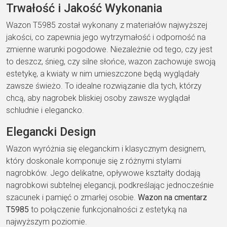
Trwałość i Jakość Wykonania
Wazon T5985 został wykonany z materiałów najwyższej
jakości, co zapewnia jego wytrzymałość i odporność na
zmienne warunki pogodowe. Niezależnie od tego, czy jest
to deszcz, śnieg, czy silne słońce, wazon zachowuje swoją
estetykę, a kwiaty w nim umieszczone będą wyglądały
zawsze świeżo. To idealne rozwiązanie dla tych, którzy
chcą, aby nagrobek bliskiej osoby zawsze wyglądał
schludnie i elegancko.
Elegancki Design
Wazon wyróżnia się eleganckim i klasycznym designem,
który doskonale komponuje się z różnymi stylami
nagrobków. Jego delikatne, opływowe kształty dodają
nagrobkowi subtelnej elegancji, podkreślając jednocześnie
szacunek i pamięć o zmarłej osobie.
Wazon na cmentarz
T5985
to połączenie funkcjonalności z estetyką na
najwyższym poziomie.