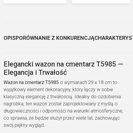
OPIS
PORÓWNANIE Z KONKURENCJĄ
CHARAKTERYS
Elegancki wazon na cmentarz T5985 —
Elegancja i Trwałość
Wazon na cmentarz T5985
o wymiarach 29 x 18 cm to
wyjątkowy element dekoracyjny, który łączy w sobie
klasyczną elegancję z trwałością. Idealny do ozdobienia
nagrobka, ten wazon został zaprojektowany z myślą o
długowieczności i odporności na warunki atmosferyczne,
co sprawia, że będzie służył przez wiele lat, zachowując
swój piękny wygląd.