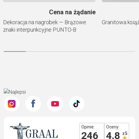
Cena na żądanie
Dekoracja na nagrobek — Brązowe
Granitowa ksią
znaki interpunkcyjne PUNTO-B
Opinie:
Oceny:
246
4.8
z 5