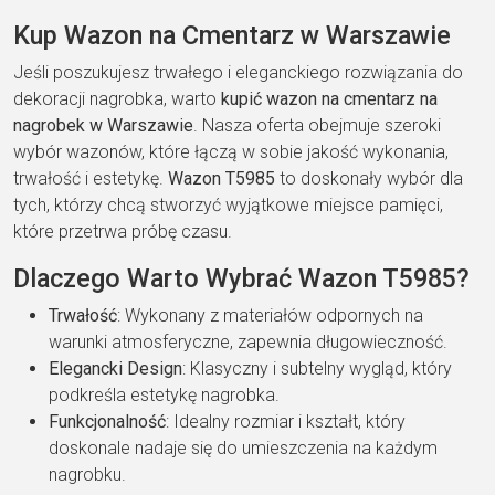
Kup Wazon na Cmentarz w Warszawie
Jeśli poszukujesz trwałego i eleganckiego rozwiązania do
dekoracji nagrobka, warto
kupić wazon na cmentarz na
nagrobek w Warszawie
. Nasza oferta obejmuje szeroki
wybór wazonów, które łączą w sobie jakość wykonania,
trwałość i estetykę.
Wazon T5985
to doskonały wybór dla
tych, którzy chcą stworzyć wyjątkowe miejsce pamięci,
które przetrwa próbę czasu.
Dlaczego Warto Wybrać Wazon T5985?
Trwałość
: Wykonany z materiałów odpornych na
warunki atmosferyczne, zapewnia długowieczność.
Elegancki Design
: Klasyczny i subtelny wygląd, który
podkreśla estetykę nagrobka.
Funkcjonalność
: Idealny rozmiar i kształt, który
doskonale nadaje się do umieszczenia na każdym
nagrobku.