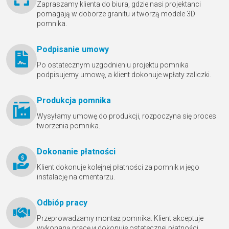
Zapraszamy klienta do biura, gdzie nasi projektanci
pomagają w doborze granitu и tworzą modele 3D
pomnika.
Podpisanie umowy
Po ostatecznym uzgodnieniu projektu pomnika
podpisujemy umowę, a klient dokonuje wpłaty zaliczki.
Produkcja pomnika
Wysyłamy umowę do produkcji, rozpoczyna się proces
tworzenia pomnika.
Dokonanie płatności
Klient dokonuje kolejnej płatności za pomnik и jego
instalację na cmentarzu.
Odbióр pracy
Przeprowadzamy montaż pomnika. Klient akceptuje
wykonaną pracę и dokonuje ostatecznej płatności.