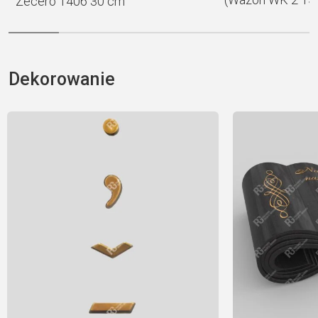
Zecero 1406 30 cm
Dekorowanie