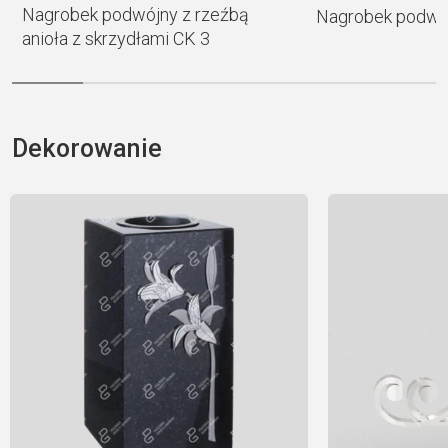
Nagrobek podwójny z rzeźbą
Nagrobek podwó
anioła z skrzydłami CK 3
Dekorowanie