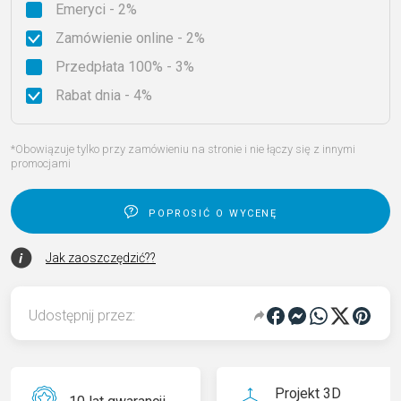
Emeryci - 2%
Zamówienie online - 2%
Przedpłata 100% - 3%
Rabat dnia - 4%
*Obowiązuje tylko przy zamówieniu na stronie i nie łączy się z innymi
promocjami
poprosić o wycenę
Jak zaoszczędzić??
Udostępnij przez:
Projekt 3D