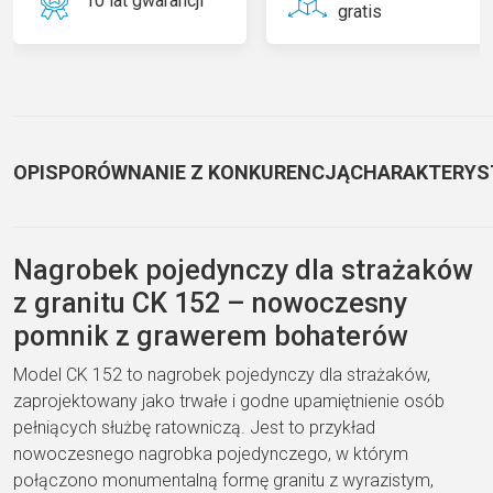
10 lat gwarancji
gratis
OPIS
PORÓWNANIE Z KONKURENCJĄ
CHARAKTERYS
Nagrobek pojedynczy dla strażaków
z granitu CK 152 – nowoczesny
pomnik z grawerem bohaterów
Model CK 152 to nagrobek pojedynczy dla strażaków,
zaprojektowany jako trwałe i godne upamiętnienie osób
pełniących służbę ratowniczą. Jest to przykład
nowoczesnego nagrobka pojedynczego, w którym
połączono monumentalną formę granitu z wyrazistym,