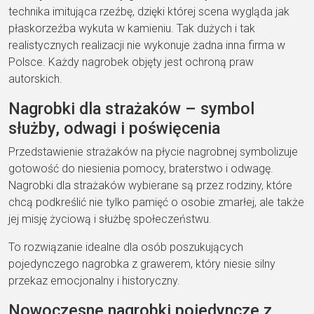
technika imitująca rzeźbę, dzięki której scena wygląda jak
płaskorzeźba wykuta w kamieniu. Tak dużych i tak
realistycznych realizacji nie wykonuje żadna inna firma w
Polsce. Każdy nagrobek objęty jest ochroną praw
autorskich.
Nagrobki dla strażaków – symbol
służby, odwagi i poświęcenia
Przedstawienie strażaków na płycie nagrobnej symbolizuje
gotowość do niesienia pomocy, braterstwo i odwagę.
Nagrobki dla strażaków wybierane są przez rodziny, które
chcą podkreślić nie tylko pamięć o osobie zmarłej, ale także
jej misję życiową i służbę społeczeństwu.
To rozwiązanie idealne dla osób poszukujących
pojedynczego nagrobka z grawerem, który niesie silny
przekaz emocjonalny i historyczny.
Nowoczesne nagrobki pojedyncze z