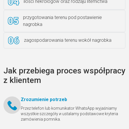
ilości nekrologów oraz rodzaju liternictwa
przygotowania terenu pod postawienie
nagrobka
zagospodarowania terenu wokół nagrobka
Jak przebiega proces współpracy
z klientem
Zrozumienie potrzeb
Przez telefon lub komunikator WhatsApp wyjaśniamy
wszystkie szczegóły и ustalamy podstawowe kryteria
zamówienia pomnika.