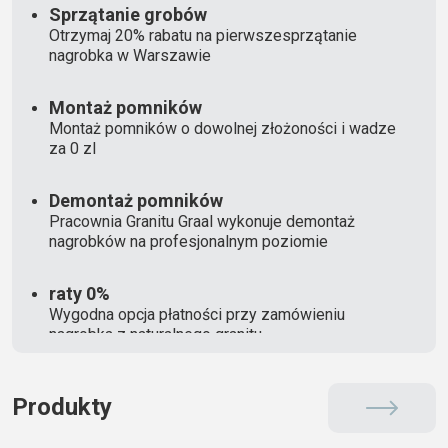
Sprzątanie grobów
Otrzymaj 20% rabatu na pierwszesprzątanie
nagrobka w Warszawie
Montaż pomników
Montaż pomników o dowolnej złożoności i wadze
za 0 zl
Demontaż pomników
Pracownia Granitu Graal wykonuje demontaż
nagrobków na profesjonalnym poziomie
raty 0%
Wygodna opcja płatności przy zamówieniu
nagrobka z naturalnego granitu
Produkty