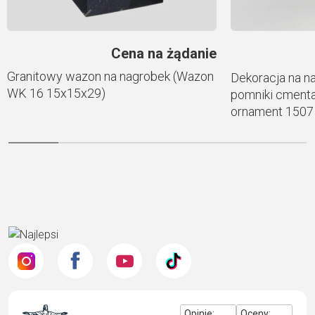
Cena na żądanie
Granitowy wazon na nagrobek (Wazon
Dekoracja na n
WK 16 15x15x29)
pomniki cment
ornament 1507
Opinie:
Oceny: