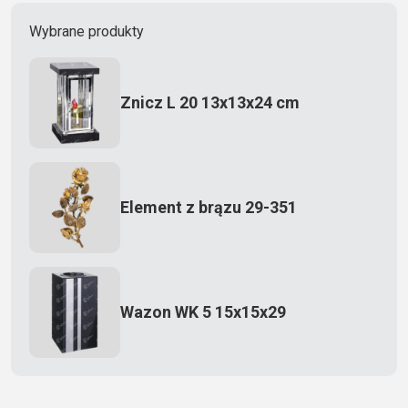
Wybrane produkty
Znicz L 20 13x13x24 cm
Element z brązu 29-351
Wazon WK 5 15x15x29