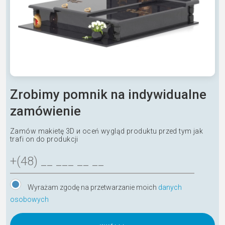
Zrobimy pomnik na indywidualne
zamówienie
Zamów makietę 3D и oceń wygląd produktu przed tym jak
trafi on do produkcji
Wyrażam zgodę na przetwarzanie moich
danych
osobowych