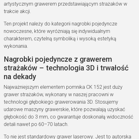
artystycznym grawerem przedstawiającym strażaków w
trakcie akcji.
Ten projekt należy do kategorii nagrobki pojedyncze
nowoczesne, które wyróżniają się indywidualnym
charakterem, czytelną symboliką i wysoką estetyką
wykonania.
Nagrobki pojedyncze z grawerem
strażaków – technologia 3D i trwałość
na dekady
Najważniejszym elementem pomnika CK 152 jest duży
grawer strażaków, wykonany w naszej pracowni w
technologii głębokiego grawerowania 3D. Stosujemy
udarowe maszyny grawerskie, które pozwalają uzyskać
głębokość do 3 mm, co gwarantuje doskonałą widoczność
detali nawet po 60–70 latach.
To nie jest standardowy grawer laserowy. Jest to autorska