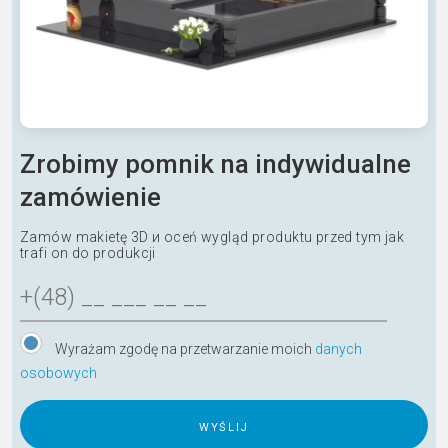
Zrobimy pomnik na indywidualne
zamówienie
Zamów makietę 3D и oceń wygląd produktu przed tym jak
trafi on do produkcji
Wyrażam zgodę na przetwarzanie moich
danych
osobowych