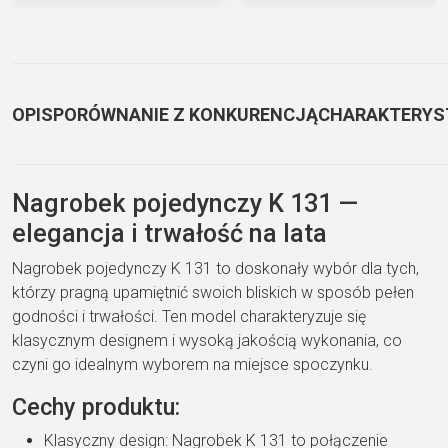
OPIS
PORÓWNANIE Z KONKURENCJĄ
CHARAKTERYS
Nagrobek pojedynczy K 131 —
elegancja i trwałość na lata
Nagrobek pojedynczy K 131 to doskonały wybór dla tych,
którzy pragną upamiętnić swoich bliskich w sposób pełen
godności i trwałości. Ten model charakteryzuje się
klasycznym designem i wysoką jakością wykonania, co
czyni go idealnym wyborem na miejsce spoczynku.
Cechy produktu:
Klasyczny design: Nagrobek K 131 to połączenie