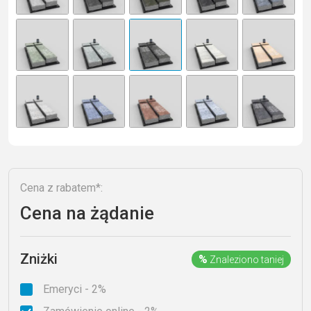
n
a
ti
v
e
:
Cena z rabatem*:
Cena na żądanie
Zniżki
%
Znaleziono taniej
Emeryci - 2%