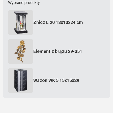
Wybrane produkty
Znicz L 20 13x13x24 cm
Element z brązu 29-351
Wazon WK 5 15x15x29
Zecero jaskółka 3150