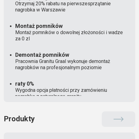
Otrzymaj 20% rabatu na pierwszesprzątanie
nagrobka w Warszawie
Montaż pomników
Montaż pomników o dowolnej złożoności i wadze
za 0 zl
Demontaż pomników
Pracownia Granitu Graal wykonuje demontaż
nagrobków na profesjonalnym poziomie
raty 0%
Wygodna opcja płatności przy zamówieniu
nagrobka z naturalnego granitu
Produkty