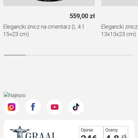
559,00
zł
Elegancki znicz na cmentarz (L 4.1
Elegancki znicz
15×23 cm)
13x13x23 cm)
Opinie:
Oceny:
z 5