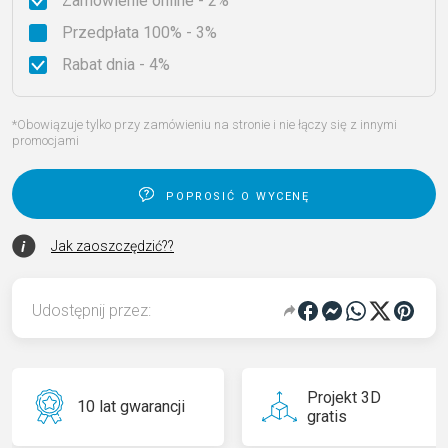
Zamówienie online - 2%
Przedpłata 100% - 3%
Rabat dnia - 4%
*Obowiązuje tylko przy zamówieniu na stronie i nie łączy się z innymi
promocjami
poprosić o wycenę
Jak zaoszczędzić??
Udostępnij przez:
Projekt 3D
10 lat gwarancji
gratis