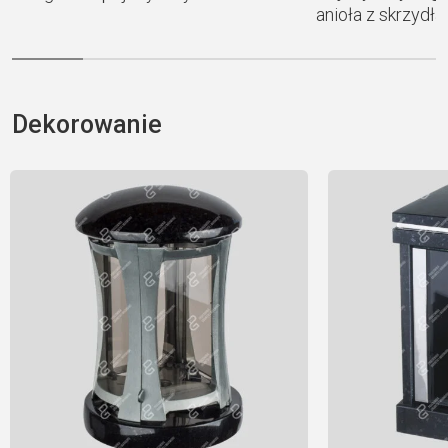
anioła z skrzydł
Dekorowanie