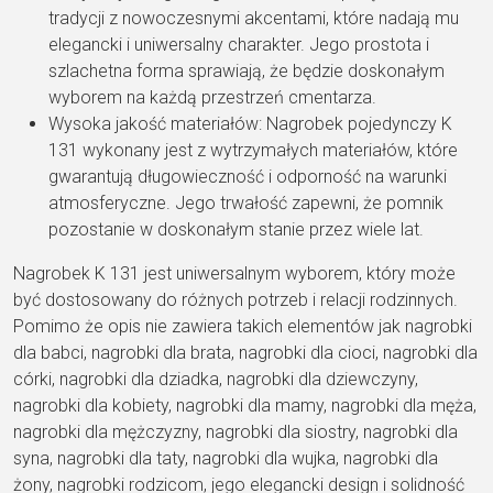
tradycji z nowoczesnymi akcentami, które nadają mu
elegancki i uniwersalny charakter. Jego prostota i
szlachetna forma sprawiają, że będzie doskonałym
wyborem na każdą przestrzeń cmentarza.
Wysoka jakość materiałów: Nagrobek pojedynczy K
131 wykonany jest z wytrzymałych materiałów, które
gwarantują długowieczność i odporność na warunki
atmosferyczne. Jego trwałość zapewni, że pomnik
pozostanie w doskonałym stanie przez wiele lat.
Nagrobek K 131 jest uniwersalnym wyborem, który może
być dostosowany do różnych potrzeb i relacji rodzinnych.
Pomimo że opis nie zawiera takich elementów jak nagrobki
dla babci, nagrobki dla brata, nagrobki dla cioci, nagrobki dla
córki, nagrobki dla dziadka, nagrobki dla dziewczyny,
nagrobki dla kobiety, nagrobki dla mamy, nagrobki dla męża,
nagrobki dla mężczyzny, nagrobki dla siostry, nagrobki dla
syna, nagrobki dla taty, nagrobki dla wujka, nagrobki dla
żony, nagrobki rodzicom, jego elegancki design i solidność