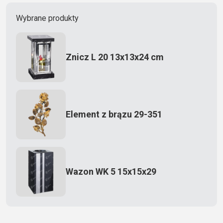
Wybrane produkty
Znicz L 20 13x13x24 cm
Element z brązu 29-351
Wazon WK 5 15x15x29