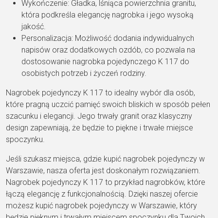
Wykończenie: Gładka, lśniąca powierzchnia granitu,
która podkreśla elegancję nagrobka i jego wysoką
jakość.
Personalizacja: Możliwość dodania indywidualnych
napisów oraz dodatkowych ozdób, co pozwala na
dostosowanie nagrobka pojedynczego K 117 do
osobistych potrzeb i życzeń rodziny.
Nagrobek pojedynczy K 117 to idealny wybór dla osób,
które pragną uczcić pamięć swoich bliskich w sposób pełen
szacunku i elegancji. Jego trwały granit oraz klasyczny
design zapewniają, że będzie to piękne i trwałe miejsce
spoczynku.
Jeśli szukasz miejsca, gdzie kupić nagrobek pojedynczy w
Warszawie, nasza oferta jest doskonałym rozwiązaniem.
Nagrobek pojedynczy K 117 to przykład nagrobków, które
łączą elegancję z funkcjonalnością. Dzięki naszej ofercie
możesz kupić nagrobek pojedynczy w Warszawie, który
będzie pięknym i trwałym miejscem spoczynku dla Twoich