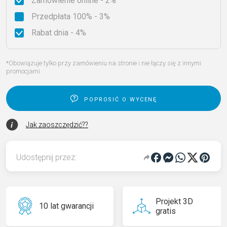
Zamówienie online - 2%
Przedpłata 100% - 3%
Rabat dnia - 4%
*Obowiązuje tylko przy zamówieniu na stronie i nie łączy się z innymi
promocjami
poprosić o wycenę
Jak zaoszczędzić??
Udostępnij przez:
Projekt 3D
10 lat gwarancji
gratis