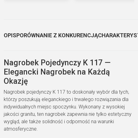
OPIS
PORÓWNANIE Z KONKURENCJĄ
CHARAKTERYS
Nagrobek Pojedynczy K 117 —
Elegancki Nagrobek na Każdą
Okazję
Nagrobek pojedynczy K 117 to doskonały wybór dla tych,
którzy poszukują eleganckiego i trwałego rozwiązania dla
indywidualnych miejsc spoczynku. Wykonany z wysokiej
jakości granitu, ten nagrobek zapewnia nie tylko estetyczny
wygląd, ale także solidność i odporność na warunki
atmosferyczne.