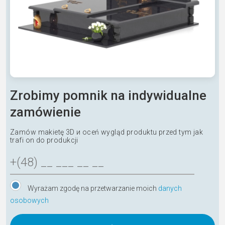
Zrobimy pomnik na indywidualne
zamówienie
Zamów makietę 3D и oceń wygląd produktu przed tym jak
trafi on do produkcji
Wyrażam zgodę na przetwarzanie moich
danych
osobowych