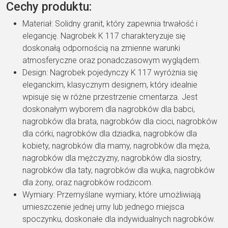
Cechy produktu:
Materiał: Solidny granit, który zapewnia trwałość i
elegancję. Nagrobek K 117 charakteryzuje się
doskonałą odpornością na zmienne warunki
atmosferyczne oraz ponadczasowym wyglądem.
Design: Nagrobek pojedynczy K 117 wyróżnia się
eleganckim, klasycznym designem, który idealnie
wpisuje się w różne przestrzenie cmentarza. Jest
doskonałym wyborem dla nagrobków dla babci,
nagrobków dla brata, nagrobków dla cioci, nagrobków
dla córki, nagrobków dla dziadka, nagrobków dla
kobiety, nagrobków dla mamy, nagrobków dla męża,
nagrobków dla mężczyzny, nagrobków dla siostry,
nagrobków dla taty, nagrobków dla wujka, nagrobków
dla żony, oraz nagrobków rodzicom.
Wymiary: Przemyślane wymiary, które umożliwiają
umieszczenie jednej urny lub jednego miejsca
spoczynku, doskonałe dla indywidualnych nagrobków.