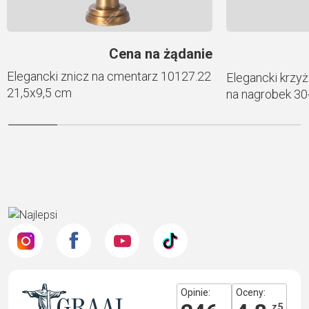
Cena na żądanie
Elegancki znicz na cmentarz 10127.22
Elegancki krzyż
21,5х9,5 cm
na nagrobek 30
Opinie:
Oceny:
z 5