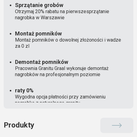
Sprzątanie grobów
Otrzymaj 20% rabatu na pierwszesprzątanie
nagrobka w Warszawie
Montaż pomników
Montaż pomników o dowolnej złożoności i wadze
za 0 zl
Demontaż pomników
Pracownia Granitu Graal wykonuje demontaż
nagrobków na profesjonalnym poziomie
raty 0%
Wygodna opcja płatności przy zamówieniu
nagrobka z naturalnego granitu
Produkty