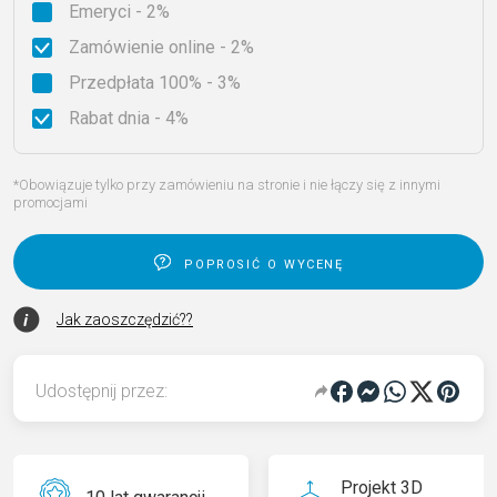
Emeryci - 2%
Zamówienie online - 2%
Przedpłata 100% - 3%
Rabat dnia - 4%
*Obowiązuje tylko przy zamówieniu na stronie i nie łączy się z innymi
promocjami
poprosić o wycenę
Jak zaoszczędzić??
Udostępnij przez:
Projekt 3D