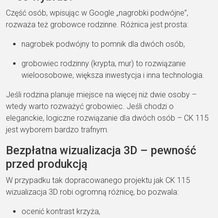
Część osób, wpisując w Google „nagrobki podwójne”,
rozważa też grobowce rodzinne. Różnica jest prosta:
nagrobek podwójny to pomnik dla dwóch osób,
grobowiec rodzinny (krypta, mur) to rozwiązanie
wieloosobowe, większa inwestycja i inna technologia.
Jeśli rodzina planuje miejsce na więcej niż dwie osoby –
wtedy warto rozważyć grobowiec. Jeśli chodzi o
eleganckie, logiczne rozwiązanie dla dwóch osób – CK 115
jest wyborem bardzo trafnym.
Bezpłatna wizualizacja 3D – pewność
przed produkcją
W przypadku tak dopracowanego projektu jak CK 115
wizualizacja 3D robi ogromną różnicę, bo pozwala:
ocenić kontrast krzyża,