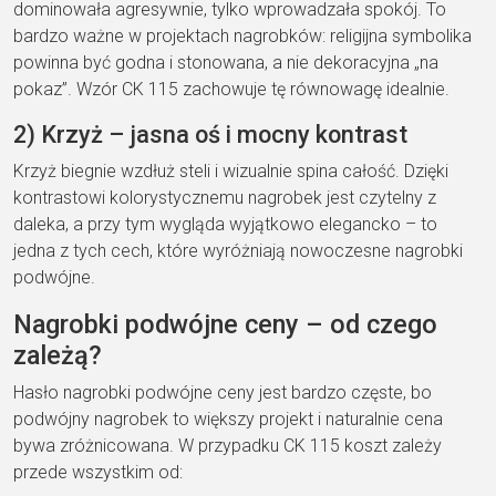
dominowała agresywnie, tylko wprowadzała spokój. To
bardzo ważne w projektach nagrobków: religijna symbolika
powinna być godna i stonowana, a nie dekoracyjna „na
pokaz”. Wzór CK 115 zachowuje tę równowagę idealnie.
2) Krzyż – jasna oś i mocny kontrast
Krzyż biegnie wzdłuż steli i wizualnie spina całość. Dzięki
kontrastowi kolorystycznemu nagrobek jest czytelny z
daleka, a przy tym wygląda wyjątkowo elegancko – to
jedna z tych cech, które wyróżniają nowoczesne nagrobki
podwójne.
Nagrobki podwójne ceny – od czego
zależą?
Hasło nagrobki podwójne ceny jest bardzo częste, bo
podwójny nagrobek to większy projekt i naturalnie cena
bywa zróżnicowana. W przypadku CK 115 koszt zależy
przede wszystkim od: