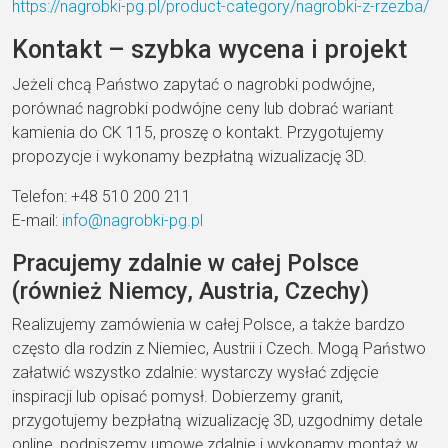
https://nagrobki-pg.pl/product-category/nagrobki-z-rzezba/
Kontakt – szybka wycena i projekt
Jeżeli chcą Państwo zapytać o nagrobki podwójne,
porównać nagrobki podwójne ceny lub dobrać wariant
kamienia do CK 115, proszę o kontakt. Przygotujemy
propozycje i wykonamy bezpłatną wizualizację 3D.
Telefon: +48 510 200 211
E-mail:
info@nagrobki-pg.pl
Pracujemy zdalnie w całej Polsce
(również Niemcy, Austria, Czechy)
Realizujemy zamówienia w całej Polsce, a także bardzo
często dla rodzin z Niemiec, Austrii i Czech. Mogą Państwo
załatwić wszystko zdalnie: wystarczy wysłać zdjęcie
inspiracji lub opisać pomysł. Dobierzemy granit,
przygotujemy bezpłatną wizualizację 3D, uzgodnimy detale
online, podpiszemy umowę zdalnie i wykonamy montaż w