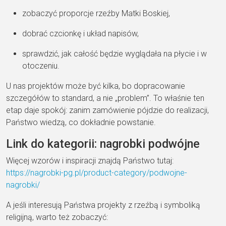
zobaczyć proporcje rzeźby Matki Boskiej,
dobrać czcionkę i układ napisów,
sprawdzić, jak całość będzie wyglądała na płycie i w
otoczeniu.
U nas projektów może być kilka, bo dopracowanie
szczegółów to standard, a nie „problem”. To właśnie ten
etap daje spokój: zanim zamówienie pójdzie do realizacji,
Państwo wiedzą, co dokładnie powstanie.
Link do kategorii: nagrobki podwójne
Więcej wzorów i inspiracji znajdą Państwo tutaj:
https://nagrobki-pg.pl/product-category/podwojne-
nagrobki/
A jeśli interesują Państwa projekty z rzeźbą i symboliką
religijną, warto też zobaczyć: