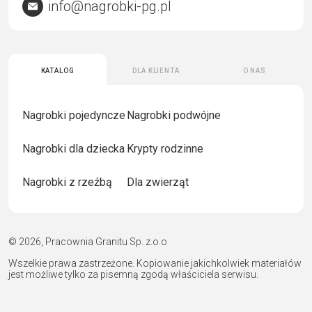
info@nagrobki-pg.pl
Katalog
Dla klienta
O nas
Nagrobki pojedyncze
Nagrobki podwójne
Nagrobki dla dziecka
Krypty rodzinne
Nagrobki z rzeźbą
Dla zwierząt
© 2026, Pracownia Granitu Sp. z.o.o
Wszelkie prawa zastrzeżone. Kopiowanie jakichkolwiek materiałów
jest możliwe tylko za pisemną zgodą właściciela serwisu.