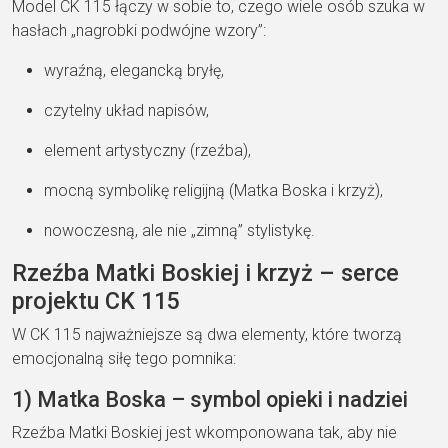
Model CK 115 łączy w sobie to, czego wiele osób szuka w
hasłach „nagrobki podwójne wzory”:
wyraźną, elegancką bryłę,
czytelny układ napisów,
element artystyczny (rzeźba),
mocną symbolikę religijną (Matka Boska i krzyż),
nowoczesną, ale nie „zimną” stylistykę.
Rzeźba Matki Boskiej i krzyż – serce
projektu CK 115
W CK 115 najważniejsze są dwa elementy, które tworzą
emocjonalną siłę tego pomnika:
1) Matka Boska – symbol opieki i nadziei
Rzeźba Matki Boskiej jest wkomponowana tak, aby nie