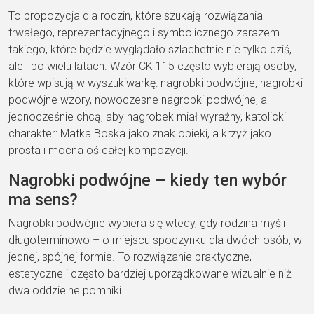
To propozycja dla rodzin, które szukają rozwiązania
trwałego, reprezentacyjnego i symbolicznego zarazem –
takiego, które będzie wyglądało szlachetnie nie tylko dziś,
ale i po wielu latach. Wzór CK 115 często wybierają osoby,
które wpisują w wyszukiwarkę: nagrobki podwójne, nagrobki
podwójne wzory, nowoczesne nagrobki podwójne, a
jednocześnie chcą, aby nagrobek miał wyraźny, katolicki
charakter: Matka Boska jako znak opieki, a krzyż jako
prosta i mocna oś całej kompozycji.
Nagrobki podwójne – kiedy ten wybór
ma sens?
Nagrobki podwójne wybiera się wtedy, gdy rodzina myśli
długoterminowo – o miejscu spoczynku dla dwóch osób, w
jednej, spójnej formie. To rozwiązanie praktyczne,
estetyczne i często bardziej uporządkowane wizualnie niż
dwa oddzielne pomniki.