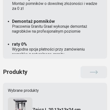
Montaż pomników o dowolnej złożoności i wadze
za 0 zl
Demontaż pomników
Pracownia Granitu Graal wykonuje demontaż
nagrobków na profesjonalnym poziomie
raty 0%
Wygodna opcja płatności przy zamówieniu
nagrobka z naturalnego granitu
Produkty
Wybrane produkty
Znicz L 20 13x13x24 cm