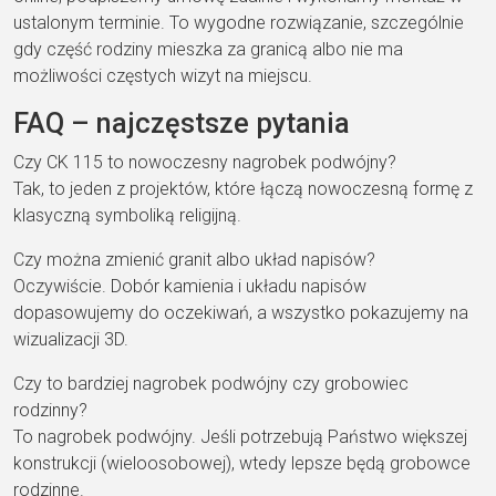
ustalonym terminie. To wygodne rozwiązanie, szczególnie
gdy część rodziny mieszka za granicą albo nie ma
możliwości częstych wizyt na miejscu.
FAQ – najczęstsze pytania
Czy CK 115 to nowoczesny nagrobek podwójny?
Tak, to jeden z projektów, które łączą nowoczesną formę z
klasyczną symboliką religijną.
Czy można zmienić granit albo układ napisów?
Oczywiście. Dobór kamienia i układu napisów
dopasowujemy do oczekiwań, a wszystko pokazujemy na
wizualizacji 3D.
Czy to bardziej nagrobek podwójny czy grobowiec
rodzinny?
To nagrobek podwójny. Jeśli potrzebują Państwo większej
konstrukcji (wieloosobowej), wtedy lepsze będą grobowce
rodzinne.