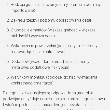
Rodzaju granitu (np. czarny, szary, premium odmiany
importowane)
Zakresu rzeźby i poziomu dopracowania detali
Grubości elementów (większa grubość = większa
stabilność i wyższa cena)
Wykończenia powierzchni (poler, satyna, elementy
matowe, łączenia kontrastowe)
Dodatków (wazon, lampion, zdjęcie, elementy
metalowe, dodatkowe inskrypcje)
Warunków montażu (podłoże, dostęp, wymagania
konkretnego cmentarza)
Dlatego uczciwie: najlepszą odpowiedź na „nagrobki
podwójne ceny” daje dopiero projekt konkretnego zestawu.
I właśnie po to u nas standardem jest bezpłatna