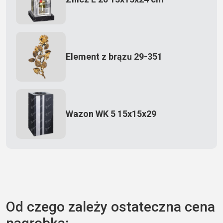
Element z brązu 29-351
Wazon WK 5 15x15x29
Zecero jaskółka 3150
Od czego zależy ostateczna cena