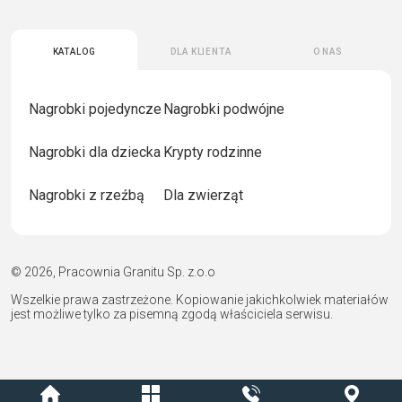
Katalog
Dla klienta
O nas
Nagrobki pojedyncze
Nagrobki podwójne
Nagrobki dla dziecka
Krypty rodzinne
Nagrobki z rzeźbą
Dla zwierząt
© 2026, Pracownia Granitu Sp. z.o.o
Wszelkie prawa zastrzeżone. Kopiowanie jakichkolwiek materiałów
jest możliwe tylko za pisemną zgodą właściciela serwisu.