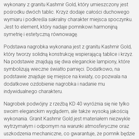
wykonany z granitu Kashmir Gold, który umieszczony jest
pośrodku dwóch tablic. Krzyż dodaje całości duchowego
wymiaru i podkreśla sakralny charakter miejsca spoczynku.
Jest to element, który nadaje pomnikowi harmonijną
symetrię i estetyczną równowagę.
Podstawa nagrobka wykonana jest z granitu Kashmir Gold,
który tworzy solidną konstrukcję wspierającą tablice i krzyż.
Na podstawie znajdują się dwa eleganckie lampiony, które
symbolizują wieczne światło pamięci. Dodatkowo, na
podstawie znajduje się miejsce na kwiaty, co pozwala na
dodatkowe ozdobienie nagrobka i nadanie mu
indywidualnego charakteru.
Nagrobek podwójny z rzeźbą KD 40 wyróżnia się nie tylko
swoim eleganckim wyglądem, ale także wysoką jakością
wykonania. Granit Kashmir Gold jest materiałem niezwykle
wytrzymałym i odpornym na warunki atmosferyczne oraz
uszkodzenia mechaniczne, co gwarantuje, że pomnik będzie