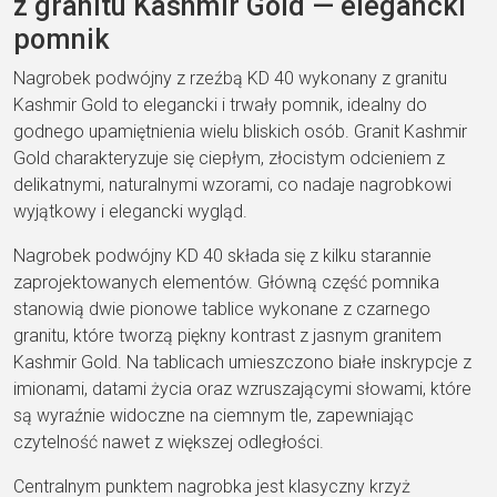
z granitu Kashmir Gold — elegancki
pomnik
Nagrobek podwójny z rzeźbą KD 40 wykonany z granitu
Kashmir Gold to elegancki i trwały pomnik, idealny do
godnego upamiętnienia wielu bliskich osób. Granit Kashmir
Gold charakteryzuje się ciepłym, złocistym odcieniem z
delikatnymi, naturalnymi wzorami, co nadaje nagrobkowi
wyjątkowy i elegancki wygląd.
Nagrobek podwójny KD 40 składa się z kilku starannie
zaprojektowanych elementów. Główną część pomnika
stanowią dwie pionowe tablice wykonane z czarnego
granitu, które tworzą piękny kontrast z jasnym granitem
Kashmir Gold. Na tablicach umieszczono białe inskrypcje z
imionami, datami życia oraz wzruszającymi słowami, które
są wyraźnie widoczne na ciemnym tle, zapewniając
czytelność nawet z większej odległości.
Centralnym punktem nagrobka jest klasyczny krzyż