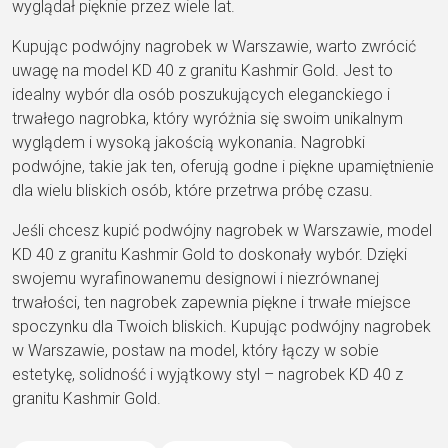
wyglądał pięknie przez wiele lat.
Kupując podwójny nagrobek w Warszawie, warto zwrócić
uwagę na model KD 40 z granitu Kashmir Gold. Jest to
idealny wybór dla osób poszukujących eleganckiego i
trwałego nagrobka, który wyróżnia się swoim unikalnym
wyglądem i wysoką jakością wykonania. Nagrobki
podwójne, takie jak ten, oferują godne i piękne upamiętnienie
dla wielu bliskich osób, które przetrwa próbę czasu.
Jeśli chcesz kupić podwójny nagrobek w Warszawie, model
KD 40 z granitu Kashmir Gold to doskonały wybór. Dzięki
swojemu wyrafinowanemu designowi i niezrównanej
trwałości, ten nagrobek zapewnia piękne i trwałe miejsce
spoczynku dla Twoich bliskich. Kupując podwójny nagrobek
w Warszawie, postaw na model, który łączy w sobie
estetykę, solidność i wyjątkowy styl – nagrobek KD 40 z
granitu Kashmir Gold.