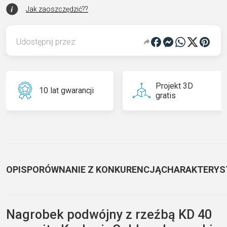
Jak zaoszczędzić??
Udostępnij przez:
Projekt 3D
10 lat gwarancji
gratis
OPIS
PORÓWNANIE Z KONKURENCJĄ
CHARAKTERYS
Nagrobek podwójny z rzeźbą KD 40