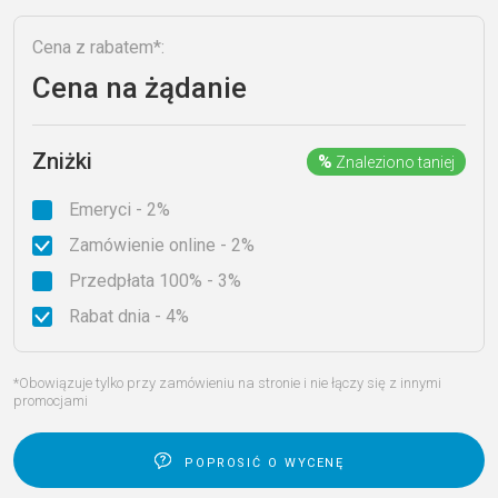
Cena z rabatem*:
Cena na żądanie
Zniżki
%
Znaleziono taniej
Emeryci - 2%
Zamówienie online - 2%
Przedpłata 100% - 3%
Rabat dnia - 4%
*Obowiązuje tylko przy zamówieniu na stronie i nie łączy się z innymi
promocjami
poprosić o wycenę