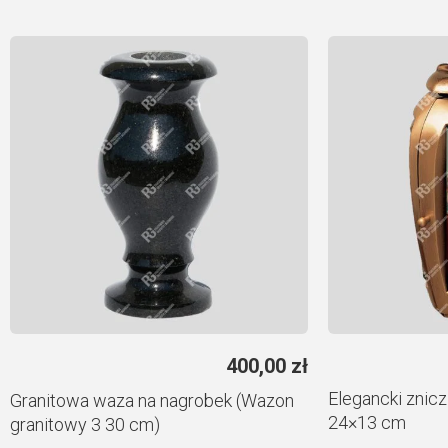
400,00
zł
Elegancki znic
Granitowa waza na nagrobek (Wazon
24×13 cm
granitowy 3 30 cm)