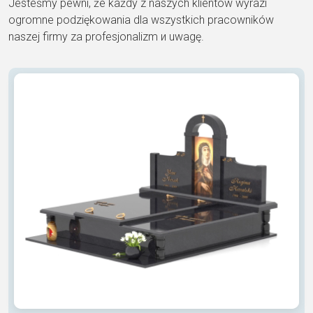
Jesteśmy pewni, że każdy z naszych klientów wyrazi
ogromne podziękowania dla wszystkich pracowników
naszej firmy za profesjonalizm и uwagę.