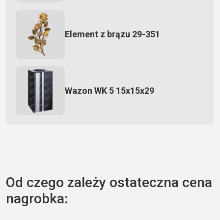
Element z brązu 29-351
Wazon WK 5 15x15x29
Zecero jaskółka 3150
Od czego zależy ostateczna cena
nagrobka:
Książka 2