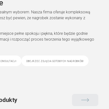
e
 idealnym wyborem. Nasza firma oferuje kompleksową
żesz być pewien, że nagrobek zostanie wykonany z
iejsce pełne spokoju i piękna, które będzie godnie
formacji i rozpocząć proces tworzenia tego wyjątkowego
konsultacji
obejrzeć zdjęcia gotowych nagrobków
odukty