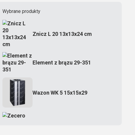
Wybrane produkty
Znicz L 20 13x13x24 cm
Element z brązu 29-351
Wazon WK 5 15x15x29
Zecero jaskółka 3150