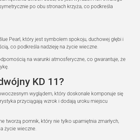
e symetrycznie po obu stronach krzyża, co podkreśla
Blue Pearl, który jest symbolem spokoju, duchowej głębi i
ością, co podkreśla nadzieję na życie wieczne.
i odpornością na warunki atmosferyczne, co gwarantuje, że
ykę.
dwójny KD 11?
nowoczesnym wyglądem, który doskonale komponuje się
ystyka przyciągają wzrok i dodają uroku miejscu
ne tworzą pomnik, który nie tylko upamiętnia zmarłych,
 na życie wieczne.