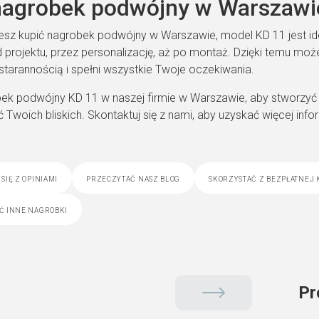
nagrobek podwójny w Warszawi
ujesz kupić nagrobek podwójny w Warszawie, model KD 11 jest
d projektu, przez personalizację, aż po montaż. Dzięki temu mo
starannością i spełni wszystkie Twoje oczekiwania.
ek podwójny KD 11 w naszej firmie w Warszawie, aby stworzyć m
ć Twoich bliskich. Skontaktuj się z nami, aby uzyskać więcej in
się z opiniami
przeczytać nasz blog
skorzystać z bezpłatnej 
ć inne nagrobki
Pr