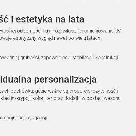
 i estetyka na lata
sokiej odporności na mróz, wilgoć i promieniowanie UV.
howuje estetyczny wygląd nawet po wielu latach
iedniej grubości, zapewniającej stabilność konstrukcji
idualna personalizacja
ach pochówku, gdzie ważne są proporcje, czytelność i
kład inskrypcji, kolor liter oraz dodatki w postaci wazonu
spójności i elegancji.