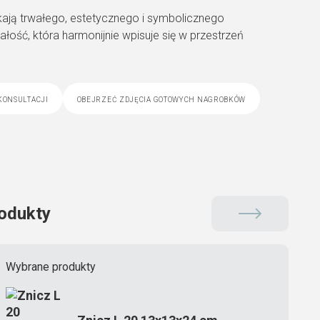
kają trwałego, estetycznego i symbolicznego
łość, która harmonijnie wpisuje się w przestrzeń
konsultacji
obejrzeć zdjęcia gotowych nagrobków
odukty
Wybrane produkty