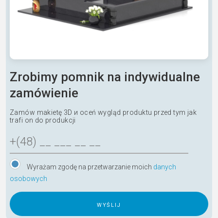
Zrobimy pomnik na indywidualne
zamówienie
Zamów makietę 3D и oceń wygląd produktu przed tym jak
trafi on do produkcji
Wyrażam zgodę na przetwarzanie moich
danych
osobowych