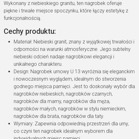
Wykonany z niebieskiego granitu, ten nagrobek oferuje
piękne i trwałe miejsce spoczynku, które łączy estetykę z
funkcjonalnością.
Cechy produktu:
Materiał: Niebieski granit, znany z wyjątkowej trwałości i
odporności na warunki atmosferyczne. Jego subtelny
niebieski odcień nadaje nagrobkowi elegancji i
unikalnego charakteru.
Design: Nagrobek urnowy U 13 wyróżnia się eleganckim
i nowoczesnym wyglądem, idealnym do stworzenia
godnego miejsca pamięci. Jest to doskonały wybór dla
nagrobków niebieskich, nagrobków czarnych,
nagrobków dla mamy, nagrobków dla męża,
nagrobków małych, nagrobków w stylu niemieckim,
nagrobków dla brata, nagrobków dla taty.
Wymiary: Zapewnia odpowiednią przestrzeń dla urny,
co czyni ten nagrobek idealnym wyborem dla
indywidualnych miejsc pamięci.