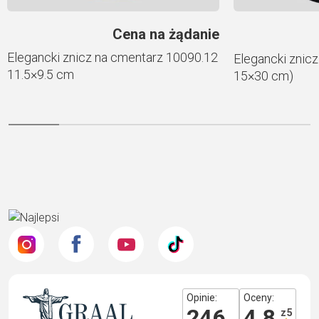
Cena na żądanie
Elegancki znicz na cmentarz 10090.12
Elegancki znicz
11.5×9.5 cm
15×30 cm)
Opinie:
Oceny:
246
4.8
z 5