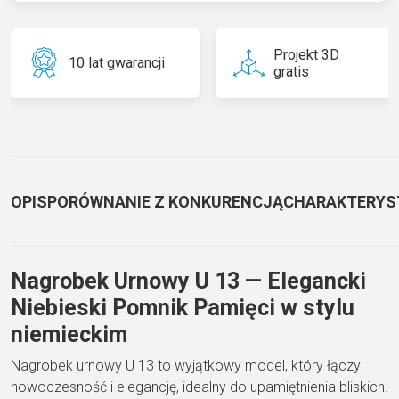
Projekt 3D
10 lat gwarancji
gratis
OPIS
PORÓWNANIE Z KONKURENCJĄ
CHARAKTERYS
Nagrobek Urnowy U 13 — Elegancki
Niebieski Pomnik Pamięci w stylu
niemieckim
Nagrobek urnowy U 13 to wyjątkowy model, który łączy
nowoczesność i elegancję, idealny do upamiętnienia bliskich.