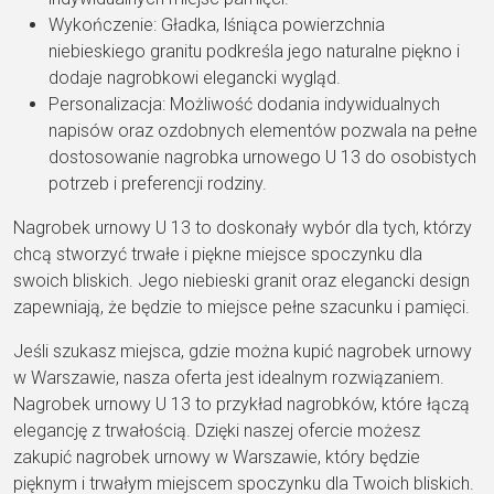
Wykończenie: Gładka, lśniąca powierzchnia
niebieskiego granitu podkreśla jego naturalne piękno i
dodaje nagrobkowi elegancki wygląd.
Personalizacja: Możliwość dodania indywidualnych
napisów oraz ozdobnych elementów pozwala na pełne
dostosowanie nagrobka urnowego U 13 do osobistych
potrzeb i preferencji rodziny.
Nagrobek urnowy U 13 to doskonały wybór dla tych, którzy
chcą stworzyć trwałe i piękne miejsce spoczynku dla
swoich bliskich. Jego niebieski granit oraz elegancki design
zapewniają, że będzie to miejsce pełne szacunku i pamięci.
Jeśli szukasz miejsca, gdzie można kupić nagrobek urnowy
w Warszawie, nasza oferta jest idealnym rozwiązaniem.
Nagrobek urnowy U 13 to przykład nagrobków, które łączą
elegancję z trwałością. Dzięki naszej ofercie możesz
zakupić nagrobek urnowy w Warszawie, który będzie
pięknym i trwałym miejscem spoczynku dla Twoich bliskich.