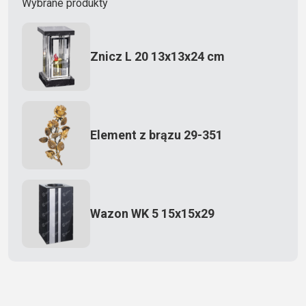
Wybrane produkty
Znicz L 20 13x13x24 cm
Element z brązu 29-351
Wazon WK 5 15x15x29
Zecero jaskółka 3150