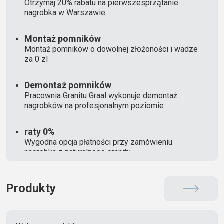
Otrzymaj 20% rabatu na pierwszesprzątanie
nagrobka w Warszawie
Montaż pomników
Montaż pomników o dowolnej złożoności i wadze
za 0 zl
Demontaż pomników
Pracownia Granitu Graal wykonuje demontaż
nagrobków na profesjonalnym poziomie
raty 0%
Wygodna opcja płatności przy zamówieniu
nagrobka z naturalnego granitu
Produkty