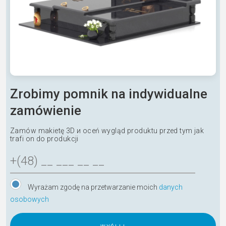
Zrobimy pomnik na indywidualne
zamówienie
Zamów makietę 3D и oceń wygląd produktu przed tym jak
trafi on do produkcji
Wyrażam zgodę na przetwarzanie moich
danych
osobowych