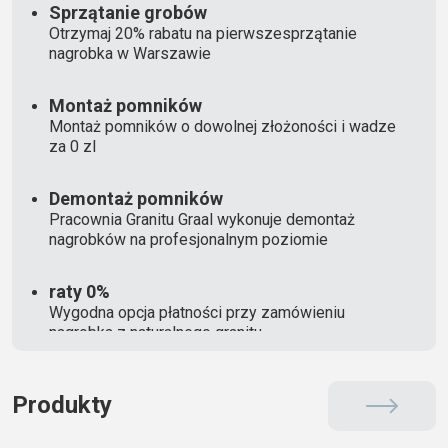
Sprzątanie grobów
Otrzymaj 20% rabatu na pierwszesprzątanie
nagrobka w Warszawie
Montaż pomników
Montaż pomników o dowolnej złożoności i wadze
za 0 zl
Demontaż pomników
Pracownia Granitu Graal wykonuje demontaż
nagrobków na profesjonalnym poziomie
raty 0%
Wygodna opcja płatności przy zamówieniu
nagrobka z naturalnego granitu
Produkty