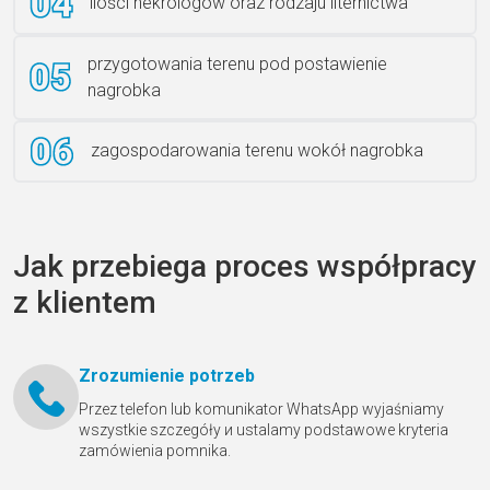
ilości nekrologów oraz rodzaju liternictwa
przygotowania terenu pod postawienie
nagrobka
zagospodarowania terenu wokół nagrobka
Jak przebiega proces współpracy
z klientem
Zrozumienie potrzeb
Przez telefon lub komunikator WhatsApp wyjaśniamy
wszystkie szczegóły и ustalamy podstawowe kryteria
zamówienia pomnika.