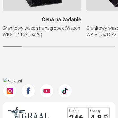
Cena na żądanie
Granitowy wazon na nagrobek (Wazon
Granitowy waz
WKE 12 15x15x29)
WK 8 15x15x2
Opinie:
Oceny:
z 5