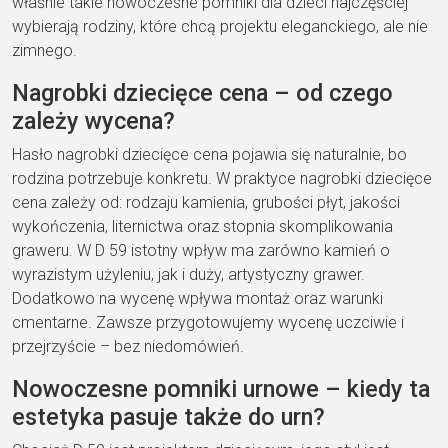
właśnie takie nowoczesne pomniki dla dzieci najczęściej
wybierają rodziny, które chcą projektu eleganckiego, ale nie
zimnego.
Nagrobki dziecięce cena – od czego
zależy wycena?
Hasło nagrobki dziecięce cena pojawia się naturalnie, bo
rodzina potrzebuje konkretu. W praktyce nagrobki dziecięce
cena zależy od: rodzaju kamienia, grubości płyt, jakości
wykończenia, liternictwa oraz stopnia skomplikowania
graweru. W D 59 istotny wpływ ma zarówno kamień o
wyrazistym użyleniu, jak i duży, artystyczny grawer.
Dodatkowo na wycenę wpływa montaż oraz warunki
cmentarne. Zawsze przygotowujemy wycenę uczciwie i
przejrzyście – bez niedomówień.
Nowoczesne pomniki urnowe – kiedy ta
estetyka pasuje także do urn?