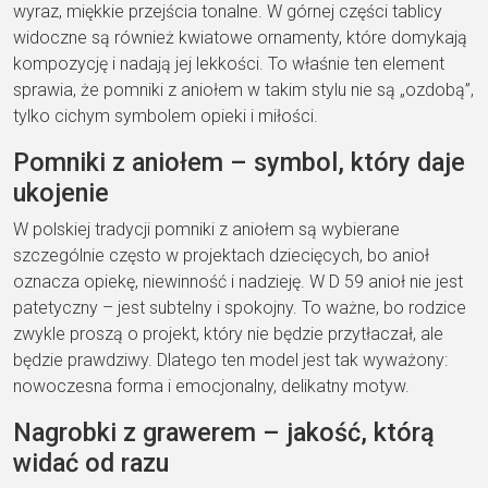
wyraz, miękkie przejścia tonalne. W górnej części tablicy
widoczne są również kwiatowe ornamenty, które domykają
kompozycję i nadają jej lekkości. To właśnie ten element
sprawia, że pomniki z aniołem w takim stylu nie są „ozdobą”,
tylko cichym symbolem opieki i miłości.
Pomniki z aniołem – symbol, który daje
ukojenie
W polskiej tradycji pomniki z aniołem są wybierane
szczególnie często w projektach dziecięcych, bo anioł
oznacza opiekę, niewinność i nadzieję. W D 59 anioł nie jest
patetyczny – jest subtelny i spokojny. To ważne, bo rodzice
zwykle proszą o projekt, który nie będzie przytłaczał, ale
będzie prawdziwy. Dlatego ten model jest tak wyważony:
nowoczesna forma i emocjonalny, delikatny motyw.
Nagrobki z grawerem – jakość, którą
widać od razu