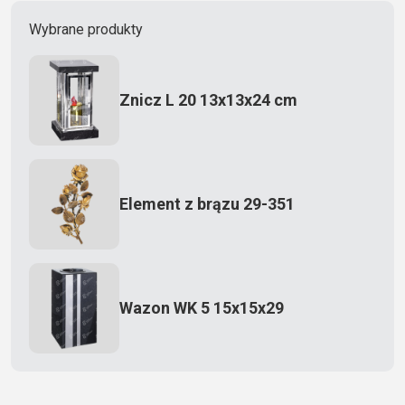
Wybrane produkty
Znicz L 20 13x13x24 cm
Element z brązu 29-351
Wazon WK 5 15x15x29