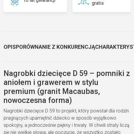
10 lat gwarancji
gratis
OPIS
PORÓWNANIE Z KONKURENCJĄ
CHARAKTERYS
Nagrobki dziecięce D 59 – pomniki z
aniołem i grawerem w stylu
premium (granit Macaubas,
nowoczesna forma)
Nagrobki dziecięce D 59 to projekt, który powstał dla rodzin
pragnących upamiętnić dziecko w sposób wyjątkowo
spokojny, a jednocześnie piękny i trwały. W chwili straty liczą
się nie wielkie słowa, ale poczucie, że wszystko zostało