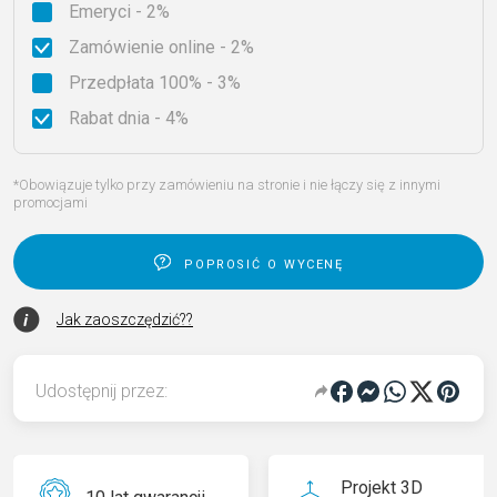
Emeryci - 2%
Zamówienie online - 2%
Przedpłata 100% - 3%
Rabat dnia - 4%
*Obowiązuje tylko przy zamówieniu na stronie i nie łączy się z innymi
promocjami
poprosić o wycenę
Jak zaoszczędzić??
Udostępnij przez:
Projekt 3D