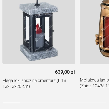
639,00
zł
Metalowa lampk
Elegancki znicz na cmentarz (L 13
(Znicz 10435.1
13x13x26 cm)