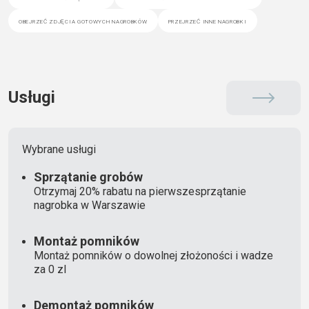
obejrzeć zdjęcia gotowych nagrobków
przejrzeć inne nagrobki
Usługi
Wybrane usługi
Sprzątanie grobów
Otrzymaj 20% rabatu na pierwszesprzątanie
nagrobka w Warszawie
Montaż pomników
Montaż pomników o dowolnej złożoności i wadze
za 0 zl
Demontaż pomników