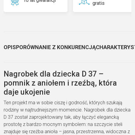
10 lat gwarancji
gratis
OPIS
PORÓWNANIE Z KONKURENCJĄ
CHARAKTERYS
Nagrobek dla dziecka D 37 –
pomnik z aniołem i rzeźbą, która
daje ukojenie
Ten projekt ma w sobie ciszę i godność, których szukają
rodziny w najtrudniejszym momencie. Nagrobek dla dziecka
D 37 został zaprojektowany tak, aby łączyć elegancką
prostotę z bardzo mocnym symbolem: na szczycie steli
znajduje się rzeźba anioła – jasna, przestrzenna, widoczna z