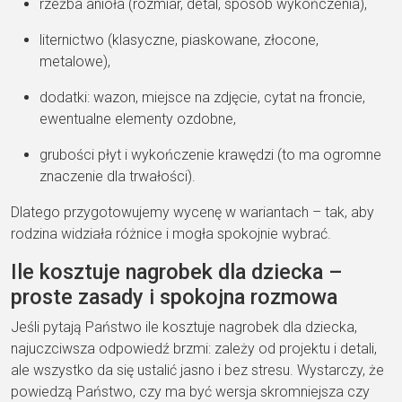
rzeźba anioła (rozmiar, detal, sposób wykończenia),
liternictwo (klasyczne, piaskowane, złocone,
metalowe),
dodatki: wazon, miejsce na zdjęcie, cytat na froncie,
ewentualne elementy ozdobne,
grubości płyt i wykończenie krawędzi (to ma ogromne
znaczenie dla trwałości).
Dlatego przygotowujemy wycenę w wariantach – tak, aby
rodzina widziała różnice i mogła spokojnie wybrać.
Ile kosztuje nagrobek dla dziecka –
proste zasady i spokojna rozmowa
Jeśli pytają Państwo ile kosztuje nagrobek dla dziecka,
najuczciwsza odpowiedź brzmi: zależy od projektu i detali,
ale wszystko da się ustalić jasno i bez stresu. Wystarczy, że
powiedzą Państwo, czy ma być wersja skromniejsza czy