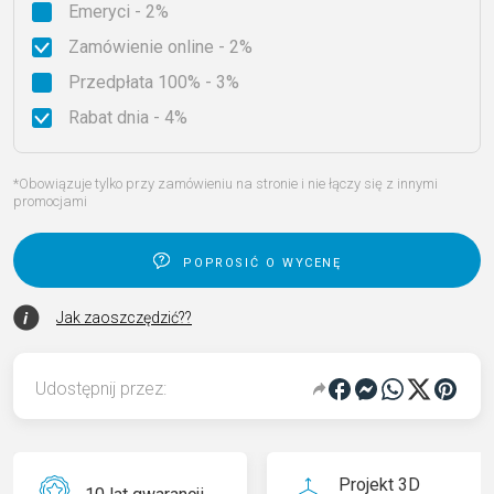
Emeryci - 2%
Zamówienie online - 2%
Przedpłata 100% - 3%
Rabat dnia - 4%
*Obowiązuje tylko przy zamówieniu na stronie i nie łączy się z innymi
promocjami
poprosić o wycenę
Jak zaoszczędzić??
Udostępnij przez:
Projekt 3D