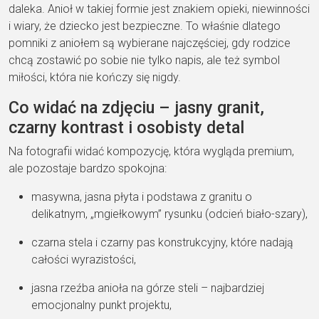
daleka. Anioł w takiej formie jest znakiem opieki, niewinności
i wiary, że dziecko jest bezpieczne. To właśnie dlatego
pomniki z aniołem są wybierane najczęściej, gdy rodzice
chcą zostawić po sobie nie tylko napis, ale też symbol
miłości, która nie kończy się nigdy.
Co widać na zdjęciu – jasny granit,
czarny kontrast i osobisty detal
Na fotografii widać kompozycję, która wygląda premium,
ale pozostaje bardzo spokojna:
masywna, jasna płyta i podstawa z granitu o
delikatnym, „mgiełkowym” rysunku (odcień biało-szary),
czarna stela i czarny pas konstrukcyjny, które nadają
całości wyrazistości,
jasna rzeźba anioła na górze steli – najbardziej
emocjonalny punkt projektu,