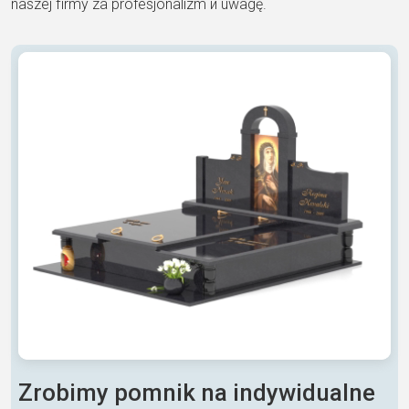
naszej firmy za profesjonalizm и uwagę.
Zrobimy pomnik na indywidualne