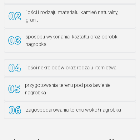
Rzeźba ANZK-60-BR-L
ilości i rodzaju materiału: kamień naturalny,
granit
sposobu wykonania, kształtu oraz obróbki
Ławka granitowa LG 12
nagrobka
ilości nekrologów oraz rodzaju liternictwa
przygotowania terenu pod postawienie
nagrobka
zagospodarowania terenu wokół nagrobka