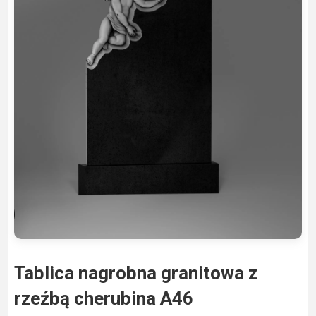
Tablica nagrobna granitowa z
rzeźbą cherubina A46