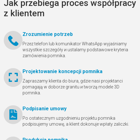
Jak przebiega proces współpracy
z klientem
Zrozumienie potrzeb
Przez telefon lub komunikator WhatsApp wyjaśniamy
wszystkie szczegóły и ustalamy podstawowe kryteria
zamówienia pomnika.
Projektowanie koncepcji pomnika
Zapraszamy klienta do biura, gdzie nasi projektanci
pomagają w doborze granitu и tworzą modele 3D
pomnika.
Podpisanie umowy
Po ostatecznym uzgodnieniu projektu pomnika
podpisujemy umowę, a klient dokonuje wpłaty zaliczki.
Produkcja pomnika