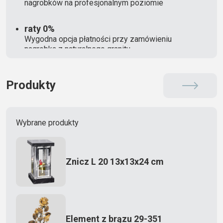
nagrobków na profesjonalnym poziomie
raty 0%
Wygodna opcja płatności przy zamówieniu
nagrobka z naturalnego granitu
Produkty
Wybrane produkty
Znicz L 20 13x13x24 cm
Element z brązu 29-351