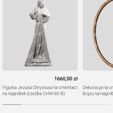
1660,00
zł
Figurka Jezusa Chrystusa na cmentarz
Dekoracja na c
na nagrobek (rzeźba CHM-60-B)
brązu na nagro